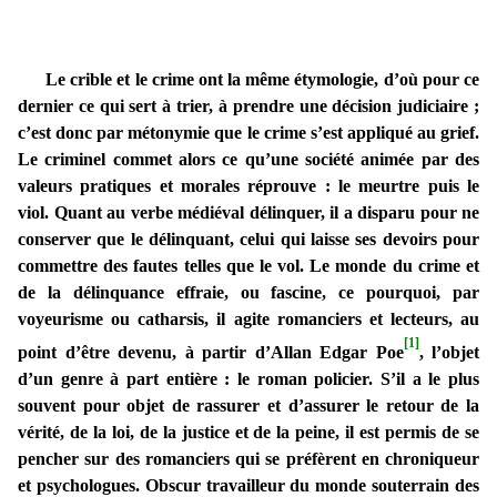
Le crible et le crime ont la même étymologie, d’où pour ce
dernier ce qui sert à trier, à prendre une décision judiciaire ;
c’est donc par métonymie que le crime s’est appliqué au grief.
Le criminel commet alors ce qu’une société animée par des
valeurs pratiques et morales réprouve : le meurtre puis le
viol. Quant au verbe médiéval délinquer, il a disparu pour ne
conserver que le délinquant, celui qui laisse ses devoirs pour
commettre des fautes telles que le vol. Le monde du crime et
de la délinquance effraie, ou fascine, ce pourquoi, par
voyeurisme ou catharsis, il agite romanciers et lecteurs, au
[1]
point d’être devenu, à partir d’Allan Edgar Poe
, l’objet
d’un genre à part entière : le roman policier. S’il a le plus
souvent pour objet de rassurer et d’assurer le retour de la
vérité, de la loi, de la justice et de la peine, il est permis de se
pencher sur des romanciers qui se préfèrent en chroniqueur
et psychologues. Obscur travailleur du monde souterrain des