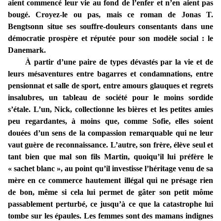
aient commencé leur vie au fond de l’enfer et n’en aient pas
bougé. Croyez-le ou pas, mais ce roman de Jonas T.
Bengtsonn situe ses souffre-douleurs consentants dans une
démocratie prospère et réputée pour son modèle social : le
Danemark.
À partir d’une paire de types dévastés par la vie et de
leurs mésaventures entre bagarres et condamnations, entre
pensionnat et salle de sport, entre amours glauques et regrets
insalubres, un tableau de société pour le moins sordide
s’étale. L’un, Nick, collectionne les bières et les petites amies
peu regardantes, à moins que, comme Sofie, elles soient
douées d’un sens de la compassion remarquable qui ne leur
vaut guère de reconnaissance. L’autre, son frère, élève seul et
tant bien que mal son fils Martin, quoiqu’il lui préfère le
« sachet blanc », au point qu’il investisse l’héritage venu de sa
mère en ce commerce hautement illégal qui ne présage rien
de bon, même si cela lui permet de gâter son petit môme
passablement perturbé, ce jusqu’à ce que la catastrophe lui
tombe sur les épaules. Les femmes sont des mamans indignes