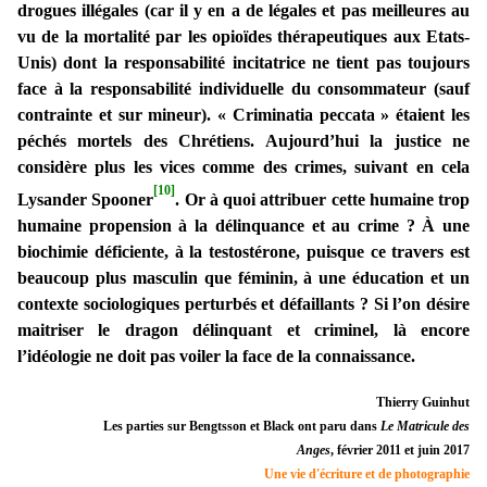
drogues illégales (car il y en a de légales et pas meilleures au
vu de la mortalité par les opioïdes thérapeutiques aux Etats-
Unis) dont la responsabilité incitatrice ne tient pas toujours
face à la responsabilité individuelle du consommateur (sauf
contrainte et sur mineur). « Criminatia peccata » étaient les
péchés mortels des Chrétiens. Aujourd’hui la justice ne
considère plus les vices comme des crimes, suivant en cela
[10]
Lysander Spooner
. Or à quoi attribuer cette humaine trop
humaine propension à la délinquance et au crime ? À une
biochimie déficiente, à la testostérone, puisque ce travers est
beaucoup plus masculin que féminin, à une éducation et un
contexte sociologiques perturbés et défaillants ? Si l’on désire
maitriser le dragon délinquant et criminel, là encore
l’idéologie ne doit pas voiler la face de la connaissance.
Thierry Guinhut
Les parties sur Bengtsson et Black ont paru dans
Le Matricule des
Anges
, février 2011 et juin 2017
Une vie d'écriture et de photographie