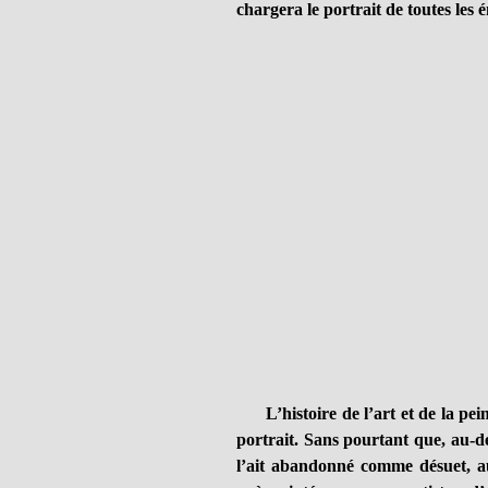
chargera le portrait de toutes les én
L’histoire de l’art et de la pein
portrait. Sans pourtant que, au-d
l’ait abandonné comme désuet, au 