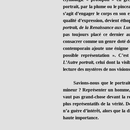
portrait, par la plume ou le pincea
s’agit d’engager le corps en son e
qualité d’expression, devient étho
portrait, de la Renaissance aux Lu
pas toujours placé ce dernier a
consacrer comme un genre doté de 
contemporain ajoute une énigme o
possible représentation ». C’es
L’Autre portrait
, celui dont la vis
lecture des mystères de nos visions
Savions-nous que le portrait, 
mineur ? Représenter un homme, 
vaut pas grand-chose devant la re
plus représentatifs de la vérité. D
n’a guère d’intérêt, alors que la 
haute importance.