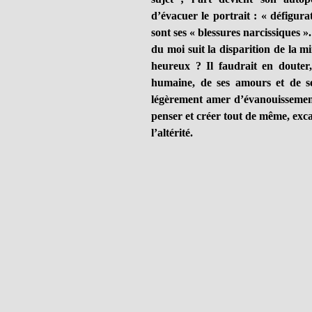
d’évacuer le portrait : « défigur
sont ses « blessures narcissiques »
du moi suit la disparition de la mi
heureux ? Il faudrait en douter
humaine, de ses amours et de s
légèrement amer d’évanouissement d
penser et créer tout de même, excav
l’altérité.