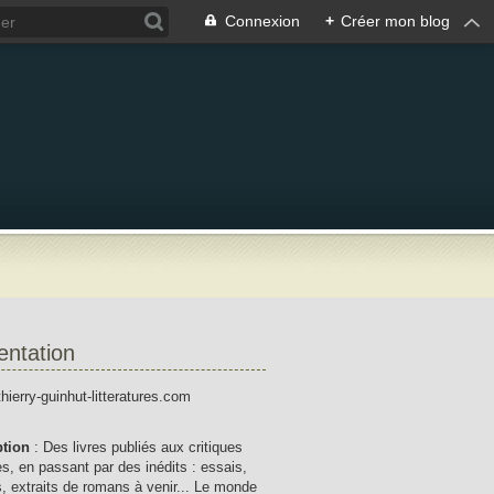
Connexion
+
Créer mon blog
entation
thierry-guinhut-litteratures.com
ption
: Des livres publiés aux critiques
res, en passant par des inédits : essais,
, extraits de romans à venir... Le monde