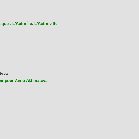
ique : L'Autre île, L'Autre ville
tova
m pour Anna Akhmatova