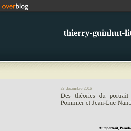
thierry-guinhut-l
27 décembre 2016
Des théories du portrait
Pommier et Jean-Luc Nanc
Autoportrait, Parado