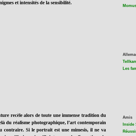
igmes et intensités de la sensibilité.
Momus 
Allema
Tellkam
Les fa
ture recèle alors de toute une immense tradition du
Amis
elà du réalisme photographique, l’art contemporain
Inside 
contraire. Si le portrait est une mimesis, il ne va
Réussi