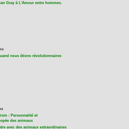
ian Gray à L'Amour entre hommes.
ro
uand nous étions révolutionnaires
ux
rsin : Personnalité et
opée des animaux
tre avec des animaux extraordinaires