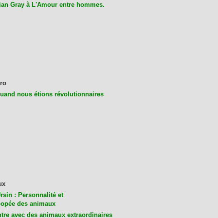
ian Gray à L'Amour entre hommes.
ro
uand nous étions révolutionnaires
ux
rsin : Personnalité et
opée des animaux
tre avec des animaux extraordinaires