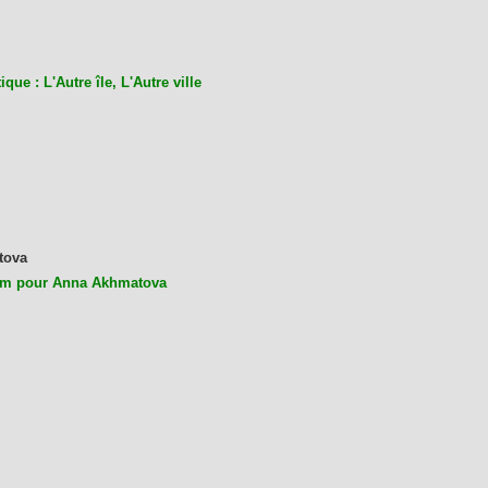
ique : L'Autre île, L'Autre ville
tova
m pour Anna Akhmatova