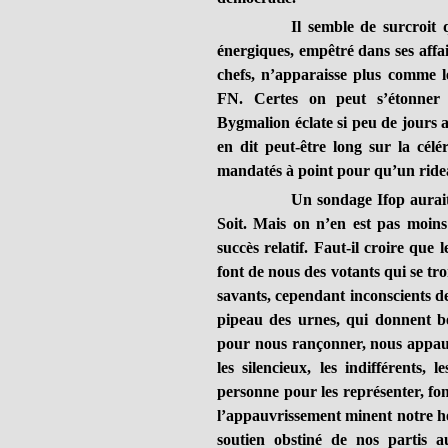
Il semble de surcroit que l
énergiques, empêtré dans ses affai
chefs, n’apparaisse plus comme le
FN. Certes on peut s’étonner d
Bygmalion éclate si peu de jours 
en dit peut-être long sur la célé
mandatés à point pour qu’un ride
Un sondage Ifop aurait montr
Soit. Mais on n’en est pas moins 
succès relatif. Faut-il croire qu
font de nous des votants qui se tr
savants, cependant inconscients de 
pipeau des urnes, qui donnent bé
pour nous rançonner, nous appau
les silencieux, les indifférents,
personne pour les représenter, fo
l’appauvrissement minent notre 
soutien obstiné de nos partis a