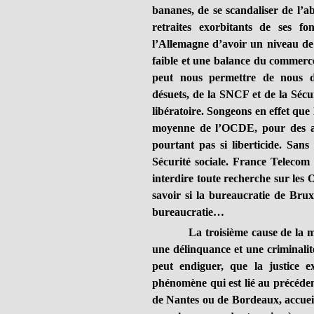
bananes, de se scandaliser de l’ab
retraites exorbitants de ses fo
l’Allemagne d’avoir un niveau de
faible et une balance du commerce
peut nous permettre de nous dé
désuets, de la SNCF et de la Sécu
libératoire. Songeons en effet que 
moyenne de l’OCDE, pour des as
pourtant pas si liberticide. Sans
Sécurité sociale. France Telecom
interdire toute recherche sur les 
savoir si la bureaucratie de Brux
bureaucratie…
La troisième cause de la monté
une délinquance et une criminalité
peut endiguer, que la justice e
phénomène qui est lié au précéden
de Nantes ou de Bordeaux, accueil