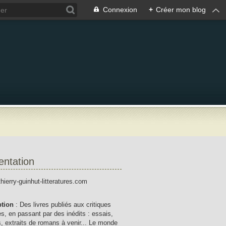
Connexion
+
Créer mon blog
entation
thierry-guinhut-litteratures.com
ption
: Des livres publiés aux critiques
res, en passant par des inédits : essais,
, extraits de romans à venir... Le monde