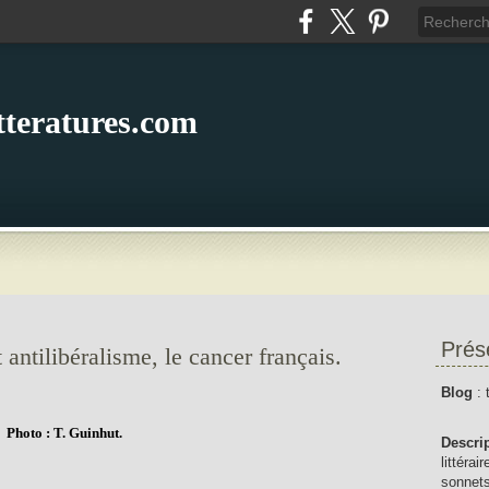
itteratures.com
Prés
 antilibéralisme, le cancer français.
Blog
: 
Photo : T. Guinhut.
Descri
littérai
sonnets