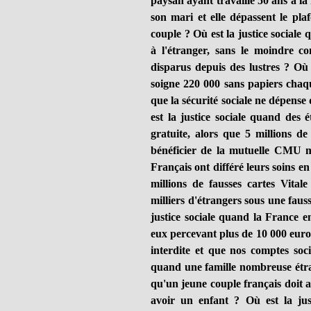
paysan ayant travaillé 50 ans à la
son mari et elle dépassent le pl
couple ? Où est la justice sociale 
à l'étranger, sans le moindre co
disparus depuis des lustres ? Où 
soigne 220 000 sans papiers chaq
que la sécurité sociale ne dépense 
est la justice sociale quand des
gratuite, alors que 5 millions d
bénéficier de la mutuelle CMU 
Français ont différé leurs soins en
millions de fausses cartes Vital
milliers d'étrangers sous une fauss
justice sociale quand la France en
eux percevant plus de 10 000 euros
interdite et que nos comptes soci
quand une famille nombreuse étran
qu'un jeune couple français doit 
avoir un enfant ? Où est la jus