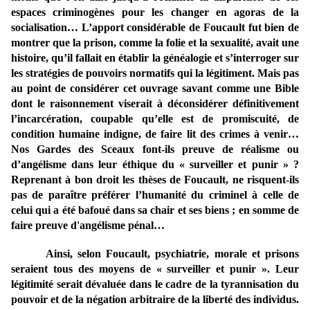
espaces criminogènes pour les changer en agoras de la
socialisation… L’apport considérable de Foucault fut bien de
montrer que la prison, comme la folie et la sexualité, avait une
histoire, qu’il fallait en établir la généalogie et s’interroger sur
les stratégies de pouvoirs normatifs qui la légitiment. Mais pas
au point de considérer cet ouvrage savant comme une Bible
dont le raisonnement viserait à déconsidérer définitivement
l’incarcération, coupable qu’elle est de promiscuité, de
condition humaine indigne, de faire lit des crimes à venir…
Nos Gardes des Sceaux font-ils preuve de réalisme ou
d’angélisme dans leur éthique du « surveiller et punir » ?
Reprenant à bon droit les thèses de Foucault, ne risquent-ils
pas de paraître préférer l’humanité du criminel à celle de
celui qui a été bafoué dans sa chair et ses biens ; en somme de
faire preuve d'angélisme pénal…
Ainsi, selon Foucault, psychiatrie, morale et prisons
seraient tous des moyens de « surveiller et punir ». Leur
légitimité serait dévaluée dans le cadre de la tyrannisation du
pouvoir et de la négation arbitraire de la liberté des individus.