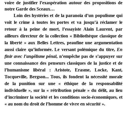
voire de justifier l’exaspération autour des propositions de
notre Garde des Sceaux…
Loin des hystéries et de la paranoïa d’un populisme qui
voit le crime à toutes les portes et va jusqu’à réclamer le
retour à la peine de mort, l’essayiste Alain Laurent, par
ailleurs directeur de la collection « Bibliothèque classique de
la liberté » aux Belles Lettres, peaufine une argumentation
aussi claire qu’informée. Le versant polémique du titre,
En
finir avec l’angélisme pénal
, n’empêche pas de s’appuyer sur
une connaissance des penseurs classiques de la justice et de
l’humanisme libéral : Aristote, Erasme, Locke, Kant,
Tocqueville, Bergson... Tous, ils fondent la nécessité morale
de la punition sur une « éthique de la responsabilité
individuelle », sur la « rétribution pénale » du délit, au lieu
d’incriminer la société et les conditions socio-économiques, et
« au nom du droit de l’homme de vivre en sécurité ».