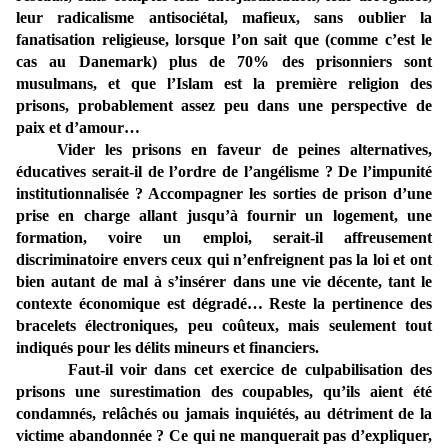
leur radicalisme antisociétal, mafieux, sans oublier la
fanatisation religieuse, lorsque l’on sait que (comme c’est le
cas au Danemark) plus de 70% des prisonniers sont
musulmans, et que l’Islam est la première religion des
prisons, probablement assez peu dans une perspective de
paix et d’amour…
Vider les prisons en faveur de peines alternatives,
éducatives serait-il de l’ordre de l’angélisme ? De l’impunité
institutionnalisée ? Accompagner les sorties de prison d’une
prise en charge allant jusqu’à fournir un logement, une
formation, voire un emploi, serait-il affreusement
discriminatoire envers ceux qui n’enfreignent pas la loi et ont
bien autant de mal à s’insérer dans une vie décente, tant le
contexte économique est dégradé… Reste la pertinence des
bracelets électroniques, peu coûteux, mais seulement tout
indiqués pour les délits mineurs et financiers.
Faut-il voir dans cet exercice de culpabilisation des
prisons une surestimation des coupables, qu’ils aient été
condamnés, relâchés ou jamais inquiétés, au détriment de la
victime abandonnée ? Ce qui ne manquerait pas d’expliquer,