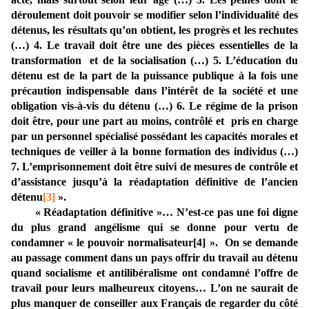
déroulement doit pouvoir se modifier selon l’individualité des
détenus, les résultats qu’on obtient, les progrès et les rechutes
(…) 4. Le travail doit être une des pièces essentielles de la
transformation et de la socialisation (…) 5. L’éducation du
détenu est de la part de la puissance publique à la fois une
précaution indispensable dans l’intérêt de la société et une
obligation vis-à-vis du détenu (…) 6. Le régime de la prison
doit être, pour une part au moins, contrôlé et pris en charge
par un personnel spécialisé possédant les capacités morales et
techniques de veiller à la bonne formation des individus (…)
7. L’emprisonnement doit être suivi de mesures de contrôle et
d’assistance jusqu’à la réadaptation définitive de l’ancien
détenu
[3]
».
« Réadaptation définitive »… N’est-ce pas une foi digne
du plus grand angélisme qui se donne pour vertu de
condamner « le pouvoir normalisateur
[4]
». On se demande
au passage comment dans un pays offrir du travail au détenu
quand socialisme et antilibéralisme ont condamné l’offre de
travail pour leurs malheureux citoyens… L’on ne saurait de
plus manquer de conseiller aux Français de regarder du côté