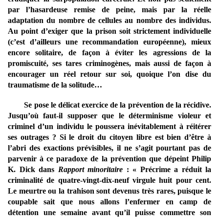
par l’hasardeuse remise de peine, mais par la réelle
adaptation du nombre de cellules au nombre des individus.
Au point d’exiger que la prison soit strictement individuelle
(c’est d’ailleurs une recommandation européenne), mieux
encore solitaire, de façon à éviter les agressions de la
promiscuité, ses tares criminogènes, mais aussi de façon à
encourager un réel retour sur soi, quoique l’on dise du
traumatisme de la solitude…
Se pose le délicat exercice de la prévention de la récidive.
Jusqu’où faut-il supposer que le déterminisme violeur et
criminel d’un individu le poussera inévitablement à réitérer
ses outrages ? Si le droit du citoyen libre est bien d’être à
l’abri des exactions prévisibles, il ne s’agit pourtant pas de
parvenir à ce paradoxe de la prévention que dépeint Philip
K. Dick dans
Rapport minoritaire
: « Précrime a réduit la
criminalité de quatre-vingt-dix-neuf virgule huit pour cent.
Le meurtre ou la trahison sont devenus très rares, puisque le
coupable sait que nous allons l’enfermer en camp de
détention une semaine avant qu’il puisse commettre son