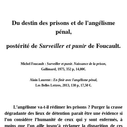
Du destin des prisons et de l'angélisme
pénal,
postérité de
de Foucault.
Surveiller et punir
Michel Foucault :
Surveiller et punir. Naissance de la prison,
Gallimard, 1975, 352 p, 14,00€.
Alain Laurent :
En finir avec l'angélisme pénal
,
Les Belles Lettres, 2013, 130 p, 17,50 €.
L’angélisme va-t-il rédimer les prisons ? Purger la crasse
dégradante des lieux de détention parait être une évidence si
l’on considère l’humanité de ceux qui y sont enfermés, à
moins que l’on aille jusqu’à réclamer la disparition de ces