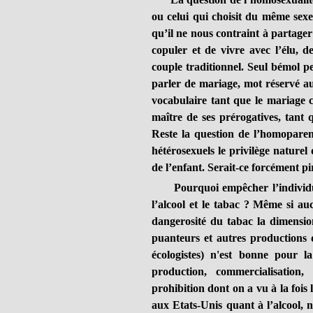
ou celui qui choisit du même sexe
qu’il ne nous contraint à partager 
copuler et de vivre avec l’élu, 
couple traditionnel. Seul bémol peu
parler de mariage, mot réservé au
vocabulaire tant que le mariage ci
maître de ses prérogatives, tant 
Reste la question de l’homoparent
hétérosexuels le privilège naturel
de l’enfant. Serait-ce forcément p
Pourquoi empêcher l’individu de
l’alcool et le tabac ? Même si au
dangerosité du tabac la dimensio
puanteurs et autres productions
écologistes) n'est bonne pour la
production, commercialisation
prohibition dont on a vu à la fois l
aux Etats-Unis quant à l’alcool, 