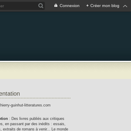
Connexion
+
Créer mon blog
entation
thierry-guinhut-litteratures.com
ption
: Des livres publiés aux critiques
res, en passant par des inédits : essais,
, extraits de romans à venir... Le monde