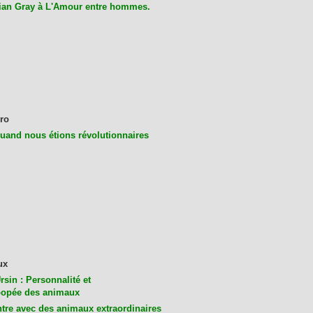
ian Gray à L'Amour entre hommes.
ro
uand nous étions révolutionnaires
ux
rsin : Personnalité et
opée des animaux
tre avec des animaux extraordinaires