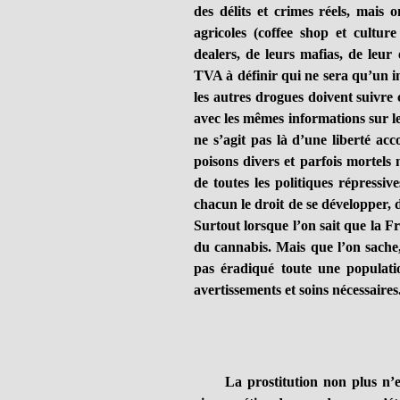
des délits et crimes réels, mais
agricoles (coffee shop et cultu
dealers, de leurs mafias, de leur
TVA à définir qui ne sera qu’un im
les autres drogues doivent suivre
avec les mêmes informations sur le
ne s’agit pas là d’une liberté ac
poisons divers et parfois mortels n
de toutes les politiques répressi
chacun le droit de se développer, d
Surtout lorsque l’on sait que la
du cannabis. Mais que l’on sache, 
pas éradiqué toute une populatio
avertissements et soins nécessaires
La prostitution non plus n’est 