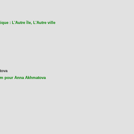
ique : L'Autre île, L'Autre ville
tova
m pour Anna Akhmatova