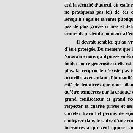
et à la sécurité d’autrui, où est l
ne pratiquons pas ici) de ces 
lorsqu’il s’agit de la santé publi
pas de plus graves crimes et délit
crimes de prétendu honneur à l’en
Il devrait sembler qu’au vrai l
d’être protégée. Du moment que l’o
Nous aimerions qu’il puisse en êtr
limiter notre générosité si elle es
plus, la réciprocité n’existe pas
accueillis avec autant d’humanité 
côté de frontières que nous allon
qu’être tempérées par la cruauté 
grand confiscateur et grand red
respecter la charité privée et as
corréler travail et permis de séj
s’intégrer dans le cadre d’une eu
tolérances à qui veut opposer au