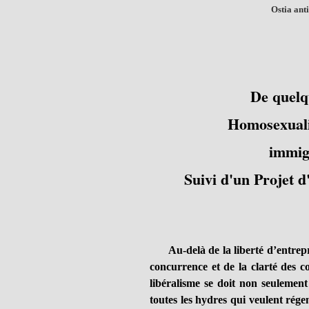
Ostia ant
De quelqu
Homosexualit
immig
Suivi d'un Projet 
Au-delà de la liberté d’entrep
concurrence et de la clarté des co
libéralisme se doit non seulemen
toutes les hydres qui veulent rég