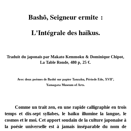
Bashô, Seigneur ermite :
L'Intégrale des haïkus.
Traduit du japonais par Makato Kemmoku & Dominique Chipot,
La Table Ronde, 480 p, 25 €.
Avec deux poèmes de Bashô sur papier Tanzaku, Période Edo, XVII°,
Yamagata Museum of Arts.
Comme un trait zen, en une rapide calligraphie en trois
temps et dix-sept syllabes, le haïku illumine la langue, le
cosmos et le moi. Cet apport soudain de la culture japonaise à
la poésie universelle est à jamais inséparable du nom de