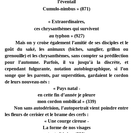
l’éventail
Cumulo-nimbus » (871)
« Extraordinaires,
ces chrysanthèmes qui survivent
au typhon » (927)
Mais on y croise également l’amitié de ses disciples et le
goût du saké, les animaux (biches, sanglier, grillon ou
grenouille) et les chrysanthèmes, sans compter sa prédilection
pour l’automne. Parfois, il va jusqu’à la discrète, et
cependant fulgurante, notation autobiographique, si l’on
songe que les parents, par superstition, gardaient le cordon
de leurs nouveau-nés :
« Pays natal -
en cette fin d’année je pleure
mon cordon ombilical » (339)
Non sans autodérision, l’autoportrait vient poindre entre
les fleurs de cerisier et le brame des cerfs :
« Une courge cireuse -
La forme de nos visages