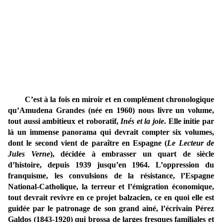
C’est à la fois en miroir et en complément chronologique
qu’Amudena Grandes (née en 1960) nous livre un volume,
tout aussi ambitieux et roboratif,
Inés et la joie
. Elle initie par
là un immense panorama qui devrait compter six volumes,
dont le second vient de paraître en Espagne (
Le Lecteur de
Jules Verne
), décidée à embrasser un quart de siècle
d’histoire, depuis 1939 jusqu’en 1964. L’oppression du
franquisme, les convulsions de la résistance, l’Espagne
National-Catholique, la terreur et l’émigration économique,
tout devrait revivre en ce projet balzacien, ce en quoi elle est
guidée par le patronage de son grand ainé, l’écrivain Pérez
Galdos (1843-1920) qui brossa de larges fresques familiales et