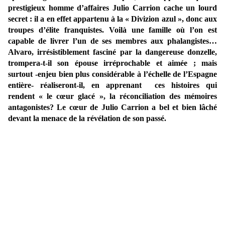
prestigieux homme d’affaires Julio Carrion cache un lourd
secret : il a en effet appartenu à la « Divizion azul », donc aux
troupes d’élite franquistes. Voilà une famille où l’on est
capable de livrer l’un de ses membres aux phalangistes…
Alvaro, irrésistiblement fasciné par la dangereuse donzelle,
trompera-t-il son épouse irréprochable et aimée ; mais
surtout -enjeu bien plus considérable à l’échelle de l’Espagne
entière- réaliseront-il, en apprenant ces histoires qui
rendent « le cœur glacé », la réconciliation des mémoires
antagonistes? Le cœur de Julio Carrion a bel et bien lâché
devant la menace de la révélation de son passé.