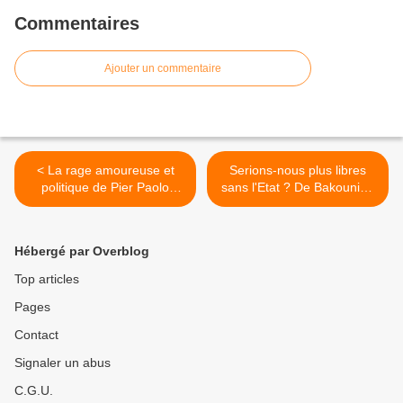
Commentaires
Ajouter un commentaire
< La rage amoureuse et
Serions-nous plus libres
politique de Pier Paolo
sans l'Etat ? De Bakounine
Pasolini : Sonnets et poème
aux Libéraux. >
filmique.
Hébergé par Overblog
Top articles
Pages
Contact
Signaler un abus
C.G.U.