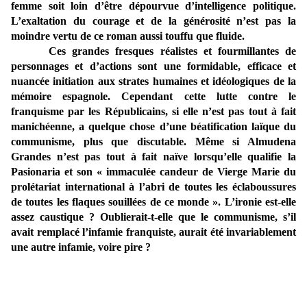
femme soit loin d’être dépourvue d’intelligence politique.
L’exaltation du courage et de la générosité n’est pas la
moindre vertu de ce roman aussi touffu que fluide.
Ces grandes fresques réalistes et fourmillantes de
personnages et d’actions sont une formidable, efficace et
nuancée initiation aux strates humaines et idéologiques de la
mémoire espagnole. Cependant cette lutte contre le
franquisme par les Républicains, si elle n’est pas tout à fait
manichéenne, a quelque chose d’une béatification laïque du
communisme, plus que discutable. Même si Almudena
Grandes n’est pas tout à fait naïve lorsqu’elle qualifie la
Pasionaria et son « immaculée candeur de Vierge Marie du
prolétariat international à l’abri de toutes les éclaboussures
de toutes les flaques souillées de ce monde ». L’ironie est-elle
assez caustique ? Oublierait-t-elle que le communisme, s’il
avait remplacé l’infamie franquiste, aurait été invariablement
une autre infamie, voire pire ?