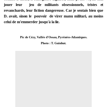
jouer
leur jeu de militants obsessionnels, tristes
et
revanchards,
leur fiction dangereuse.
Car
je
sentais
bien que
D. avait,
sinon
le pouvoir de virer manu militari, au moins
celui de m'emmerder jusqu'à
la lie.
Pic de Cézy, Vallée d'Ossau, Pyrénées-Atlantiques.
Photo : T. Guinhut.