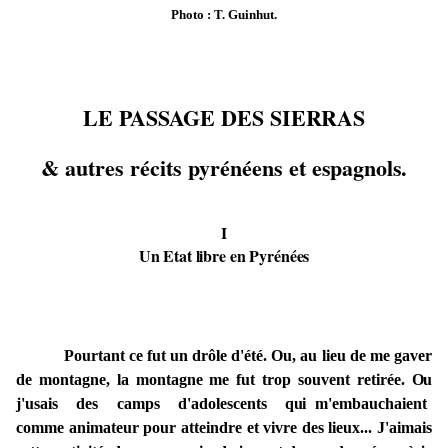
Photo : T. Guinhut.
LE PASSAGE DES
SIERRAS
& autres récits pyrénéens et
espagnols.
I
Un Etat libre en Pyrénées
Pourtant ce
fut
un drôle d'été. Ou, au
lieu
de
me
gaver
de
montagne, la montagne
me fut
trop
souvent retirée.
Ou
j'usais
des camps d'adolescents
qui
m'embauchaient
comme animateur
pour
atteindre et vivre
des lieux
... J'aimais