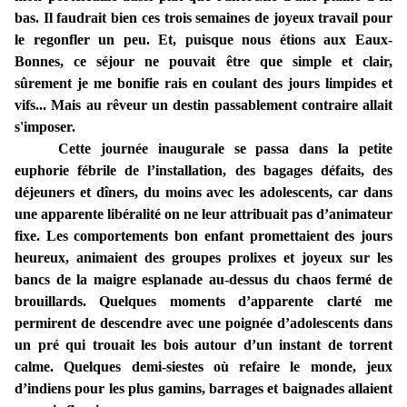
bas. Il faudrait bien ces trois semaines de joyeux travail pour
le regonfler un peu. Et, puisque nous étions aux Eaux-
Bonnes, ce séjour ne pouvait être que simple et clair,
sûrement je me bonifie­ rais en coulant des jours limpides et
vifs... Mais au rêveur un destin passablement contraire allait
s'imposer.
Cette journée inaugurale se passa dans la petite
euphorie fébrile de l’installation, des bagages défaits, des
déjeuners et dîners, du moins avec les adolescents, car dans
une apparente libéralité on ne leur attribuait pas d’animateur
fixe. Les comportements bon enfant promettaient des jours
heureux, animaient des groupes prolixes et joyeux sur les
bancs de la maigre esplanade au-dessus du chaos fermé de
brouillards. Quelques moments d’apparente clarté me
permirent de descendre avec une poignée d’adolescents dans
un pré qui trouait les bois autour d’un instant de torrent
calme. Quelques demi-siestes où refaire le monde, jeux
d’indiens pour les plus gamins, barrages et baignades allaient