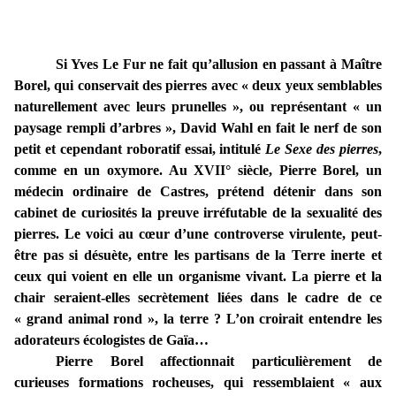
Si Yves Le Fur ne fait qu’allusion en passant à Maître
Borel, qui conservait des pierres avec « deux yeux semblables
naturellement avec leurs prunelles », ou représentant « un
paysage rempli d’arbres »,
David Wahl en fait le nerf de son
petit et cependant roboratif essai, intitulé
Le Sexe des pierres
,
comme en un oxymore. Au XVII° siècle, Pierre Borel, un
médecin ordinaire de Castres, prétend détenir dans son
cabinet de curiosités la preuve irréfutable de la sexualité des
pierres. Le voici au cœur d’une controverse virulente, peut-
être pas si désuète, entre les partisans de la Terre inerte et
ceux qui voient en elle un organisme vivant. La pierre et la
chair seraient-elles secrètement liées dans le cadre de ce
« grand animal rond », la terre ? L’on croirait entendre les
adorateurs écologistes de Gaïa…
Pierre Borel affectionnait particulièrement de
curieuses formations rocheuses, qui ressemblaient « aux