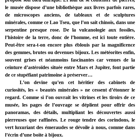
le musée dispose d’une bibliothèque aux livres parfois rares,
de microscopes anciens, de tableaux et de sculptures
minérales, comme ce Lao Tseu, que l’on sait chinois, dans une
serpentine presque rose. De la vulcanologie aux fossiles,
l’histoire de la terre, donc de l’homme, est ici toute entière.
Peut-être sera-t-on encore plus éblouis par la magnificence
des gemmes, brutes ou devenues bijoux. Les météorites enfin,
souvent grises et néanmoins fascinantes car venues de la
ceinture d’astéroïdes située entre Mars et Jupiter, font partie
de ce stupéfiant patrimoine à préserver…
L’on devine qu’en cet héritier des cabinets de
curiosités, les « beautés minérales » ne cessent d’étonner le
regard.
Comme si l’on ouvrait les vitrines et les tiroirs de ce
musée, les pages de l’ouvrage se déplient pour offrir des
panoramas, des détails, multipliant les découvertes aussi
pierreuses que raffinées. Le rouge tendre des corindons, le
vert luxuriant des émeraudes se dévoile à nous, comme dans
l’écrin d’une boite à bijoux.