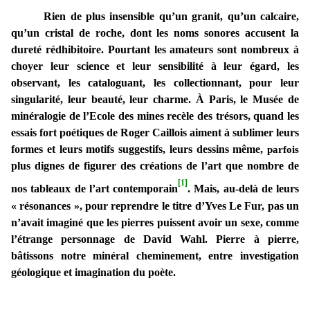
Rien de plus insensible qu’un granit, qu’un calcaire,
qu’un cristal de roche, dont les noms sonores accusent la
dureté rédhibitoire. Pourtant les amateurs sont nombreux à
choyer leur science et leur sensibilité à leur égard, les
observant, les cataloguant, les collectionnant, pour leur
singularité, leur beauté, leur charme. À Paris, le Musée de
minéralogie de l’Ecole des mines recèle des trésors, quand les
essais fort poétiques de Roger Caillois aiment à sublimer leurs
formes et leurs motifs suggestifs, leurs dessins même,
parfois
plus dignes de figurer des créations de l’art que nombre de
[1]
nos tableaux de l’art contemporain
. Mais, au-delà de leurs
« résonances », pour reprendre le titre d’Yves Le Fur, pas un
n’avait imaginé que les pierres puissent avoir un sexe, comme
l’étrange personnage de David Wahl. Pierre à pierre,
bâtissons notre minéral cheminement, entre investigation
géologique et imagination du poète.