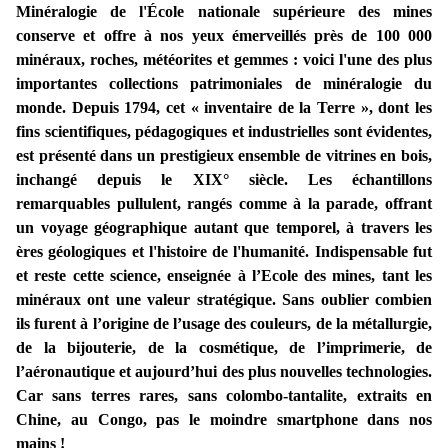
Minéralogie de l'École nationale supérieure des mines
conserve et offre à nos yeux émerveillés près de 100 000
minéraux, roches, météorites et gemmes : voici l'une des plus
importantes collections patrimoniales de minéralogie du
monde. Depuis 1794, cet « inventaire de la Terre », dont les
fins scientifiques, pédagogiques et industrielles sont évidentes,
est présenté dans un prestigieux ensemble de vitrines en bois,
inchangé depuis le XIX° siècle. Les échantillons
remarquables pullulent, rangés comme à la parade, offrant
un voyage géographique autant que temporel, à travers les
ères géologiques et l'histoire de l'humanité. Indispensable fut
et reste cette science, enseignée à l’Ecole des mines, tant les
minéraux ont une valeur stratégique. Sans oublier combien
ils furent à l’origine de l’usage des couleurs, de la métallurgie,
de la bijouterie, de la cosmétique, de l’imprimerie, de
l’aéronautique et aujourd’hui des plus nouvelles technologies.
Car sans terres rares, sans colombo-tantalite, extraits en
Chine, au Congo, pas le moindre smartphone dans nos
mains !