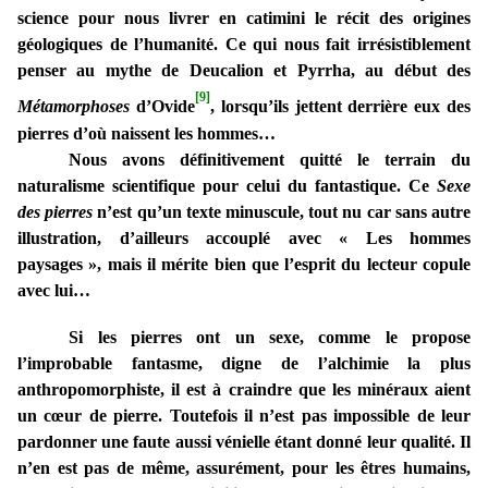
science pour nous livrer en catimini le récit des origines
géologiques de l’humanité. Ce qui nous fait irrésistiblement
penser au mythe de Deucalion et Pyrrha, au début des
[9]
Métamorphoses
d’Ovide
, lorsqu’ils jettent derrière eux des
pierres d’où naissent les hommes…
Nous avons définitivement quitté le terrain du
naturalisme scientifique pour celui du fantastique. Ce
Sexe
des pierres
n’est qu’un texte minuscule, tout nu car sans autre
illustration, d’ailleurs accouplé avec « Les hommes
paysages », mais il mérite bien que l’esprit du lecteur copule
avec lui…
Si les pierres ont un sexe, comme le propose
l’improbable fantasme, digne de l’alchimie la plus
anthropomorphiste, il est à craindre que les minéraux aient
un cœur de pierre. Toutefois il n’est pas impossible de leur
pardonner une faute aussi vénielle étant donné leur qualité. Il
n’en est pas de même, assurément, pour les êtres humains,