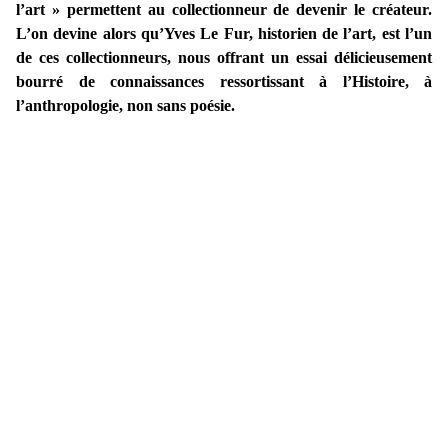
l’art » permettent au collectionneur de devenir le créateur.
L’on devine alors qu’Yves Le Fur, historien de l’art, est l’un
de ces collectionneurs, nous offrant un essai délicieusement
bourré de connaissances ressortissant à l’Histoire, à
l’anthropologie, non sans poésie.