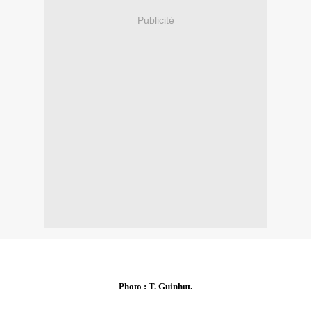
Publicité
Photo : T. Guinhut.