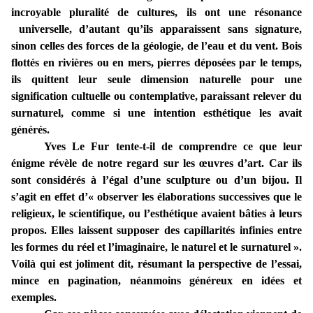
incroyable pluralité de cultures, ils ont une résonance
universelle, d’autant qu’ils apparaissent sans signature,
sinon celles des forces de la géologie, de l’eau et du vent. Bois
flottés en rivières ou en mers, pierres déposées par le temps,
ils quittent leur seule dimension naturelle pour une
signification cultuelle ou contemplative, paraissant relever du
surnaturel, comme si une intention esthétique les avait
générés.
Yves Le Fur tente-t-il de comprendre ce que leur
énigme révèle de notre regard sur les œuvres d’art. Car ils
sont considérés à l’égal d’une sculpture ou d’un bijou. Il
s’agit en effet d’« observer les élaborations successives que le
religieux, le scientifique, ou l’esthétique avaient bâties à leurs
propos. Elles laissent supposer des capillarités infinies entre
les formes du réel et l’imaginaire, le naturel et le surnaturel ».
Voilà qui est joliment dit, résumant la perspective de l’essai,
mince en pagination, néanmoins généreux en idées et
exemples.