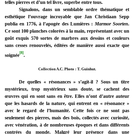
telles pierres et d’un tel livre, superbe entre tous.
Signalons, dans un semblable ordre thématique et
esthétique l’ouvrage incroyable que Jan Christiaan Sepp
publia en 1776, à l’apogée des Lumières :
Marmor Soorten
.
Ce sont 100 planches colorées à la main, représentant avec un
goût exquis 570 sortes de marbres aux dessins et couleurs
sans cesses renouvelés, éditées de manière aussi exacte que
[8]
soignée
.
Collection A.C. Photo : T. Guinhut.
De quelles « résonances » s’agit-il ? Sous un titre
mystérieux, trop mystérieux sans doute, se cachent des
œuvres qui en sont sans en être. Elles n’ont d’autre auteur
que les hasards de la nature, qui entrent en « résonance »
avec le regard de l’humanité. Cette fois ce ne sont pas
seulement des pierres, mais des bois, collectés avec curiosité,
avec vénération, à de nombreuses époques et dans différents
contrées du monde. Malgré leur présence dans une