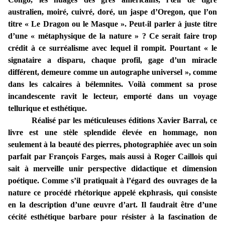
australien, moiré, cuivré, doré, un jaspe d’Oregon, que l’on
titre « Le Dragon ou le Masque ». Peut-il parler à juste titre
d’une « métaphysique de la nature » ? Ce serait faire trop
crédit à ce surréalisme avec lequel il rompit. Pourtant « le
signataire a disparu, chaque profil, gage d’un miracle
différent, demeure comme un autographe universel », comme
dans les calcaires à bélemnites. Voilà comment sa prose
incandescente ravit le lecteur, emporté dans un voyage
tellurique et esthétique.
Réalisé par les méticuleuses éditions Xavier Barral, ce
livre est une stèle splendide élevée en hommage, non
seulement à la beauté des pierres, photographiée avec un soin
parfait par François Farges, mais aussi à Roger Caillois qui
sait à merveille unir perspective didactique et dimension
poétique. Comme s’il pratiquait à l’égard des ouvrages de la
nature ce procédé rhétorique appelé ekphrasis, qui consiste
en la description d’une œuvre d’art. Il faudrait être d’une
cécité esthétique barbare pour résister à la fascination de