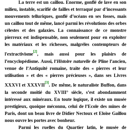
La terre est un caillou. Enorme, gonflé de lave en son
milieu, instable, scarifié de failles et terraqué par d’incessants
mouvements telluriques, gonflé d’océans en ses fosses, mais
un caillou tout de même, lancé parmi les révolutions des orbes
célestes et des galaxies. La connaissance de ce monstre
pierreux est indispensable, non seulement pour en exploiter
les matériaux et les richesses, malgréles contempteurs de
[2]
l'extractivisme
, mais aussi pour les plaisirs de
l’encyclopédisme. Aussi, l’
Histoire naturelle
de Pline l’ancien,
venue de l’Antiquité romaine, traite des « pierres et leur
utilisation » et des « pierres précieuses », dans ses Livres
[3]
XXXVI et XXXVII
. De même, le naturaliste Buffon, dans
la seconde moitié du XVIII° siècle, s’est abondamment
intéressé aux minéraux. En toute logique, il existe un musée
prestigieux, quoique méconnu, celui de l’Ecole des mines de
Paris, dont un beau livre de Didier Nectoux et Eloïse Gaillou
nous ouvre les portes avec bonheur.
Parmi les ruelles du Quartier latin, le musée de