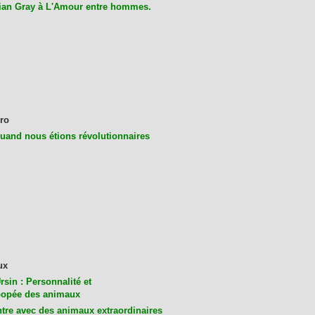
ian Gray à L'Amour entre hommes.
ro
uand nous étions révolutionnaires
ux
rsin : Personnalité et
opée des animaux
tre avec des animaux extraordinaires