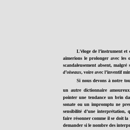
L’éloge de l’instrument et
aimerions le prolonger avec les
scandaleusement absent, malgré 
d’oiseaux
, voire avec l’inventif mi
Si nous devons à notre tou
un autre dictionnaire amoureu
pointer une tendance un brin da
sonate ou un impromptu ne prenne
sensibilité d’une interprétation, 
faire résonner comme il se doit l
demander si le nombre des interpr