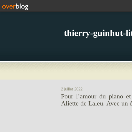
thierry-guinhut-l
2 juillet 2022
Pour l’amour du piano et
Aliette de Laleu. Avec un 