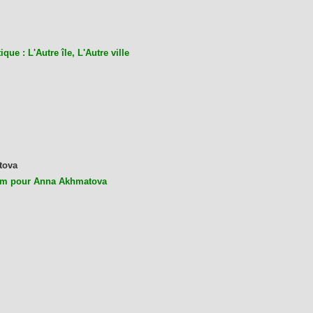
ique : L'Autre île, L'Autre ville
tova
m pour Anna Akhmatova