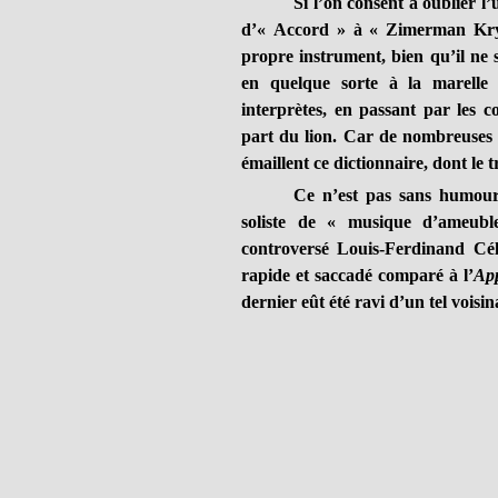
Si l’on consent à oublier l’
d’« Accord » à « Zimerman Kryst
propre instrument, bien qu’il ne s
en quelque sorte à la marelle
interprètes, en passant par les c
part du lion. Car de nombreuses 
émaillent ce dictionnaire, dont le
Ce n’est pas sans humour
soliste de « musique d’ameubl
controversé Louis-Ferdinand Cél
rapide et saccadé comparé à l’
App
dernier eût été ravi d’un tel voisin