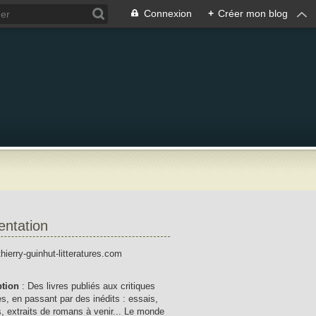
Connexion
+
Créer mon blog
entation
thierry-guinhut-litteratures.com
ption
: Des livres publiés aux critiques
res, en passant par des inédits : essais,
, extraits de romans à venir... Le monde