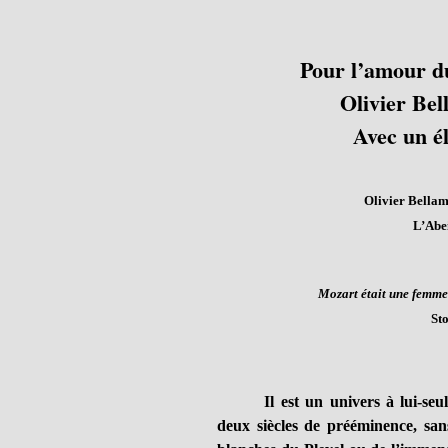
Pour l’amour du
Olivier Bel
Avec un é
Olivier Bellam
L’Abei
Mozart était une femme.
Sto
Il est un univers à lui-se
deux siècles de prééminence, san