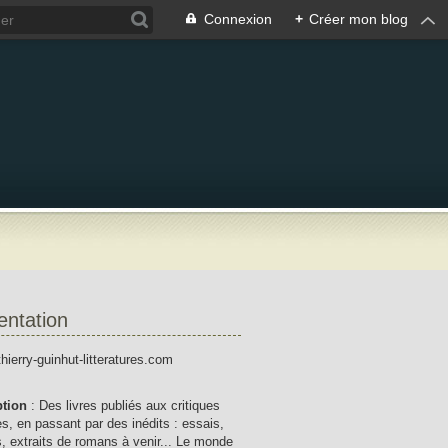
Connexion
+
Créer mon blog
entation
thierry-guinhut-litteratures.com
ption
: Des livres publiés aux critiques
res, en passant par des inédits : essais,
, extraits de romans à venir... Le monde