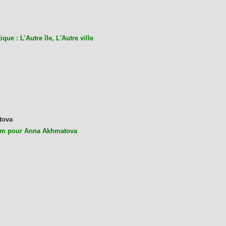
ique : L'Autre île, L'Autre ville
tova
m pour Anna Akhmatova