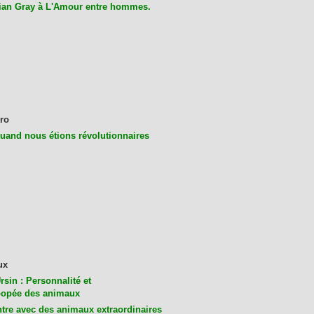
ian Gray à L'Amour entre hommes.
ro
uand nous étions révolutionnaires
ux
rsin : Personnalité et
opée des animaux
tre avec des animaux extraordinaires