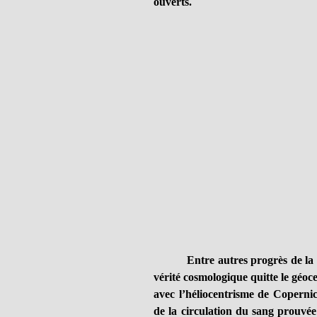
ouverts.
Entre autres progrès de la
vérité cosmologique quitte le géoce
avec l’héliocentrisme de Coperni
de la circulation du sang prouvé