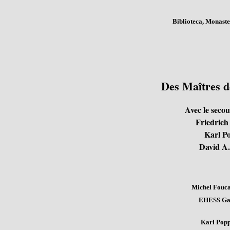
Biblioteca, Monaste
Des Maîtres de
Avec le seco
Friedrich
Karl P
David A.
Michel Fouca
EHESS Gall
Karl Popp