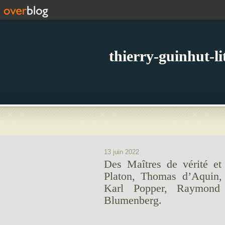
thierry-guinhut-l
13 juin 2022
Des Maîtres de vérité et
Platon, Thomas d’Aquin, 
Karl Popper, Raymon
Blumenberg.