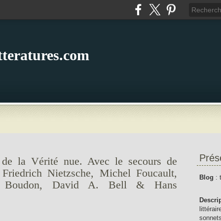
itteratures.com
Prés
 de la Vérité nue. Avec le secours de
Friedrich Nietzsche, Michel Foucault,
Blog
: 
d Boudon, David A. Bell & Hans
Descri
littérai
sonnets