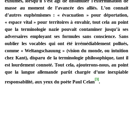
exhumés, lorsqu’il s’est agi de dissimuler l'extermination de
masse au moment de l’avancée des alliés. L’on connait
d’autres euphémismes : « évacuation » pour déportation,
« espace vital » pour territoires à envahir, tout cela au point
que la terminologie nazie pouvait contaminer jusqu’à ses
adversaires employant ses formules sans conscience. Sans
oublier les vocables qui ont été irrémédiablement pollués,
comme « Weltangschauung » (vision du monde, ou intuition
chez Kant), disparu de la terminologie philosophique, tant il
est lourdement connoté. Tout cela, ajouterons-nous, au point
que la langue allemande parût chargée d’une inexpiable
[3]
responsabilité, aux yeux du poète Paul Celan
.