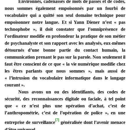
Environnés, cadenassés de mots de passes et de codes,
nous sommes également empoisonnés par un fourbi de
vocabulaire qui a quitté son seul domaine technique pour
empoisonner notre langue. Et si Yann Diener n’est « pas
technophobe », il doit constater que l’omniprésence de
l’ordinateur modifie en profondeur la pratique de son métier
de psychanalyste et son rapport avec les analysés, eux-mêmes
détournés d’une bonne partie du contact humain, la
communication prenant le pas sur la parole. Non seulement il
faut être conscient de ce que « la vie numérique modifie chez
les êtres parlants que nous sommes », mais aussi de
« l’intrusion du vocabulaire informatique dans le langage
courant ».
Nous avons un ou des identifiants, des codes de
sécurité, des reconnaissances digitale ou faciale, à tel point
que « ce n’est plus une opération d’achat, c’est de
l’anthropométrie, c’est de l’opération de police », en une
[7]
entreprise de surveillance
généralisée dont l’avenir menace
d’être universel.