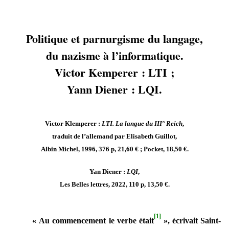
Politique et parnurgisme du langage,
du nazisme à l’informatique.
Victor Kemperer : LTI ;
Yann Diener : LQI.
Victor Klemperer :
LTI. La langue du III° Reich
,
traduit de l’allemand par Elisabeth Guillot,
Albin Michel, 1996, 376 p, 21,60 € ; Pocket, 18,50 €.
Yan Diener :
LQI
,
Les Belles lettres, 2022, 110 p, 13,50 €.
[1]
« Au commencement le verbe était
», écrivait Saint-