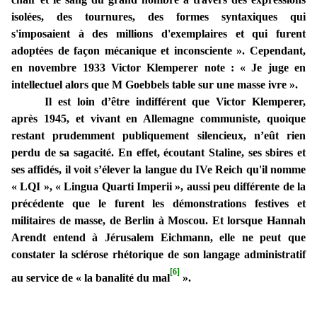
isolées, des tournures, des formes syntaxiques qui
s'imposaient à des millions d'exemplaires et qui furent
adoptées de façon mécanique et inconsciente ». Cependant,
en novembre 1933 Victor Klemperer note : « Je juge en
intellectuel alors que M Goebbels table sur une masse ivre ».
Il est loin d’être indifférent que Victor Klemperer,
après 1945, et vivant en Allemagne communiste, quoique
restant prudemment publiquement silencieux, n’eût rien
perdu de sa sagacité. En effet, écoutant Staline, ses sbires et
ses affidés, il voit s’élever la langue du IVe Reich qu'il nomme
« LQI », « Lingua Quarti Imperii », aussi peu différente de la
précédente que le furent les démonstrations festives et
militaires de masse, de Berlin à Moscou. Et lorsque Hannah
Arendt entend à Jérusalem Eichmann, elle ne peut que
constater la sclérose rhétorique de son langage administratif
[6]
au service de « la banalité du mal
».