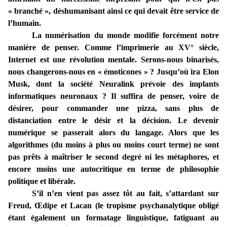
« branché », déshumanisant ainsi ce qui devait être service de
l’humain.
La numérisation du monde modifie forcément notre
manière de penser. Comme l’imprimerie au XV° siècle,
Internet est une révolution mentale. Serons-nous binarisés,
nous changerons-nous en « émoticones » ? Jusqu’où ira Elon
Musk, dont la société Neuralink prévoie des implants
informatiques neuronaux ? Il suffira de penser, voire de
désirer, pour commander une pizza, sans plus de
distanciation entre le désir et la décision. Le devenir
numérique se passerait alors du langage. Alors que les
algorithmes (du moins à plus ou moins court terme) ne sont
pas prêts à maîtriser le second degré ni les métaphores, et
encore moins une autocritique en terme de philosophie
politique et libérale.
S’il n’en vient pas assez tôt au fait, s’attardant sur
Freud, Œdipe et Lacan (le tropisme psychanalytique obligé
étant également un formatage linguistique, fatiguant au