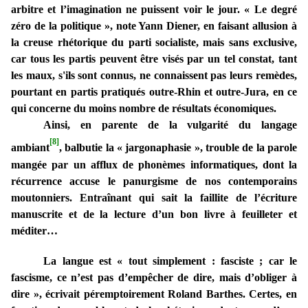
arbitre et l’imagination ne puissent voir le jour. « Le degré
zéro de la politique », note Yann Diener, en faisant allusion à
la creuse rhétorique du parti socialiste, mais sans exclusive,
car tous les partis peuvent être visés par un tel constat, tant
les maux, s'ils sont connus, ne connaissent pas leurs remèdes,
pourtant en partis pratiqués outre-Rhin et outre-Jura, en ce
qui concerne du moins nombre de résultats économiques.
Ainsi, en parente de la vulgarité du langage
[8]
ambiant
, balbutie la « jargonaphasie », trouble de la parole
mangée par un afflux de phonèmes informatiques, dont la
récurrence accuse le panurgisme de nos contemporains
moutonniers. Entraînant qui sait la faillite de l’écriture
manuscrite et de la lecture d’un bon livre à feuilleter et
méditer…
La langue est « tout simplement : fasciste ; car le
fascisme, ce n’est pas d’empêcher de dire, mais d’obliger à
dire », écrivait péremptoirement Roland Barthes. Certes, en