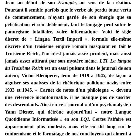
Jean au début de son
Evangile
, au sens de la création.
Pourtant il semble parfois que le verbe ait perdu toute vertu
de commencement, n’ayant gardé de son énergie que sa
pétrification et son délitement, tant le langage peut subir le
panurgisme totalitaire, voire informatique. Voici le sigle
discret de « Lingua Tertii Imperii », formule elle-même
discrète d’un troisième empire romain masquant en fait le
Troisième Reich, l’on n’est jamais assez prudent, mais aussi
jamais assez attirant par son mystère même.
LTI
. La langue
du Troisième Reich
est un essai puisant dans le journal de son
auteur, Victor Klemperer, tenu de 1919 à 1945, de façon à
aiguiser ses analyses de la rhétorique politique nazie, entre
1933 et 1945. « Carnet de notes d’un philologue », devenu
une référence incontournable, il ne manque pas de susciter
des descendants. Ainsi en ce « journal » d’un psychanalyste :
Yann Diener, qui détrône aujourd’hui « notre Langue
Quotidienne Informatisée » en son
LQI
. Certes l’affaire est
apparemment plus modeste, mais elle en dit long sur le
conformisme et le formatage de nos concitoyens qui aiment à