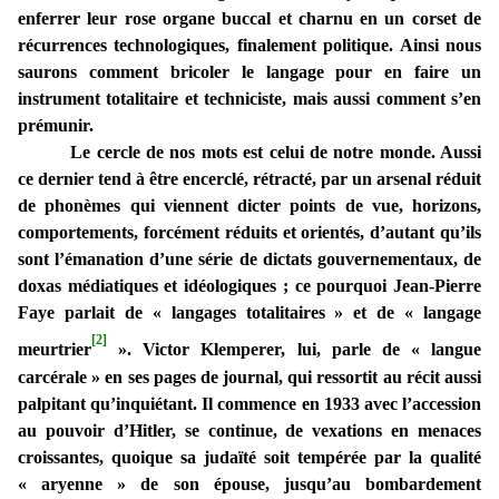
enferrer leur rose organe buccal et charnu en un corset de
récurrences technologiques, finalement politique. Ainsi nous
saurons comment bricoler le langage pour en faire un
instrument totalitaire et techniciste, mais aussi comment s’en
prémunir.
Le cercle de nos mots est celui de notre monde. Aussi
ce dernier tend à être encerclé, rétracté, par un arsenal réduit
de phonèmes qui viennent dicter points de vue, horizons,
comportements, forcément réduits et orientés, d’autant qu’ils
sont l’émanation d’une série de dictats gouvernementaux, de
doxas médiatiques et idéologiques ; ce pourquoi Jean-Pierre
Faye parlait de « langages totalitaires » et de « langage
[2]
meurtrier
». Victor Klemperer, lui, parle de « langue
carcérale » en ses pages de journal,
qui ressortit au récit aussi
palpitant qu’inquiétant. Il commence en 1933 avec l’accession
au pouvoir d’Hitler, se continue, de vexations en menaces
croissantes, quoique sa judaïté soit tempérée par la qualité
« aryenne » de son épouse, jusqu’au bombardement