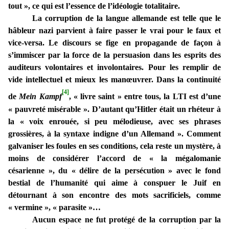
tout », ce qui est l’essence de l’idéologie totalitaire.
La corruption de la langue allemande est telle que le
hâbleur nazi parvient à faire passer le vrai pour le faux et
vice-versa. Le discours se fige en propagande de façon à
s’immiscer par la force de la persuasion dans les esprits des
auditeurs volontaires et involontaires. Pour les remplir de
vide intellectuel et mieux les manœuvrer. Dans la continuité
[4]
de
Mein Kampf
, « livre saint » entre tous, la LTI est d’une
« pauvreté misérable ». D’autant qu’Hitler était un rhéteur à
la « voix enrouée, si peu mélodieuse, avec ses phrases
grossières, à la syntaxe indigne d’un Allemand ». Comment
galvaniser les foules en ses conditions, cela reste un mystère, à
moins de considérer l’accord de « la mégalomanie
césarienne », du « délire de la persécution » avec le fond
bestial de l’humanité qui aime à conspuer le Juif en
détournant à son encontre des mots sacrificiels, comme
« vermine », « parasite »…
Aucun espace ne fut protégé de la corruption par la