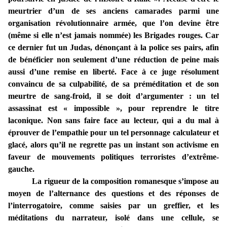
meurtrier d’un de ses anciens camarades parmi une
organisation révolutionnaire armée, que l’on devine être
(même si elle n’est jamais nommée) les Brigades rouges. Car
ce dernier fut un Judas, dénonçant à la police ses pairs, afin
de bénéficier non seulement d’une réduction de peine mais
aussi d’une remise en liberté. Face à ce juge résolument
convaincu de sa culpabilité, de sa préméditation et de son
meurtre de sang-froid, il se doit d’argumenter : un tel
assassinat est « impossible », pour reprendre le titre
laconique. Non sans faire face au lecteur, qui a du mal à
éprouver de l’empathie pour un tel personnage calculateur et
glacé, alors qu’il ne regrette pas un instant son activisme en
faveur de mouvements politiques terroristes d’extrême-
gauche.
La rigueur de la composition romanesque s’impose au
moyen de l’alternance des questions et des réponses de
l’interrogatoire, comme saisies par un greffier, et les
méditations du narrateur, isolé dans une cellule, se