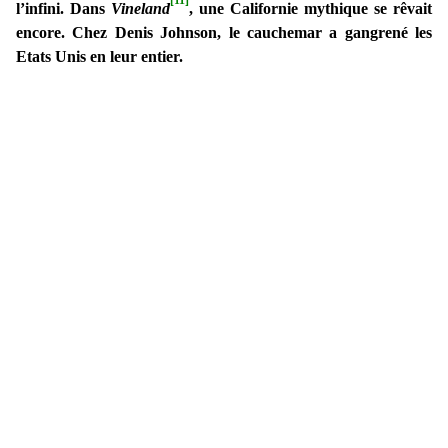
[11]
l’infini. Dans
Vineland
, une Californie mythique se rêvait
encore. Chez Denis Johnson, le cauchemar a gangrené les
Etats Unis en leur entier.