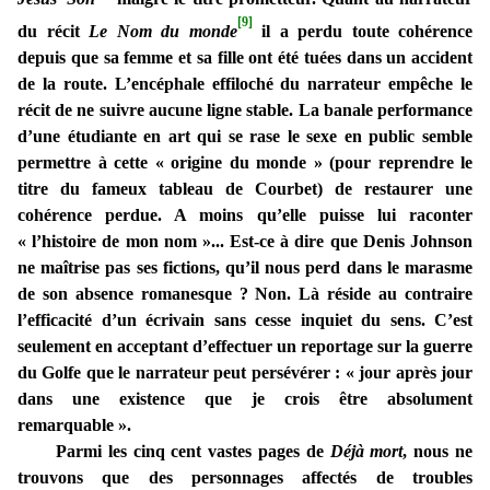
[9]
du récit
Le Nom du monde
il a perdu toute cohérence
depuis que sa femme et sa fille ont été tuées dans un accident
de la route. L’encéphale effiloché du narrateur empêche le
récit de ne suivre aucune ligne stable. La banale performance
d’une étudiante en art qui se rase le sexe en public semble
permettre à cette « origine du monde » (pour reprendre le
titre du fameux tableau de Courbet) de restaurer une
cohérence perdue. A moins qu’elle puisse lui raconter
« l’histoire de mon nom »... Est-ce à dire que Denis Johnson
ne maîtrise pas ses fictions, qu’il nous perd dans le marasme
de son absence romanesque ? Non. Là réside au contraire
l’efficacité d’un écrivain sans cesse inquiet du sens. C’est
seulement en acceptant d’effectuer un reportage sur la guerre
du Golfe que le narrateur peut persévérer : « jour après jour
dans une existence que je crois être absolument
remarquable ».
Parmi les cinq cent vastes pages de
Déjà mort
, nous ne
trouvons que des personnages affectés de troubles