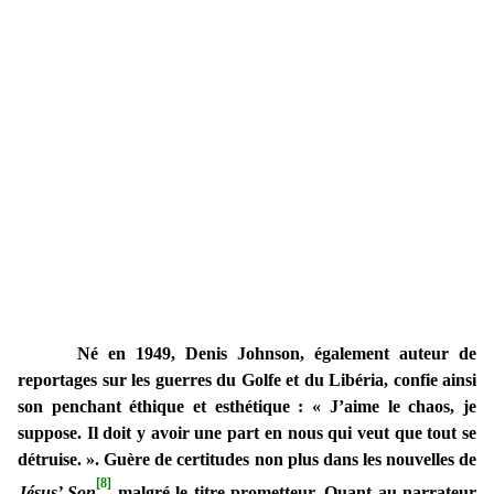
Né en 1949, Denis Johnson, également auteur de
reportages sur les guerres du Golfe et du Libéria, confie ainsi
son penchant éthique et esthétique : « J’aime le chaos, je
suppose. Il doit y avoir une part en nous qui veut que tout se
détruise. ». Guère de certitudes non plus dans les nouvelles de
[8]
Jésus’ Son
malgré le titre prometteur. Quant au narrateur