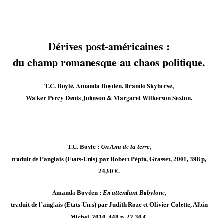
Dérives post-américaines :
du champ romanesque au chaos politique.
T.C. Boyle, Amanda Boyden, Brando Skyhorse,
Walker Percy Denis Johnson & Margaret Wilkerson Sexton.
T.C. Boyle :
Un Ami de la terre
,
traduit de l’anglais (Etats-Unis)
par Robert Pépin, Grasset, 2001, 398 p,
24,90 €.
Amanda Boyden :
En attendant Babylone
,
traduit de l’anglais (Etats-Unis) par Judith Roze et Olivier Colette, Albin
Michel, 2010, 448 p, 22,30 €.