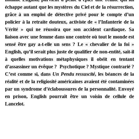
échappe autant que les mystères du Ciel et de la résurrection,
grâce à un emploi de détective privé pour le compte d’un
policier à la retraite douteux, activiste de « l’Infanterie de la
Vérité » qui ne réussira que son accident cardiaque. Sa
liaison avec une femme dans une contrée où tout le monde est
sensé être gay a-t-elle un sens ? Le « chevalier de la foi »
English, qu’il serait plus juste de qualifier de non-entité, sait-il
à quelles motivations métaphysiques il obéit en tentant
d’assassiner un évêque ? Psychotique ? Mystique contrarié ?
C’est comme si, dans
Un Pendu ressuscité
, les béances de la
réalité et de la religiosité américaines avaient été contaminées
par un syndrome d’éclaboussures de la personnalité. Envoyé
en prison, English pourrait être un voisin de cellule de
Lancelot.