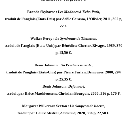
Brando Skyhorse :
Les Madones d’Echo Park
,
traduit de l’anglais (Etats-Unis) par Adèle Carasso, L’Olivier, 2011, 302 p,
22 €.
Walker Percy :
Le Syndrome de Thanatos
,
traduit de l’anglais (Etats-Unis) par Bénédicte Chorier, Rivages, 1989, 370
p, 15,50 €.
Denis Johnson :
Un Pendu ressuscité
,
traduit de l’anglais (Etats-Unis) par Pierre Furlan, Demoures, 2000, 294
p, 25,35 €.
Denis Johnson :
Déjà mort
,
traduit par Brice Matthieussent, Christian Bourgois, 2000, 516 p, 170 F.
Margaret Wilkerson Sexton :
Un Soupçon de liberté
,
traduit par Laure Mistral, Actes Sud, 2020, 336 p, 22,50 €.