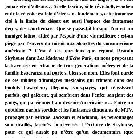
jamais été d’ailleurs… Si elle fascine, si le rêve hollywoodien
et de la réussite est loin d’être sans fondements, cette immense
cité à la limite du désert est aussi l’espace des fantasmes
déçus, des cauchemars. Que se passe-t-il lorsque l’on est un
immigré latino, attiré par l’espoir d’une vie meilleure ; est-on
piégé par l’envers du miroir aux alouettes du consumérisme
américain ? C’est à ces questions que répond Brando
Skyhorse dans
Les Madones d’Echo Park
, en nous proposant
la traversée en écharpe de trois générations mêlées et de la
famille Esperanza qui porte si bien son nom. Elles font partie
de ces milliers d’immigrés mexicains qui triment dans des
boulots hasardeux, illégaux, sous-payés, qui réussissent
parfois, qui galèrent, qui sombrent dans l’enfer sanglant des
gangs, qui parviennent à « devenir Américains »… Entre un
quotidien parfois sordide et les fantasmes clinquants de MTV,
propagés par Mickaël Jackson et Madonna, les personnages
sont tiraillés, fascinés, bouleversés. L’écriture de Skyhorse,
pour ce qui aurait pu n’être qu’un documentaire (que