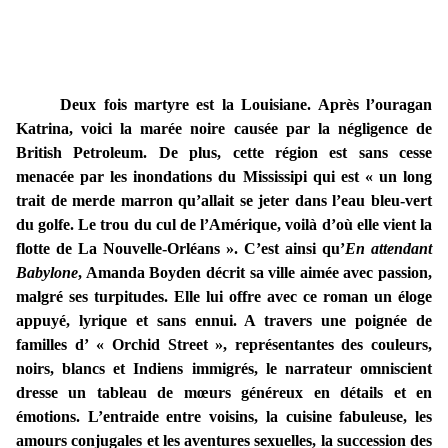
Deux fois martyre est la Louisiane. Après l’ouragan
Katrina, voici la marée noire causée par la négligence de
British Petroleum. De plus, cette région est sans cesse
menacée par les inondations du Mississipi qui est « un long
trait de merde marron qu’allait se jeter dans l’eau bleu-vert
du golfe. Le trou du cul de l’Amérique, voilà d’où elle vient la
flotte de La Nouvelle-Orléans ». C’est ainsi qu’
En attendant
Babylone
,
Amanda Boyden décrit sa ville aimée avec passion,
malgré ses turpitudes. Elle lui offre avec ce roman un éloge
appuyé, lyrique et sans ennui. A travers une poignée de
familles d’ « Orchid Street », représentantes des couleurs,
noirs, blancs et Indiens immigrés, le narrateur omniscient
dresse un tableau de mœurs généreux en détails et en
émotions. L’entraide entre voisins, la cuisine fabuleuse, les
amours conjugales et les aventures sexuelles, la succession des