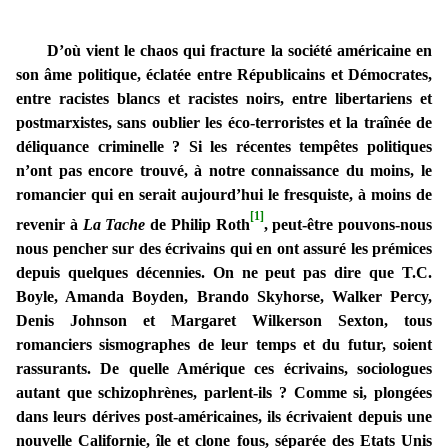
D’où vient le chaos qui fracture la société américaine en
son âme politique, éclatée entre Républicains et Démocrates,
entre racistes blancs et racistes noirs, entre libertariens et
postmarxistes, sans oublier les éco-terroristes et la traînée de
déliquance criminelle ? Si les récentes tempêtes politiques
n’ont pas encore trouvé, à notre connaissance du moins, le
romancier qui en serait aujourd’hui le fresquiste, à moins de
[1]
revenir à
La Tache
de Philip Roth
, peut-être pouvons-nous
nous pencher sur des écrivains qui en ont assuré les prémices
depuis quelques décennies. On ne peut pas dire que T.C.
Boyle, Amanda Boyden, Brando Skyhorse, Walker Percy,
Denis Johnson et Margaret Wilkerson Sexton, tous
romanciers sismographes de leur temps et du futur, soient
rassurants. De quelle Amérique ces écrivains, sociologues
autant que schizophrènes, parlent-ils ? Comme si, plongées
dans leurs dérives post-américaines, ils écrivaient depuis une
nouvelle Californie, île et clone fous, séparée des Etats Unis