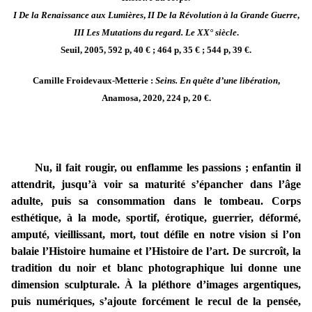
I De la Renaissance aux Lumières
,
II De la Révolution à la Grande Guerre
,
III Les Mutations du regard. Le XX° siècle
.
Seuil, 2005, 592 p, 40 € ; 464 p, 35 € ; 544 p, 39 €.
Camille Froidevaux-Metterie :
Seins. En quête d’une libération
,
Anamosa, 2020, 224 p, 20 €.
Nu, il fait rougir, ou enflamme les passions ; enfantin il
attendrit, jusqu’à voir sa maturité s’épancher dans l’âge
adulte, puis sa consommation dans le tombeau. Corps
esthétique, à la mode, sportif, érotique, guerrier, déformé,
amputé, vieillissant, mort, tout défile en notre vision si l’on
balaie l’Histoire humaine et l’Histoire de l’art. De surcroît, la
tradition du noir et blanc photographique lui donne une
dimension sculpturale. À la pléthore d’images argentiques,
puis numériques, s’ajoute forcément le recul de la pensée,