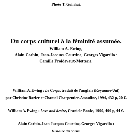
Photo T. Guinhut.
Du corps culturel à la féminité assumée.
William A. Ewing,
Alain Corbin, Jean-Jacques Courtine, Georges Vigarello :
Camille Froidevaux-Metterie.
William A. Ewing :
Le Corps
, traduit de l’anglais (Royaume-Uni)
par Christine Rozier et Chantal Charpentier, Assouline, 1994, 432 p, 20 €.
William A. Ewing :
Love and desire
, Cronicle Books, 1999, 400 p, 44 €.
Alain Corbin, Jean-Jacques Courtine, Georges Vigarello :
Histoire du corps
.