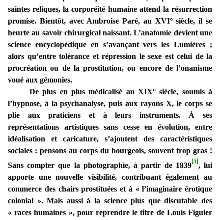
saintes reliques, la corporéité humaine attend la résurrection
promise. Bientôt, avec Ambroise Paré, au XVI° siècle, il se
heurte au savoir chirurgical naissant. L’anatomie devient une
science encyclopédique en s’avançant vers les Lumières ;
alors qu’entre tolérance et répression le sexe est celui de la
procréation ou de la prostitution, ou encore de l’onanisme
voué aux gémonies.
De plus en plus médicalisé au XIX° siècle, soumis à
l’hypnose, à la psychanalyse, puis aux rayons X, le corps se
plie aux praticiens et à leurs instruments. À ses
représentations artistiques sans cesse en évolution, entre
idéalisation et caricature, s’ajoutent des caractéristiques
sociales : pensons au corps du bourgeois, souvent trop gras !
[5]
Sans compter que la photographie, à partir de 1839
, lui
apporte une nouvelle visibilité, contribuant également au
commerce des chairs prostituées et à « l’imaginaire érotique
colonial ». Mais aussi à la science plus que discutable des
« races humaines », pour reprendre le titre de Louis Figuier