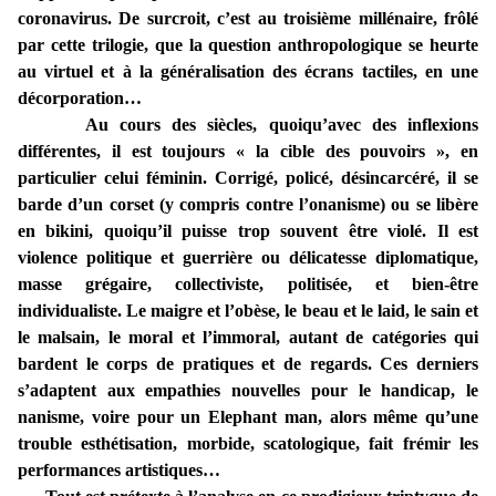
coronavirus. De surcroit, c’est au troisième millénaire, frôlé
par cette trilogie, que la question anthropologique se heurte
au virtuel et à la généralisation des écrans tactiles, en une
décorporation…
Au cours des siècles, quoiqu’avec des inflexions
différentes, il est toujours « la cible des pouvoirs », en
particulier celui féminin. Corrigé, policé, désincarcéré, il se
barde d’un corset (y compris contre l’onanisme) ou se libère
en bikini, quoiqu’il puisse trop souvent être violé. Il est
violence politique et guerrière ou délicatesse diplomatique,
masse grégaire, collectiviste, politisée, et bien-être
individualiste. Le maigre et l’obèse, le beau et le laid, le sain et
le malsain, le moral et l’immoral, autant de catégories qui
bardent le corps de pratiques et de regards. Ces derniers
s’adaptent aux empathies nouvelles pour le handicap, le
nanisme, voire pour un Elephant man, alors même qu’une
trouble esthétisation, morbide, scatologique, fait frémir les
performances artistiques…