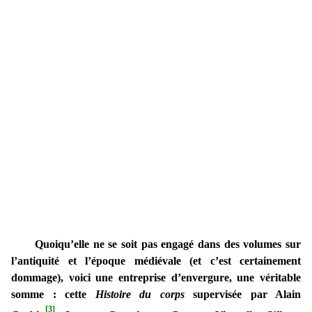
Quoiqu’elle ne se soit pas engagé dans des volumes sur
l’antiquité et l’époque médiévale (et c’est certainement
dommage), voici une entreprise d’envergure, une véritable
somme : cette
Histoire du corps
supervisée par Alain
[3]