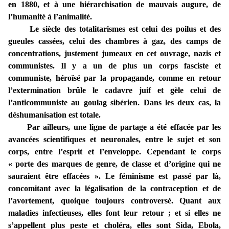
en 1880, et à une hiérarchisation de mauvais augure, de
l’humanité à l’animalité.
Le siècle des totalitarismes est celui des poilus et des
gueules cassées, celui des chambres à gaz, des camps de
concentrations, justement jumeaux en cet ouvrage, nazis et
communistes. Il y a un de plus un corps fasciste et
communiste, héroïsé par la propagande, comme en retour
l’extermination brûle le cadavre juif et gèle celui de
l’anticommuniste au goulag sibérien. Dans les deux cas, la
déshumanisation est totale.
Par ailleurs, une ligne de partage a été effacée par les
avancées scientifiques et neuronales, entre le sujet et son
corps, entre l’esprit et l’enveloppe. Cependant le corps
« porte des marques de genre, de classe et d’origine qui ne
sauraient être effacées ». Le féminisme est passé par là,
concomitant avec la légalisation de la contraception et de
l’avortement, quoique toujours controversé. Quant aux
maladies infectieuses, elles font leur retour ; et si elles ne
s’appellent plus peste et choléra, elles sont Sida, Ebola,