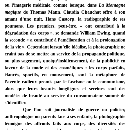
ou l’imagerie médicale, comme lorsque, dans
La Montagne
magique
de Thomas Mann, Claudia Chauchat offre à son
amant d’une nuit, Hans Castorp, la radiographie de ses
poumons. Les premiers, peut-être, « ont contribué à la
dégradation des corps », se demande William Ewing, quand
la seconde « a contribué à l’amélioration et à la prolongation
de la vie ». Cependant lorsqu’elle idéalise, la photographie ne
craint pas de se mettre au service de la propagande politique,
ou plus sagement, quoiqu’insidieusement, de la publicité en
faveur de la mode et des cosmétiques : les corps parfaits,
élancés, sportifs, en mouvement, sont la métaphore de
l’avenir radieux promis par le fascisme ou le communisme,
alors que leurs beautés longilignes et sereines sont des
modèles de beauté au service du consommateur sommé de
s’identifier.
Que l’on soit journaliste de guerre ou policier,
anthropologue ou parents face à ses enfants, la photographie
témoigne des affronts faits aux corps, des diversités des