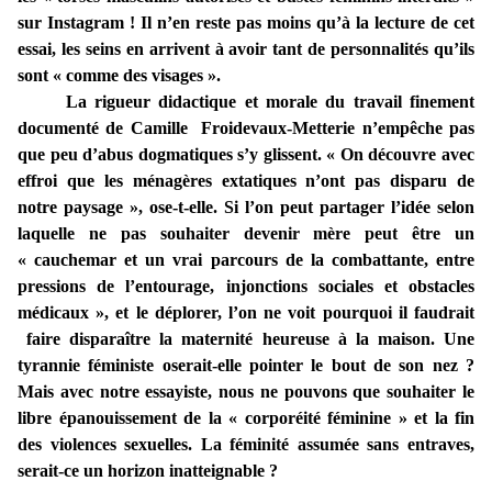
sur Instagram ! Il n’en reste pas moins qu’à la lecture de cet
essai, les seins en arrivent à avoir tant de personnalités qu’ils
sont « comme des visages ».
La rigueur didactique et morale du travail finement
documenté de Camille Froidevaux-Metterie n’empêche pas
que peu d’abus dogmatiques s’y glissent. « On découvre avec
effroi que les ménagères extatiques n’ont pas disparu de
notre paysage », ose-t-elle. Si l’on peut partager l’idée selon
laquelle ne pas souhaiter devenir mère peut être un
« cauchemar et un vrai parcours de la combattante, entre
pressions de l’entourage, injonctions sociales et obstacles
médicaux », et le déplorer, l’on ne voit pourquoi il faudrait
faire disparaître la maternité heureuse à la maison. Une
tyrannie féministe oserait-elle pointer le bout de son nez ?
Mais avec notre essayiste, nous ne pouvons que souhaiter le
libre épanouissement de la « corporéité féminine » et la fin
des violences sexuelles. La féminité assumée sans entraves,
serait-ce un horizon inatteignable ?