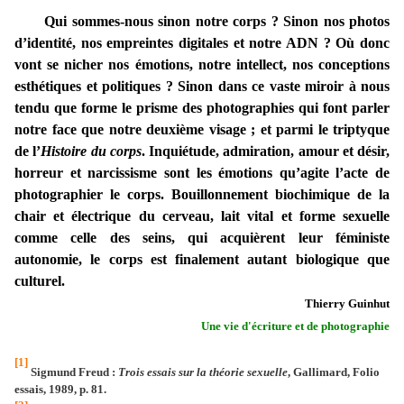
Qui sommes-nous sinon notre corps ? Sinon nos photos
d’identité, nos empreintes digitales et notre ADN ? Où donc
vont se nicher nos émotions, notre intellect, nos conceptions
esthétiques et politiques ? Sinon dans ce vaste miroir à nous
tendu que forme le prisme des photographies qui font parler
notre face que notre deuxième visage ; et parmi le triptyque
de l’
Histoire du corps
. Inquiétude, admiration, amour et désir,
horreur et narcissisme sont les émotions qu’agite l’acte de
photographier le corps. Bouillonnement biochimique de la
chair et électrique du cerveau, lait vital et forme sexuelle
comme celle des seins, qui acquièrent leur féministe
autonomie, le corps est finalement autant biologique que
culturel.
Thierry Guinhut
Une vie d'écriture et de photographie
[1]
Sigmund Freud :
Trois essais sur la théorie sexuelle
, Gallimard, Folio
essais, 1989, p. 81.