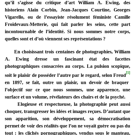
qu’il s’agisse du critique d’art William A. Ewing, des
historiens Alain Corbin, Jean-Jacques Courtine, Georges
Vigarello, ou de l’essayiste résolument féministe Camille
Froidevaux-Metterie, qui fait parler les seins, cette part
incontournable de l’identité. Si nous sommes notre corps,
quelles sont et d’où viennent ses représentations ?
En choisissant trois centaines de photographies, William
A. Ewing dresse un fascinant état des facettes
photographiques consacrées au corps. La pulsion scopique,
[1]
soit le plaisir de posséder l’autre par le regard, selon Freud
en 1897, se fait, outre un plaisir, un devoir de braquer
l’objectif sur ce que nous sommes, une apparence, une
surface et un volume, révélateurs des chairs et de la psyché.
Elogieuse et respectueuse, la photographie peut aussi
choquer, transgresser les idées et images reçues. D’autant que
son apparition, son développement, sa démocratisation
permet de voir des réalités que l’on ne voyait guère ou pas du
tout : les clichés pornographiques, vendus sous le manteau,