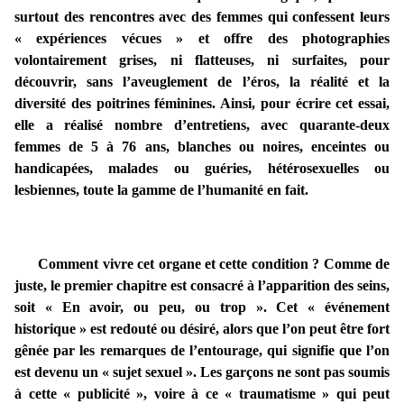
surtout des rencontres avec des femmes qui confessent leurs
« expériences vécues » et offre des photographies
volontairement grises, ni flatteuses, ni surfaites, pour
découvrir, sans l’aveuglement de l’éros, la réalité et la
diversité des poitrines féminines. Ainsi, pour écrire cet essai,
elle a réalisé nombre d’entretiens, avec quarante-deux
femmes de 5 à 76 ans, blanches ou noires, enceintes ou
handicapées, malades ou guéries, hétérosexuelles ou
lesbiennes, toute la gamme de l’humanité en fait.
Comment vivre cet organe et cette condition ? Comme de
juste, le premier chapitre est consacré à l’apparition des seins,
soit « En avoir, ou peu, ou trop ». Cet « événement
historique » est redouté ou désiré, alors que l’on peut être fort
gênée par les remarques de l’entourage, qui signifie que l’on
est devenu un « sujet sexuel ». Les garçons ne sont pas soumis
à cette « publicité », voire à ce « traumatisme » qui peut