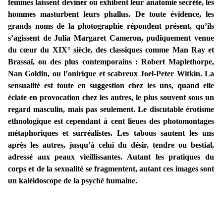
femmes laissent deviner ou exhibent leur anatomie secrète, les
hommes masturbent leurs phallus. De toute évidence, les
grands noms de la photographie répondent présent, qu’ils
s’agissent de Julia Margaret Cameron, pudiquement venue
du cœur du XIX° siècle, des classiques comme Man Ray et
Brassaï, ou des plus contemporains : Robert Maplethorpe,
Nan Goldin, ou l’onirique et scabreux Joel-Peter Witkin. La
sensualité est toute en suggestion chez les uns, quand elle
éclate en provocation chez les autres, le plus souvent sous un
regard masculin, mais pas seulement. Le discutable érotisme
ethnologique est cependant à cent lieues des photomontages
métaphoriques et surréalistes. Les tabous sautent les uns
après les autres, jusqu’à celui du désir, tendre ou bestial,
adressé aux peaux vieillissantes. Autant les pratiques du
corps et de la sexualité se fragmentent, autant ces images sont
un kaléidoscope de la psyché humaine.