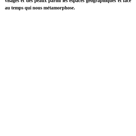
visages et des peaux parmi les espaces géographiques et face
au temps qui nous métamorphose.