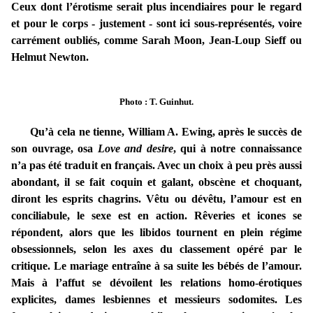
Ceux dont l’érotisme serait plus incendiaires pour le regard
et pour le corps - justement - sont ici sous-représentés, voire
carrément oubliés, comme Sarah Moon, Jean-Loup Sieff ou
Helmut Newton.
Photo : T. Guinhut.
Qu’à cela ne tienne, William A. Ewing, après le succès de
son ouvrage, osa
Love and desire
, qui à notre connaissance
n’a pas été traduit en français. Avec un choix à peu près aussi
abondant, il se fait coquin et galant, obscène et choquant,
diront les esprits chagrins. Vêtu ou dévêtu, l’amour est en
conciliabule, le sexe est en action. Rêveries et icones se
répondent, alors que les libidos tournent en plein régime
obsessionnels, selon les axes du classement opéré par le
critique. Le mariage entraîne à sa suite les bébés de l’amour.
Mais à l’affut se dévoilent les relations homo-érotiques
explicites, dames lesbiennes et messieurs sodomites. Les