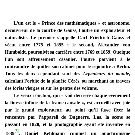
L’un est le « Prince des mathématiques » et astronome,
découvreur de la courbe de Gauss, l’autre un explorateur et
naturaliste. Le premier s’appelle Carl Friedrich Gauss et
vécut entre 1775 et 1855 ; le second, Alexander von
Humboldt, poursuivit sa carrière entre 1769 et 1859. Quoique
l’un soit affreusement casanier, l’autre parvient à le
contraindre de quitter son cabinet pour le rejoindre à Berlin.
Tous les deux cependant sont des
Arpenteurs du monde
,
calculant l’orbite de la planète Cérès, ou marchant au travers
des forêts vierges et sur les pentes des volcans.
Le vieux ronchon, qui « voit derrière chaque événement
la finesse infinie de la trame causale », est accueilli avec joie
par le grand explorateur, au point qu’il fasse fixer la
rencontre par l’appareil de Daguerre. Las, la scène se
passant en 1828, et la photographie ayant été inventée en
[3]
1839
, Daniel Kehlmann commet un anachronisme