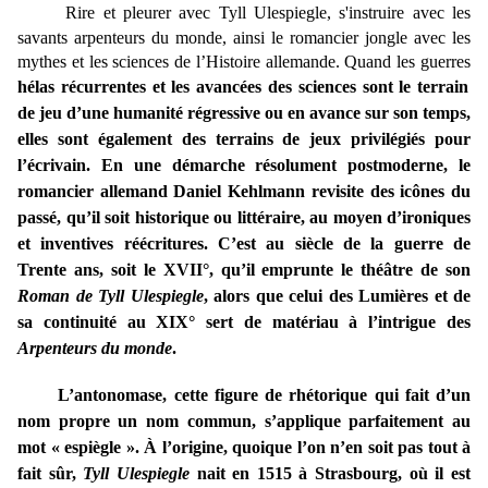
Rire et pleurer avec Tyll Ulespiegle, s'instruire avec les
savants arpenteurs du monde, ainsi le romancier jongle avec les
mythes et les sciences de l’Histoire allemande. Quand les guerres
hélas récurrentes et les avancées des sciences sont le terrain
de jeu d’une humanité régressive ou en avance sur son temps,
elles sont également des terrains de jeux privilégiés pour
l’écrivain. En une démarche résolument postmoderne, le
romancier allemand Daniel Kehlmann revisite des icônes du
passé, qu’il soit historique ou littéraire, au moyen d’ironiques
et inventives réécritures. C’est au siècle de la guerre de
Trente ans, soit le XVII°, qu’il emprunte le théâtre de son
Roman de Tyll Ulespiegle
, alors que celui des Lumières et de
sa continuité au XIX° sert de matériau à l’intrigue des
Arpenteurs du monde
.
L’antonomase, cette figure de rhétorique qui fait d’un
nom propre un nom commun, s’applique parfaitement au
mot « espiègle ». À l’origine, quoique l’on n’en soit pas tout à
fait sûr,
Tyll Ulespiegle
nait en 1515 à Strasbourg, où il est