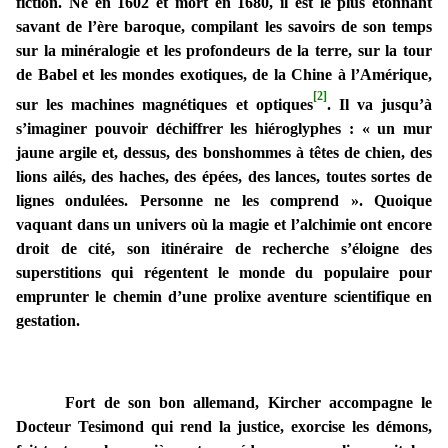
fiction. Né en 1602 et mort en 1680, il est le plus étonnant
savant de l’ère baroque, compilant les savoirs de son temps
sur la minéralogie et les profondeurs de la terre, sur la tour
de Babel et les mondes exotiques, de la Chine à l’Amérique,
[2]
sur les machines magnétiques et optiques
. Il va jusqu’à
s’imaginer pouvoir déchiffrer les hiéroglyphes : « un mur
jaune argile et, dessus, des bonshommes à têtes de chien, des
lions ailés, des haches, des épées, des lances, toutes sortes de
lignes ondulées. Personne ne les comprend ». Quoique
vaquant dans un univers où la magie et l’alchimie ont encore
droit de cité, son itinéraire de recherche s’éloigne des
superstitions qui régentent le monde du populaire pour
emprunter le chemin d’une prolixe aventure scientifique en
gestation.
Fort de son bon allemand, Kircher accompagne le
Docteur Tesimond qui rend la justice, exorcise les démons,