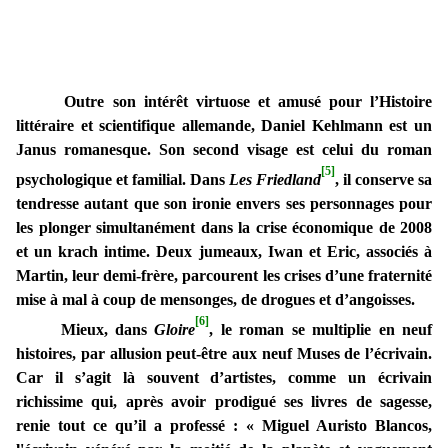
Outre son intérêt virtuose et amusé pour l’Histoire
littéraire et scientifique allemande, Daniel Kehlmann est un
Janus romanesque. Son second visage est celui du roman
[5]
psychologique et familial. Dans
Les Friedland
, il conserve sa
tendresse autant que son ironie envers ses personnages pour
les plonger simultanément dans la crise économique de 2008
et un krach intime. Deux jumeaux, Iwan et Eric, associés à
Martin, leur demi-frère, parcourent les crises d’une fraternité
mise à mal à coup de mensonges, de drogues et d’angoisses.
[6]
Mieux, dans
Gloire
, le roman se multiplie en neuf
histoires, par allusion peut-être aux neuf Muses de l’écrivain.
Car il s’agit là souvent d’artistes, comme un écrivain
richissime qui, après avoir prodigué ses livres de sagesse,
renie tout ce qu’il a professé : «
Miguel Auristo Blancos,