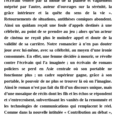
l'écrivain vénéré par la moitié de la planète et vaguement
méprisé par l'autre, auteur d'ouvrages sur la sérénité, la
grâce intérieure et la quête du sens de la vie ».
Retournements de situations, antithèses comiques abondent.
Ainsi un quidam reçoit une foule d’appels destinés à une
célébrité, au point de se prendre au jeu ; alors qu’un acteur
de cinéma ne reçoit plus le moindre appel et doute de la
validité de sa carrière. Notre romancier à n’en pas douter
joue avec lui-même, avec sa célébrité, au moyen d’une ironie
consommée. En effet, une femme décidée à mourir, se révolte
contre l’écrivain qui l’a imaginée ; un écrivain de romans
policiers se perd en Asie centrale où son portable ne
fonctionne plus ; un cadre supérieur gagne, grâce à son
portable, le pouvoir de ne plus se trouver là où on l’imagine.
Ainsi le roman n’est pas fait du fil d’un discours unique, mais
d’une mosaïque de récits dont les fils et les échos se répondent
et s’entrecroisent, subvertissant les vanités de la renommée et
les technologies de communications qui remplacent le réel.
Comme dans la nouvelle intitulée « Contribution au débat »,