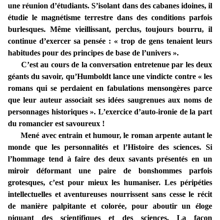
une réunion d’étudiants. S’isolant dans des cabanes idoines, il
étudie le magnétisme terrestre dans des conditions parfois
burlesques. Même vieillissant, perclus, toujours bourru, il
continue d’exercer sa pensée : « trop de gens tenaient leurs
habitudes pour des principes de base de l’univers ».
C’est au cours de la conversation entretenue par les deux
géants du savoir, qu’Humboldt lance une vindicte contre « les
romans qui se perdaient en fabulations mensongères parce
que leur auteur associait ses idées saugrenues aux noms de
personnages historiques ». L’exercice d’auto-ironie de la part
du romancier est savoureux !
Mené avec entrain et humour, le roman arpente autant le
monde que les personnalités et l’Histoire des sciences. Si
l’hommage tend à faire des deux savants présentés en un
miroir déformant une paire de bonshommes parfois
grotesques, c’est pour mieux les humaniser. Les péripéties
intellectuelles et aventureuses nourrissent sans cesse le récit
de manière palpitante et colorée, pour aboutir un éloge
piquant des scientifiques et des sciences. La façon