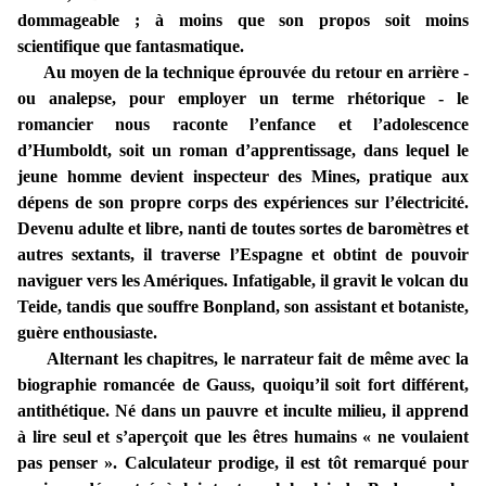
dommageable ; à moins que son propos soit moins
scientifique que fantasmatique.
Au moyen de la technique éprouvée du retour en arrière -
ou analepse, pour employer un terme rhétorique - le
romancier nous raconte l’enfance et l’adolescence
d’Humboldt, soit un roman d’apprentissage, dans lequel le
jeune homme devient inspecteur des Mines, pratique aux
dépens de son propre corps des expériences sur l’électricité.
Devenu adulte et libre, nanti de toutes sortes de baromètres et
autres sextants, il traverse l’Espagne et obtint de pouvoir
naviguer vers les Amériques. Infatigable, il gravit le volcan du
Teide, tandis que souffre Bonpland, son assistant et botaniste,
guère enthousiaste.
Alternant les chapitres, le narrateur fait de même avec la
biographie romancée de Gauss, quoiqu’il soit fort différent,
antithétique. Né dans un pauvre et inculte milieu, il apprend
à lire seul et s’aperçoit que les êtres humains « ne voulaient
pas penser ». Calculateur prodige, il est tôt remarqué pour