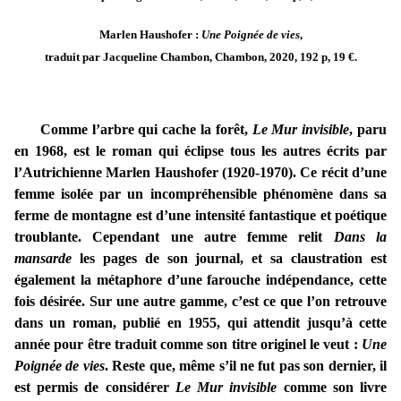
Marlen Haushofer :
Une Poignée de vies
,
traduit par Jacqueline Chambon, Chambon, 2020, 192 p, 19 €.
Comme l’arbre qui cache la forêt,
Le Mur invisible
, paru
en 1968, est le roman qui éclipse tous les autres écrits par
l’Autrichienne Marlen Haushofer (1920-1970). Ce récit d’une
femme isolée par un incompréhensible phénomène dans sa
ferme de montagne est d’une intensité fantastique et poétique
troublante. Cependant une autre femme relit
Dans la
mansarde
les pages de son journal, et sa claustration est
également la métaphore d’une farouche indépendance, cette
fois désirée. Sur une autre gamme, c’est ce que l’on retrouve
dans un roman, publié en 1955, qui attendit jusqu’à cette
année pour être traduit comme son titre originel le veut :
Une
Poignée de vies
. Reste que, même s’il ne fut pas son dernier, il
est permis de considérer
Le Mur invisible
comme son livre