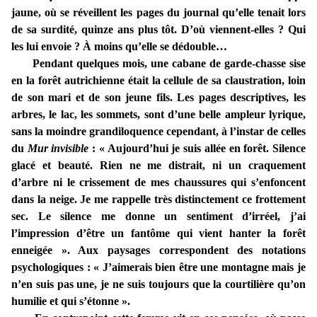
jaune, où se réveillent les pages du journal qu’elle tenait lors
de sa surdité, quinze ans plus tôt. D’où viennent-elles ? Qui
les lui envoie ? À moins qu’elle se dédouble…
Pendant quelques mois, une cabane de garde-chasse sise
en la forêt autrichienne était la cellule de sa claustration, loin
de son mari et de son jeune fils. Les pages descriptives, les
arbres, le lac, les sommets, sont d’une belle ampleur lyrique,
sans la moindre grandiloquence cependant, à l’instar de celles
du
Mur invisible
: « Aujourd’hui je suis allée en forêt. Silence
glacé et beauté. Rien ne me distrait, ni un craquement
d’arbre ni le crissement de mes chaussures qui s’enfoncent
dans la neige. Je me rappelle très distinctement ce frottement
sec. Le silence me donne un sentiment d’irréel, j’ai
l’impression d’être un fantôme qui vient hanter la forêt
enneigée ». Aux paysages correspondent des notations
psychologiques : « J’aimerais bien être une montagne mais je
n’en suis pas une, je ne suis toujours que la courtilière qu’on
humilie et qui s’étonne ».