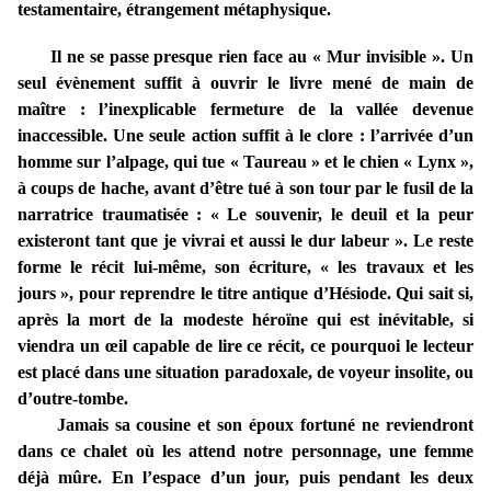
testamentaire, étrangement métaphysique.
Il ne se passe presque rien face au « Mur invisible ». Un
seul évènement suffit à ouvrir le livre mené de main de
maître : l’inexplicable fermeture de la vallée devenue
inaccessible. Une seule action suffit à le clore : l’arrivée d’un
homme sur l’alpage, qui tue « Taureau » et le chien « Lynx »,
à coups de hache, avant d’être tué à son tour par le fusil de la
narratrice traumatisée : « Le souvenir, le deuil et la peur
existeront tant que je vivrai et aussi le dur labeur ». Le reste
forme le récit lui-même, son écriture, « les travaux et les
jours », pour reprendre le titre antique d’Hésiode. Qui sait si,
après la mort de la modeste héroïne qui est inévitable, si
viendra un œil capable de lire ce récit, ce pourquoi le lecteur
est placé dans une situation paradoxale, de voyeur insolite, ou
d’outre-tombe.
Jamais sa cousine et son époux fortuné ne reviendront
dans ce chalet où les attend notre personnage, une femme
déjà mûre. En l’espace d’un jour, puis pendant les deux