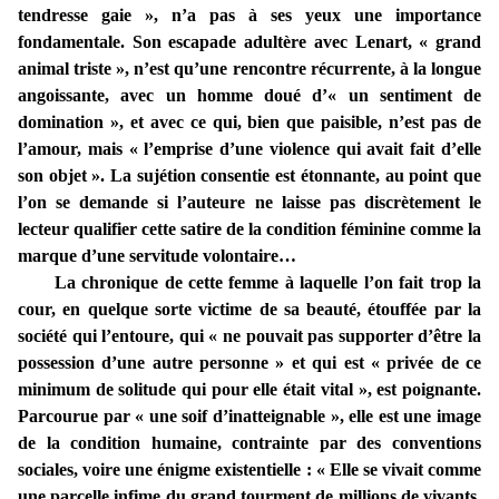
tendresse gaie », n’a pas à ses yeux une importance
fondamentale. Son escapade adultère avec Lenart, « grand
animal triste », n’est qu’une rencontre récurrente, à la longue
angoissante, avec un homme doué d’« un sentiment de
domination », et avec ce qui, bien que paisible, n’est pas de
l’amour, mais « l’emprise d’une violence qui avait fait d’elle
son objet ». La sujétion consentie est étonnante, au point que
l’on se demande si l’auteure ne laisse pas discrètement le
lecteur qualifier cette satire de la condition féminine comme la
marque d’une servitude volontaire…
La chronique de cette femme à laquelle l’on fait trop la
cour, en quelque sorte victime de sa beauté, étouffée par la
société qui l’entoure, qui « ne pouvait pas supporter d’être la
possession d’une autre personne » et qui est « privée de ce
minimum de solitude qui pour elle était vital », est poignante.
Parcourue par « une soif d’inatteignable », elle est une image
de la condition humaine, contrainte par des conventions
sociales, voire une énigme existentielle : « Elle se vivait comme
une parcelle infime du grand tourment de millions de vivants,