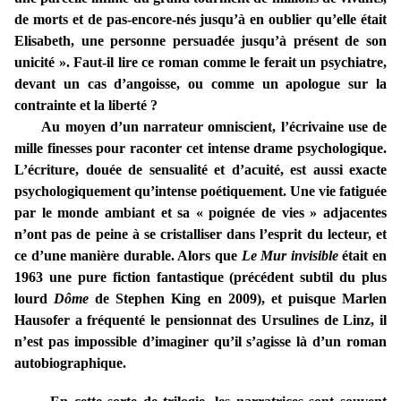
de morts et de pas-encore-nés jusqu’à en oublier qu’elle était
Elisabeth, une personne persuadée jusqu’à présent de son
unicité ». Faut-il lire ce roman comme le ferait un psychiatre,
devant un cas d’angoisse, ou comme un apologue sur la
contrainte et la liberté ?
Au moyen d’un narrateur omniscient, l’écrivaine use de
mille finesses pour raconter cet intense drame psychologique.
L’écriture, douée de sensualité et d’acuité, est aussi exacte
psychologiquement qu’intense poétiquement. Une vie fatiguée
par le monde ambiant et sa « poignée de vies » adjacentes
n’ont pas de peine à se cristalliser dans l’esprit du lecteur, et
ce d’une manière durable. Alors que
Le Mur invisible
était en
1963 une pure fiction fantastique (précédent subtil du plus
lourd
Dôme
de Stephen King en 2009), et puisque Marlen
Hausofer a fréquenté le pensionnat des Ursulines de Linz, il
n’est pas impossible d’imaginer qu’il s’agisse là d’un roman
autobiographique.