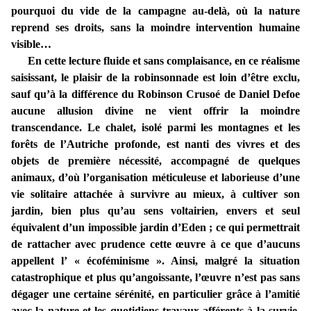
pourquoi du vide de la campagne au-delà, où la nature
reprend ses droits, sans la moindre intervention humaine
visible…
En cette lecture fluide et sans complaisance, en ce réalisme
saisissant, le plaisir de la robinsonnade est loin d’être exclu,
sauf qu’à la différence du Robinson Crusoé de Daniel Defoe
aucune allusion divine ne vient offrir la moindre
transcendance. Le chalet, isolé parmi les montagnes et les
forêts de l’Autriche profonde, est nanti des vivres et des
objets de première nécessité, accompagné de quelques
animaux, d’où l’organisation méticuleuse et laborieuse d’une
vie solitaire attachée à survivre au mieux, à cultiver son
jardin, bien plus qu’au sens voltairien, envers et seul
équivalent d’un impossible jardin d’Eden ; ce qui permettrait
de rattacher avec prudence cette œuvre à ce que d’aucuns
appellent l’ « écoféminisme ». Ainsi, malgré la situation
catastrophique et plus qu’angoissante, l’œuvre n’est pas sans
dégager une certaine sérénité, en particulier grâce à l’amitié
avec la nature et les quotidiens travaux afférents à la survie.