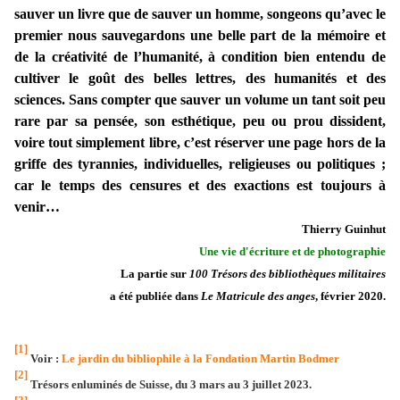
sauver un livre que de sauver un homme, songeons qu’avec le
premier nous sauvegardons une belle part de la mémoire et
de la créativité de l’humanité, à condition bien entendu de
cultiver le goût des belles lettres, des humanités et des
sciences. Sans compter que sauver un volume un tant soit peu
rare par sa pensée, son esthétique, peu ou prou dissident,
voire tout simplement libre, c’est réserver une page hors de la
griffe des tyrannies, individuelles, religieuses ou politiques ;
car le temps des censures et des exactions est toujours à
venir…
Thierry Guinhut
Une vie d'écriture et de photographie
La partie sur
100 Trésors des bibliothèques militaires
a été publiée dans
Le Matricule des anges
, février 2020.
[1]
Voir :
Le jardin du bibliophile à la Fondation Martin Bodmer
[2]
Trésors enluminés de Suisse, du 3 mars au 3 juillet 2023.