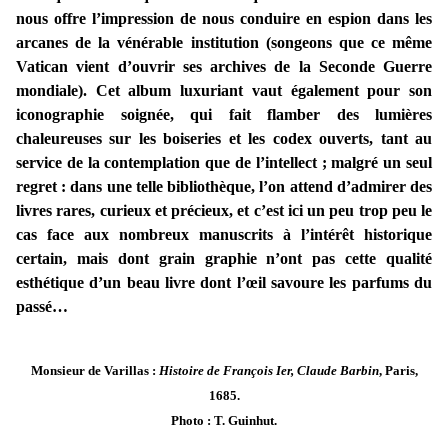
nous offre l’impression de nous conduire en espion dans les
arcanes de la vénérable institution (songeons que ce même
Vatican vient d’ouvrir ses archives de la Seconde Guerre
mondiale). Cet album luxuriant vaut également pour son
iconographie soignée, qui fait flamber des lumières
chaleureuses sur les boiseries et les codex ouverts, tant au
service de la contemplation que de l’intellect ; malgré un seul
regret : dans une telle bibliothèque, l’on attend d’admirer des
livres rares, curieux et précieux, et c’est ici un peu trop peu le
cas face aux nombreux manuscrits à l’intérêt historique
certain, mais dont grain graphie n’ont pas cette qualité
esthétique d’un beau livre dont l’œil savoure les parfums du
passé…
Monsieur de Varillas :
Histoire de François Ier, Claude Barbin
, Paris,
1685.
Photo : T. Guinhut.