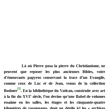
Là où Pierre posa la pierre du Christianisme, ne
peuvent que reposer les plus anciennes Bibles, voire
d’émouvants papyrus conservant la trace d’un Evangile,
comme ceux de Luc et de Jean, venus de la collection
[1]
Bodmer
. En la bibliothèque du Vatican, construite avec art
à la fin du XVI° siècle, l’on devine qu’une Babel de volumes
essaime en les salles, les étages et les cinquante-quatre
kilomètres de rayonnages, dont on déplie ici les « archives