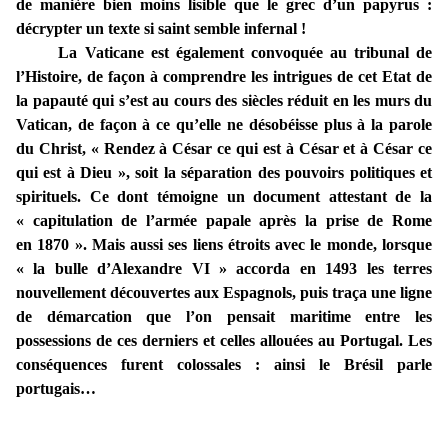
de manière bien moins lisible que le grec d’un papyrus :
décrypter un texte si saint semble infernal !
La Vaticane est également convoquée au tribunal de
l’Histoire, de façon à comprendre les intrigues de cet Etat de
la papauté qui s’est au cours des siècles réduit en les murs du
Vatican, de façon à ce qu’elle ne désobéisse plus à la parole
du Christ, « Rendez à César ce qui est à César et à César ce
qui est à Dieu », soit la séparation des pouvoirs politiques et
spirituels. Ce dont témoigne un document attestant de la
« capitulation de l’armée papale après la prise de Rome
en 1870 ». Mais aussi ses liens étroits avec le monde, lorsque
« la bulle d’Alexandre VI » accorda en 1493 les terres
nouvellement découvertes aux Espagnols, puis traça une ligne
de démarcation que l’on pensait maritime entre les
possessions de ces derniers et celles allouées au Portugal. Les
conséquences furent colossales : ainsi le Brésil parle
portugais…