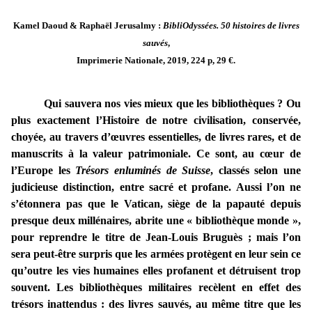
Kamel Daoud & Raphaël Jerusalmy :
BibliOdyssées. 50 histoires de livres
sauvés
,
Imprimerie Nationale, 2019, 224 p, 29 €.
Qui sauvera nos vies mieux que les bibliothèques ? Ou
plus exactement l’Histoire de notre civilisation, conservée,
choyée, au travers d’œuvres essentielles, de livres rares, et de
manuscrits à la valeur patrimoniale. Ce sont, au cœur de
l’Europe les
Trésors enluminés de Suisse
, classés selon une
judicieuse distinction, entre sacré et profane. Aussi l’on ne
s’étonnera pas que le Vatican, siège de la papauté depuis
presque deux millénaires, abrite une « bibliothèque monde »,
pour reprendre le titre de Jean-Louis Bruguès ; mais l’on
sera peut-être surpris que les armées protègent en leur sein ce
qu’outre les vies humaines elles profanent et détruisent trop
souvent. Les bibliothèques militaires recèlent en effet des
trésors inattendus : des livres sauvés, au même titre que les