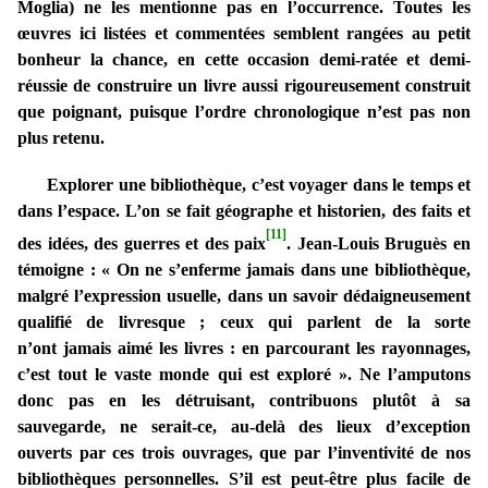
Moglia) ne les mentionne pas en l’occurrence. Toutes les
œuvres ici listées et commentées semblent rangées au petit
bonheur la chance, en cette occasion demi-ratée et demi-
réussie de construire un livre aussi rigoureusement construit
que poignant, puisque l’ordre chronologique n’est pas non
plus retenu.
Explorer une bibliothèque, c’est voyager dans le temps et
dans l’espace. L’on se fait géographe et historien, des faits et
[11]
des idées, des guerres et des paix
. Jean-Louis Bruguès en
témoigne : « On ne s’enferme jamais dans une bibliothèque,
malgré l’expression usuelle, dans un savoir dédaigneusement
qualifié de livresque ; ceux qui parlent de la sorte
n’ont jamais aimé les livres : en parcourant les rayonnages,
c’est tout le vaste monde qui est exploré ». Ne l’amputons
donc pas en les détruisant, contribuons plutôt à sa
sauvegarde, ne serait-ce, au-delà des lieux d’exception
ouverts par ces trois ouvrages, que par l’inventivité de nos
bibliothèques personnelles. S’il est peut-être plus facile de