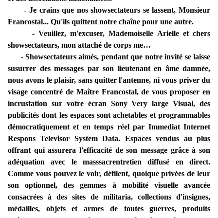
- Je crains que nos showsectateurs se lassent, Monsieur
Francostal... Qu'ils quittent notre chaîne pour une autre.
- Veuillez, m'excuser, Mademoiselle Arielle et chers
showsectateurs, mon attaché de corps me…
- Showsectateurs aimés, pendant que notre invité se laisse
susurrer des messages par son lieutenant en âme damnée,
nous avons le plaisir, sans quitter l'antenne, ni vous priver du
visage concentré de Maître Francostal, de vous proposer en
incrustation sur votre écran Sony Very large Visual, des
publicités dont les espaces sont achetables et programmables
démocratiquement et en temps réel par Immediat Internet
Respons Televisor System Data. Espaces vendus au plus
offrant qui assurera l'efficacité de son message grâce à son
adéquation avec le masssacrentretien diffusé en direct.
Comme vous pouvez le voir, défilent, quoique privées de leur
son optionnel, des gemmes à mobilité visuelle avancée
consacrées à des sites de militaria, collections d'insignes,
médailles, objets et armes de toutes guerres, produits