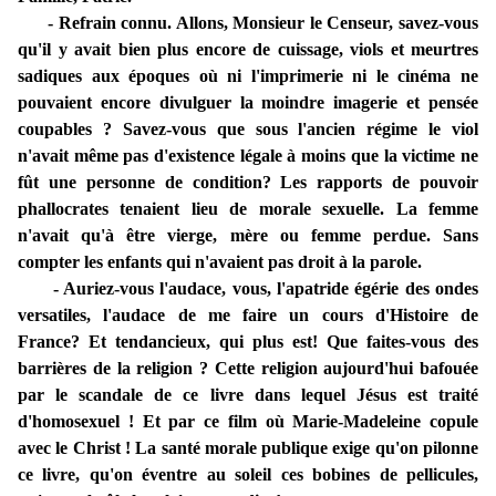
- Refrain connu. Allons, Monsieur le Censeur, savez-vous
qu'il y avait bien plus encore de cuissage, viols et meurtres
sadiques aux époques où ni l'imprimerie ni le cinéma ne
pouvaient encore divulguer la moindre imagerie et pensée
coupables ? Savez-vous que sous l'ancien régime le viol
n'avait même pas d'existence légale à moins que la victime ne
fût une personne de condition? Les rapports de pouvoir
phallocrates tenaient lieu de morale sexuelle. La femme
n'avait qu'à être vierge, mère ou femme perdue. Sans
compter les enfants qui n'avaient pas droit à la parole.
- Auriez-vous l'audace, vous, l'apatride égérie des ondes
versatiles, l'audace de me faire un cours d'Histoire de
France? Et tendancieux, qui plus est! Que faites-vous des
barrières de la religion ? Cette religion aujourd'hui bafouée
par le scandale de ce livre dans lequel Jésus est traité
d'homosexuel ! Et par ce film où Marie-Madeleine copule
avec le Christ ! La santé morale publique exige qu'on pilonne
ce livre, qu'on éventre au soleil ces bobines de pellicules,