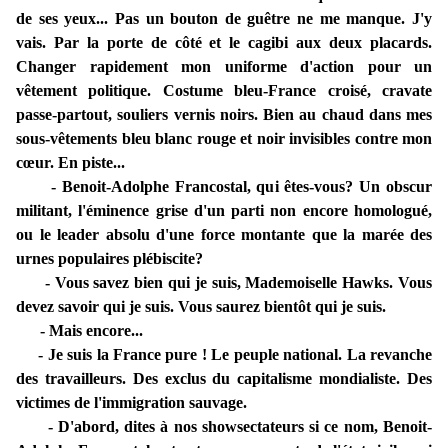
de ses yeux... Pas un bouton de guêtre ne me manque. J'y
vais. Par la porte de côté et le cagibi aux deux placards.
Changer rapidement mon uniforme d'action pour un
vêtement politique. Costume bleu-France croisé, cravate
passe-partout, souliers vernis noirs. Bien au chaud dans mes
sous-vêtements bleu blanc rouge et noir invisibles contre mon
cœur. En piste...
- Benoit-Adolphe Francostal, qui êtes-vous? Un obscur
militant, l'éminence grise d'un parti non encore homologué,
ou le leader absolu d'une force montante que la marée des
urnes populaires plébiscite?
- Vous savez bien qui je suis, Mademoiselle Hawks. Vous
devez savoir qui je suis. Vous saurez bientôt qui je suis.
- Mais encore...
- Je suis la France pure ! Le peuple national. La revanche
des travailleurs. Des exclus du capitalisme mondialiste. Des
victimes de l'immigration sauvage.
- D'abord, dites à nos showsectateurs si ce nom, Benoit-