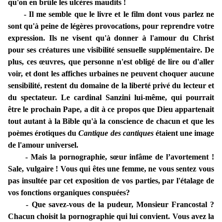
qu'on en brûle les ulcères maudits !
- Il me semble que le livre et le film dont vous parlez ne
sont qu'à peine de légères provocations, pour reprendre votre
expression. Ils ne visent qu'à donner à l'amour du Christ
pour ses créatures une visibilité sensuelle supplémentaire. De
plus, ces œuvres, que personne n'est obligé de lire ou d'aller
voir, et dont les affiches urbaines ne peuvent choquer aucune
sensibilité, restent du domaine de la liberté privé du lecteur et
du spectateur. Le cardinal Sanzini lui-même, qui pourrait
être le prochain Pape, a dit à ce propos que Dieu appartenait
tout autant à la Bible qu'à la conscience de chacun et que les
poèmes érotiques du
Cantique des cantiques
étaient une image
de l'amour universel.
- Mais la pornographie, sœur infâme de l’avortement !
Sale, vulgaire ! Vous qui êtes une femme, ne vous sentez vous
pas insultée par cet exposition de vos parties, par l'étalage de
vos fonctions organiques conspuées?
- Que savez-vous de la pudeur, Monsieur Francostal ?
Chacun choisit la pornographie qui lui convient. Vous avez la