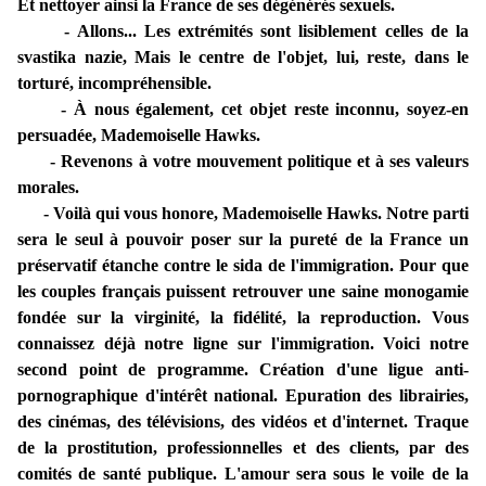
Et nettoyer ainsi la France de ses dégénérés sexuels.
- Allons... Les extrémités sont lisiblement celles de la
svastika nazie, Mais le centre de l'objet, lui, reste, dans le
torturé, incompréhensible.
- À nous également, cet objet reste inconnu, soyez-en
persuadée, Mademoiselle Hawks.
- Revenons à votre mouvement politique et à ses valeurs
morales.
- Voilà qui vous honore, Mademoiselle Hawks. Notre parti
sera le seul à pouvoir poser sur la pureté de la France un
préservatif étanche contre le sida de l'immigration. Pour que
les couples français puissent retrouver une saine monogamie
fondée sur la virginité, la fidélité, la reproduction. Vous
connaissez déjà notre ligne sur l'immigration. Voici notre
second point de programme. Création d'une ligue anti-
pornographique d'intérêt national. Epuration des librairies,
des cinémas, des télévisions, des vidéos et d'internet. Traque
de la prostitution, professionnelles et des clients, par des
comités de santé publique. L'amour sera sous le voile de la