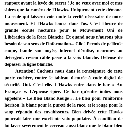
rapport avant la levée du secret ! Je ne veux avec moi et mes
sbires que la caméra de l'Hawks. Uniquement cette démone.
La seule qui laissera voir toute la vérité nécessaire de notre
mouvement. Et l'Hawks l'aura dans l'os. C'est l'heure de
grande écoute nocturne pour le Mouvement Uni de
Libération de la Race Blanche. Et quand nous n'aurons plus
besoin de son sens de l'information... Clic ! Permis de pellicule
coupé, bande son noyée, internet dératisé, neurones au
détergent, réseau câblé passé à la voix blanche. Défense de
dépasser la ligne blanche.
Attention! Cachons nous dans la rencoignure de cette
porte cochère, contre le tableau d'entrée à code digital de
sécurité. Oui. C'est elle. L'Hawks entre dans le bar « Au
Français ». L'épieuse épiée. Ce bar qu'entre initiés nous
appelons « Le Bleu Blanc Rouge ». Le bleu pour l'uniforme
horizon, le blanc pour la pureté de la race, et le rouge pour le
sang répandu des envahisseurs. Bien drivée cette Hawks
pourrait faire une excellente voix populaire. À condition de
lui laver sévèrement le cerveau aussi blanc que le blanc bleu