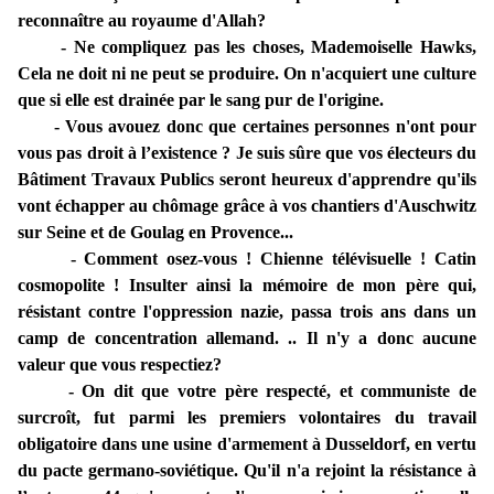
reconnaître au royaume d'Allah?
- Ne compliquez pas les choses, Mademoiselle Hawks,
Cela ne doit ni ne peut se produire. On n'acquiert une culture
que si elle est drainée par le sang pur de l'origine.
- Vous avouez donc que certaines personnes n'ont pour
vous pas droit à l’existence ? Je suis sûre que vos électeurs du
Bâtiment Travaux Publics seront heureux d'apprendre qu'ils
vont échapper au chômage grâce à vos chantiers d'Auschwitz
sur Seine et de Goulag en Provence...
- Comment osez-vous ! Chienne télévisuelle ! Catin
cosmopolite ! Insulter ainsi la mémoire de mon père qui,
résistant contre l'oppression nazie, passa trois ans dans un
camp de concentration allemand. .. Il n'y a donc aucune
valeur que vous respectiez?
- On dit que votre père respecté, et communiste de
surcroît, fut parmi les premiers volontaires du travail
obligatoire dans une usine d'armement à Dusseldorf, en vertu
du pacte germano-soviétique. Qu'il n'a rejoint la résistance à