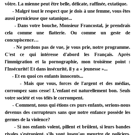
vôtre. La mienne peut être belle, délicate, raffinée, extatique.
- Malgré tout le respect que je dois à une femme, vous êtes
aussi pernicieuse que satanique...
- Dans votre bouche, Monsieur Francostal, je prendrais
cela comme une flatterie. Ou comme un geste de
concupiscence…
- Ne perdons pas de vue, je vous prie, notre programme.
C'est ce qui intéresse d'abord les Français. Après
l'immigration et la pornographie, mon troisième point :
l'Insécurité! Et dans insécurité, il y a « jeunesse »...
- Et en quoi ces enfants innocents...
- Mais que vous, forces de l'argent et des médias,
corrompez sans cesse! L'enfant est naturellement bon. Seuls
votre société et vos télés le corrompent.
- Comment, nous qui étions ces purs enfants, serions-nous
devenus des corrupteurs sans que notre enfance possède les
germes de la violence?
- Si nos enfants volent, pillent et brûlent, si leurs bandes
rivales s'estropient, s'ils vont jusqu'au meurtre de policiers,