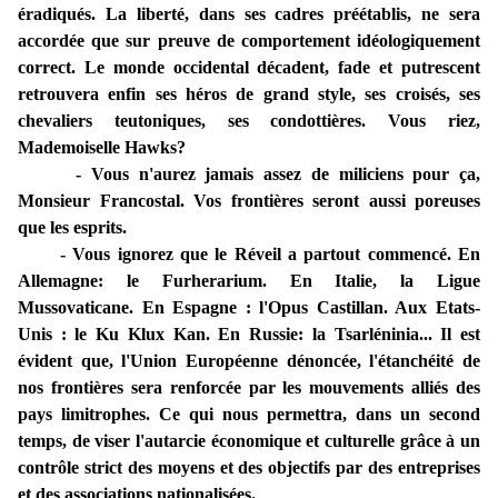
éradiqués. La liberté, dans ses cadres préétablis, ne sera
accordée que sur preuve de comportement idéologiquement
correct. Le monde occidental décadent, fade et putrescent
retrouvera enfin ses héros de grand style, ses croisés, ses
chevaliers teutoniques, ses condottières. Vous riez,
Mademoiselle Hawks?
- Vous n'aurez jamais assez de miliciens pour ça,
Monsieur Francostal. Vos frontières seront aussi poreuses
que les esprits.
- Vous ignorez que le Réveil a partout commencé. En
Allemagne: le Furherarium. En Italie, la Ligue
Mussovaticane. En Espagne : l'Opus Castillan. Aux Etats-
Unis : le Ku Klux Kan. En Russie: la Tsarléninia... Il est
évident que, l'Union Européenne dénoncée, l'étanchéité de
nos frontières sera renforcée par les mouvements alliés des
pays limitrophes. Ce qui nous permettra, dans un second
temps, de viser l'autarcie économique et culturelle grâce à un
contrôle strict des moyens et des objectifs par des entreprises
et des associations nationalisées.