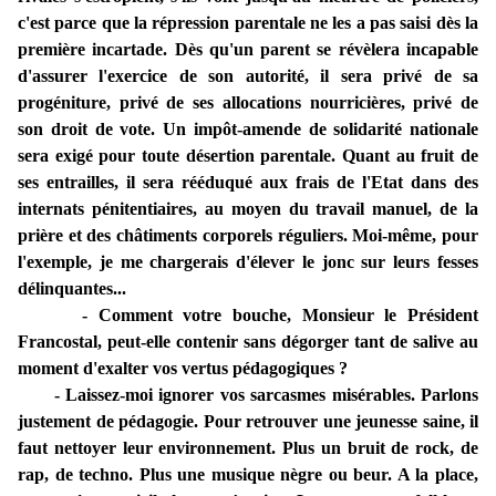
c'est parce que la répression parentale ne les a pas saisi dès la
première incartade. Dès qu'un parent se révèlera incapable
d'assurer l'exercice de son autorité, il sera privé de sa
progéniture, privé de ses allocations nourricières, privé de
son droit de vote. Un impôt-amende de solidarité nationale
sera exigé pour toute désertion parentale. Quant au fruit de
ses entrailles, il sera rééduqué aux frais de l'Etat dans des
internats pénitentiaires, au moyen du travail manuel, de la
prière et des châtiments corporels réguliers. Moi-même, pour
l'exemple, je me chargerais d'élever le jonc sur leurs fesses
délinquantes...
- Comment votre bouche, Monsieur le Président
Francostal, peut-elle contenir sans dégorger tant de salive au
moment d'exalter vos vertus pédagogiques ?
- Laissez-moi ignorer vos sarcasmes misérables. Parlons
justement de pédagogie. Pour retrouver une jeunesse saine, il
faut nettoyer leur environnement. Plus un bruit de rock, de
rap, de techno. Plus une musique nègre ou beur. A la place,