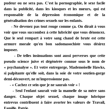
pudeur ou ne sera pas. C'est la pornographie, le sexe facile
dans la publicité, dans les kiosques et les mœurs, qui est
responsable de la dépression économique et de la
généralisation des crimes sexuels sur les enfants.
- Ne devenez pas tout rouge comme ça. On dirait à vous
voir que vous succombez à cette lubricité que vous dénoncez.
Que le seul rempart à votre sang chaud de brute est cette
armure morale qu'en bon sadomasochiste vous désirez
imposer.
- De telles insinuations sont aussi perverses que cette
pseudo science juive et dégénérée connue sous le nom de
« psychanalyse ». Et votre entregorge, Mademoiselle Hawks,
si palpitante qu'elle soit, dans la soie de votre soutien-gorge
demi-découvert, ne m'impressionne pas.
- « Cachez ce sein que je ne saurais voir » !
- Seul l'enfant saurait voir la mamelle de sa mère sans
danger. Chaque objet sexuel, chaque image lubrique
entrevus contribuent à faire avorter les valeurs de Travail,
Famille, Patrie.