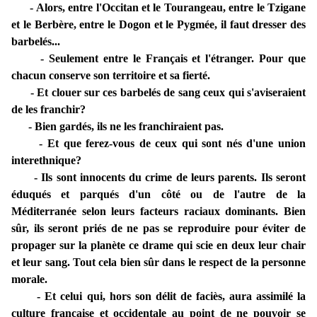
- Alors, entre l'Occitan et le Tourangeau, entre le Tzigane
et le Berbère, entre le Dogon et le Pygmée, il faut dresser des
barbelés...
- Seulement entre le Français et l'étranger. Pour que
chacun conserve son territoire et sa fierté.
- Et clouer sur ces barbelés de sang ceux qui s'aviseraient
de les franchir?
- Bien gardés, ils ne les franchiraient pas.
- Et que ferez-vous de ceux qui sont nés d'une union
interethnique?
- Ils sont innocents du crime de leurs parents. Ils seront
éduqués et parqués d'un côté ou de l'autre de la
Méditerranée selon leurs facteurs raciaux dominants. Bien
sûr, ils seront priés de ne pas se reproduire pour éviter de
propager sur la planète ce drame qui scie en deux leur chair
et leur sang. Tout cela bien sûr dans le respect de la personne
morale.
- Et celui qui, hors son délit de faciès, aura assimilé la
culture française et occidentale au point de ne pouvoir se