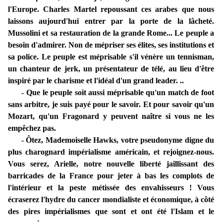
l'Europe. Charles Martel repoussant ces arabes que nous
laissons aujourd'hui entrer par la porte de la lâcheté.
Mussolini et sa restauration de la grande Rome... Le peuple a
besoin d'admirer. Non de mépriser ses élites, ses institutions et
sa police. Le peuple est méprisable s'il vénère un tennisman,
un chanteur de jerk, un présentateur de télé, au lieu d'être
inspiré par le charisme et l'idéal d'un grand leader. ..
- Que le peuple soit aussi méprisable qu'un match de foot
sans arbitre, je suis payé pour le savoir. Et pour savoir qu'un
Mozart, qu'un Fragonard y peuvent naître si vous ne les
empêchez pas.
- Ôtez, Mademoiselle Hawks, votre pseudonyme digne du
plus charognard impérialisme américain, et rejoignez-nous.
Vous serez, Arielle, notre nouvelle liberté jaillissant des
barricades de la France pour jeter à bas les complots de
l'intérieur et la peste métissée des envahisseurs ! Vous
écraserez l'hydre du cancer mondialiste et économique, à côté
des pires impérialismes que sont et ont été l'Islam et le