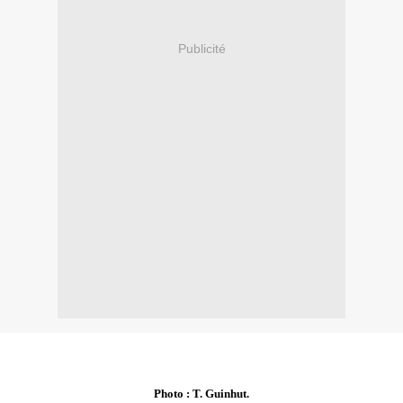
Publicité
Photo : T. Guinhut.