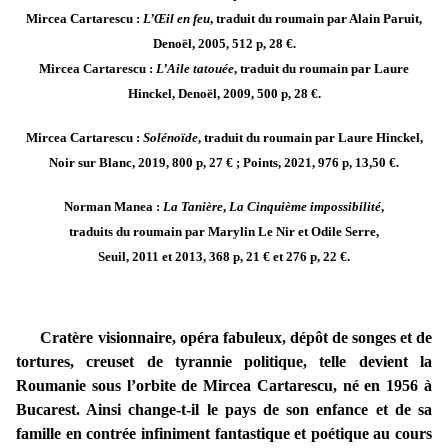
Mircea Cartarescu :
L’Œil en feu
, traduit du roumain par Alain Paruit,
Denoël, 2005, 512 p, 28 €.
Mircea Cartarescu :
L’Aile tatouée
, traduit du roumain par Laure
Hinckel, Denoël, 2009, 500 p, 28 €.
Mircea Cartarescu :
Solénoïde
, traduit du roumain par Laure Hinckel,
Noir sur Blanc, 2019, 800 p, 27 € ; Points, 2021, 976 p, 13,50 €.
Norman Manea :
La Tanière
,
La Cinquième impossibilité
,
traduits du roumain par Marylin Le Nir et Odile Serre,
Seuil, 2011 et 2013, 368 p, 21 € et 276 p, 22 €.
Cratère visionnaire, opéra fabuleux, dépôt de songes et de
tortures, creuset de tyrannie politique, telle devient la
Roumanie sous l’orbite de Mircea Cartarescu, né en 1956 à
Bucarest. Ainsi change-t-il le pays de son enfance et de sa
famille en contrée infiniment fantastique et poétique au cours