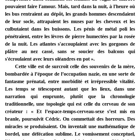
pouvaient faire l'amour. Mais, tard dans la nuit, à l'heure où
les bus rentraient au dépôt, les grands hommes descendaient
de leur socle, attrapaient les muses par les cheveux et les
culbutaient dans les buissons. Les pénis de métal poli les
pénétraient, entre les lèvres de pierre humectées par la rosée
de la nuit. Les atlantes s'accouplaient avec les gorgones de
plâtre au nez cassé, sans se soucier des balcons qui
s'écroulaient avec leurs oléandres en pot ».
Cette ville est de surcroit celle des souvenirs de la mère,
bombardée à l’époque de l’occupation nazie, en une sorte de
fantasme prénatal, entre morbidité et irrépressible vitalité.
Les temps se télescopent autant que les lieux, dans une
narration qui emprunte, plutôt que la chronologie
traditionnelle, une topologie qui est celle du cerveau de son
créateur : « Et l’espace-temps-cerveau-sexe s’est mis en
branle, poursuivit Cédric. On commettait des horreurs. Des
miracles se produisaient. On inventait une mathématique de
bordel, une défécation sublime. Le vomissement conceptuel,