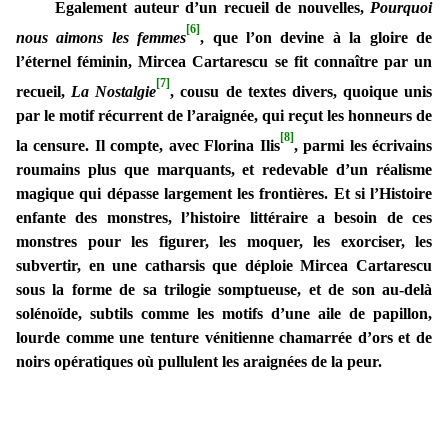
Egalement auteur d’un recueil de nouvelles,
Pourquoi
[6]
nous aimons les femmes
, que l’on devine à la gloire de
l’éternel féminin, Mircea Cartarescu se fit connaître par un
[7]
recueil,
La Nostalgie
, cousu de textes divers, quoique unis
par le motif récurrent de l’araignée, qui reçut les honneurs de
[8]
la censure. Il compte, avec Florina Ilis
, parmi les écrivains
roumains plus que marquants, et redevable d’un réalisme
magique qui dépasse largement les frontières. Et si l’Histoire
enfante des monstres, l’histoire littéraire a besoin de ces
monstres pour les figurer, les moquer, les exorciser, les
subvertir, en une catharsis que déploie Mircea Cartarescu
sous la forme de sa trilogie somptueuse, et de son au-delà
solénoïde, subtils comme les motifs d’une aile de papillon,
lourde comme une tenture vénitienne chamarrée d’ors et de
noirs opératiques où pullulent les araignées de la peur.