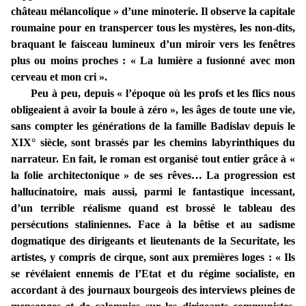
château mélancolique » d’une minoterie. Il observe la capitale
roumaine pour en transpercer tous les mystères, les non-dits,
braquant le faisceau lumineux d’un miroir vers les fenêtres
plus ou moins proches : « La lumière a fusionné avec mon
cerveau et mon cri ».
Peu à peu, depuis « l’époque où les profs et les flics nous
obligeaient à avoir la boule à zéro », les âges de toute une vie,
sans compter les générations de la famille Badislav depuis le
XIX° siècle, sont brassés par les chemins labyrinthiques du
narrateur. En fait, le roman est organisé tout entier grâce à «
la folie architectonique » de ses rêves… La progression est
hallucinatoire, mais aussi, parmi le fantastique incessant,
d’un terrible réalisme quand est brossé le tableau des
persécutions staliniennes. Face à la bêtise et au sadisme
dogmatique des dirigeants et lieutenants de la Securitate, les
artistes, y compris de cirque, sont aux premières loges : « Ils
se révélaient ennemis de l’Etat et du régime socialiste, en
accordant à des journaux bourgeois des interviews pleines de