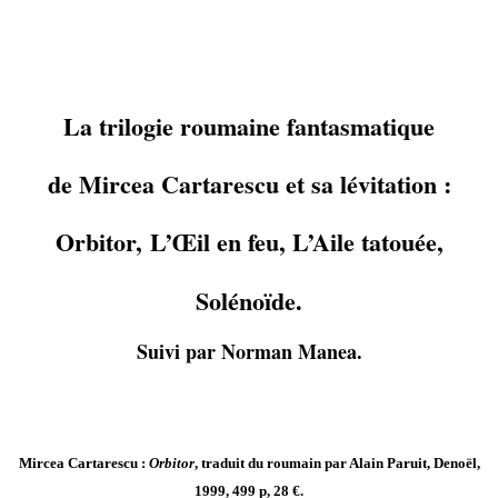
La trilogie roumaine fantasmatique
de Mircea Cartarescu et sa lévitation :
Orbitor,
L’Œil en feu
, L’Aile tatouée,
Solénoïde.
Suivi par Norman Manea.
Mircea Cartarescu :
Orbitor
, traduit du roumain par Alain Paruit, Denoël,
1999, 499 p, 28 €.