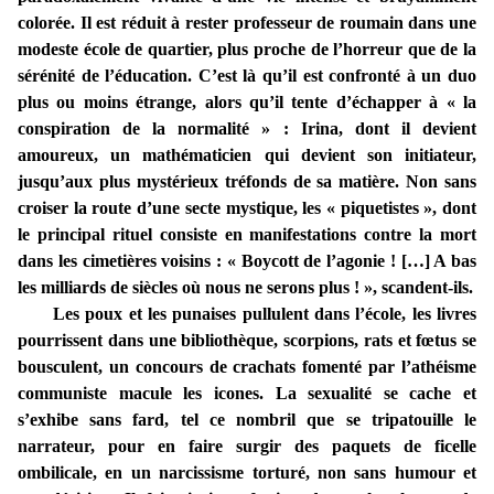
colorée. Il est réduit à rester professeur de roumain dans une
modeste école de quartier, plus proche de l’horreur que de la
sérénité de l’éducation. C’est là qu’il est confronté à un duo
plus ou moins étrange, alors qu’il tente d’échapper à « la
conspiration de la normalité » : Irina, dont il devient
amoureux, un mathématicien qui devient son initiateur,
jusqu’aux plus mystérieux tréfonds de sa matière. Non sans
croiser la route d’une secte mystique, les « piquetistes », dont
le principal rituel consiste en manifestations contre la mort
dans les cimetières voisins :
« Boycott de l’agonie ! […] A bas
les milliards de siècles où nous ne serons plus ! », scandent-ils.
Les poux et les punaises pullulent dans l’école, les livres
pourrissent dans une bibliothèque, scorpions, rats et fœtus se
bousculent, un concours de crachats fomenté par l’athéisme
communiste macule les icones. La sexualité se cache et
s’exhibe sans fard, tel ce nombril que se tripatouille le
narrateur, pour en faire surgir des paquets de ficelle
ombilicale, en un narcissisme torturé, non sans humour et