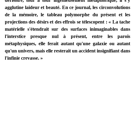
dérisoire, tour à tour ingénieusement métaphorique, il s’y
agglutine laideur et beauté. En ce journal, les circonvolutions
de la mémoire, le tableau polymorphe du présent et les
projections des désirs et des effrois se télescopent : « La tache
matérielle s'étendrait sur des surfaces inimaginables dans
l'interstice presque nul à présent, entre les parois
métaphysiques, elle ferait autant qu'une galaxie ou autant
qu'un univers, mais elle resterait un accident insignifiant dans
l'infinie crevasse. »