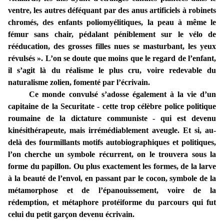
ventre, les autres déféquant par des anus artificiels à robinets
chromés, des enfants poliomyélitiques, la peau à même le
fémur sans chair, pédalant péniblement sur le vélo de
rééducation, des grosses filles nues se masturbant, les yeux
révulsés ». L’on se doute que moins que le regard de l’enfant,
il s’agit là du réalisme le plus cru, voire redevable du
naturalisme zolien, fomenté par l’écrivain.
Ce monde convulsé s’adosse également à la vie d’un
capitaine de la Securitate - cette trop célèbre police politique
roumaine de la dictature communiste - qui est devenu
kinésithérapeute, mais irrémédiablement aveugle. Et si, au-
delà des fourmillants motifs autobiographiques et politiques,
l’on cherche un symbole récurrent, on le trouvera sous la
forme du papillon. Ou plus exactement les formes, de la larve
à la beauté de l’envol, en passant par le cocon, symbole de la
métamorphose et de l’épanouissement, voire de la
rédemption, et métaphore protéiforme du parcours qui fut
celui du petit garçon devenu écrivain.