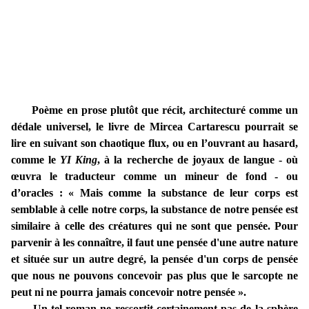
Poème en prose plutôt que récit, architecturé comme un
dédale universel, le livre de Mircea Cartarescu pourrait se
lire en suivant son chaotique flux, ou en l’ouvrant au hasard,
comme le
YI King
, à la recherche de joyaux de langue - où
œuvra le traducteur comme un mineur de fond - ou
d’oracles : « Mais comme la substance de leur corps est
semblable à celle notre corps, la substance de notre pensée est
similaire à celle des créatures qui ne sont que pensée. Pour
parvenir à les connaître, il faut une pensée d'une autre nature
et située sur un autre degré, la pensée d'un corps de pensée
que nous ne pouvons concevoir pas plus que le sarcopte ne
peut ni ne pourra jamais concevoir notre pensée ».
Un tel roman ne ressortit certainement pas de la sphère