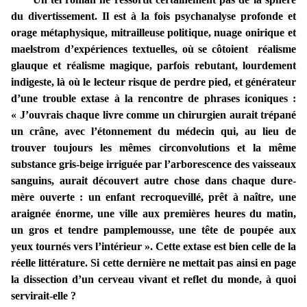
du divertissement. Il est à la fois psychanalyse profonde et
orage métaphysique, mitrailleuse politique, nuage onirique et
maelstrom d’expériences textuelles, où se côtoient réalisme
glauque et réalisme magique, parfois rebutant, lourdement
indigeste, là où le lecteur risque de perdre pied, et générateur
d’une trouble extase à la rencontre de phrases iconiques :
«
J’ouvrais chaque livre comme un chirurgien aurait trépané
un crâne, avec l’étonnement du médecin qui, au lieu de
trouver toujours les mêmes circonvolutions et la même
substance gris-beige irriguée par l’arborescence des vaisseaux
sanguins, aurait découvert autre chose dans chaque dure-
mère ouverte : un enfant recroquevillé, prêt à naître, une
araignée énorme, une ville aux premières heures du matin,
un gros et tendre pamplemousse, une tête de poupée aux
yeux tournés vers l’intérieur ».
Cette extase est bien celle de la
réelle littérature. Si cette dernière ne mettait pas ainsi en page
la dissection d’un cerveau vivant et reflet du monde, à quoi
servirait-elle ?