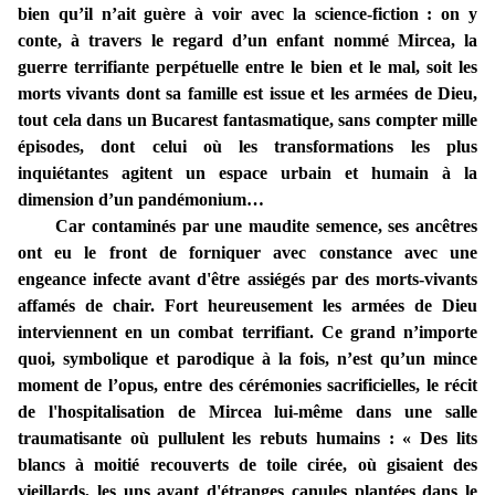
bien qu’il n’ait guère à voir avec la science-fiction : on y
conte, à travers le regard d’un enfant nommé Mircea, la
guerre terrifiante perpétuelle entre le bien et le mal, soit les
morts vivants dont sa famille est issue et les armées de Dieu,
tout cela dans un Bucarest fantasmatique, sans compter mille
épisodes, dont celui où les transformations les plus
inquiétantes agitent un espace urbain et humain à la
dimension d’un pandémonium…
Car contaminés par une maudite semence, ses ancêtres
ont eu le front de forniquer avec constance avec une
engeance infecte avant d'être assiégés par des morts-vivants
affamés de chair. Fort heureusement les armées de Dieu
interviennent en un combat terrifiant. Ce grand n’importe
quoi, symbolique et parodique à la fois, n’est qu’un mince
moment de l’opus, entre des cérémonies sacrificielles, le récit
de l'hospitalisation de Mircea lui-même dans une salle
traumatisante où pullulent les rebuts humains : « Des lits
blancs à moitié recouverts de toile cirée, où gisaient des
vieillards, les uns ayant d'étranges canules plantées dans le