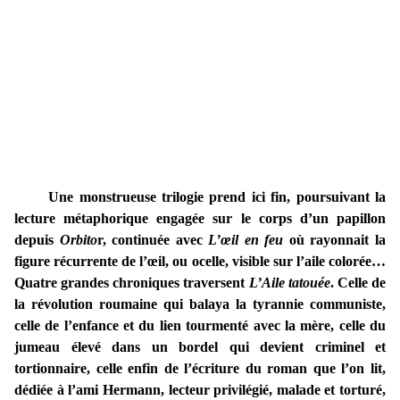
Une monstrueuse trilogie prend ici fin, poursuivant la
lecture métaphorique engagée sur le corps d’un papillon
depuis
Orbito
r, continuée avec
L’œil en feu
où rayonnait la
figure récurrente de l’œil, ou ocelle, visible sur l’aile colorée…
Quatre grandes chroniques traversent
L’Aile tatouée
. Celle de
la révolution roumaine qui balaya la tyrannie communiste,
celle de l’enfance et du lien tourmenté avec la mère, celle du
jumeau élevé dans un bordel qui devient criminel et
tortionnaire, celle enfin de l’écriture du roman que l’on lit,
dédiée à l’ami Hermann, lecteur privilégié, malade et torturé,