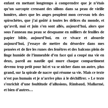
enfant en mettant longtemps à comprendre que je n’étais
qu’un sarcopte creusant des sillons dans sa peau de vieille
lumière, alors que les anges peuplent mon cerveau tels des
spirochètes, que j’ai goûté à toutes les délices du monde, et
qu’avril, mai et juin s’en sont allés, aujourd’hui, alors que
sous l’anneau ma peau se desquame en milliers de feuilles de
papier bible, aujourd’hui, en ce vivace et absurde
aujourd’hui, j’essaye de mettre du désordre dans mes
pensées et de lire les runes des fenêtres et des balcons plein de
linge humide de l’immeuble d’en face qui a coupé ma vie en
deux, pareil au nautile qui mure chaque compartiment
devenu trop petit pour lui et va se nicher dans un autre, plus
grand, sur la spirale de nacre qui résume sa vie. Mais ce texte
n’est pas humain et je n’arrive plus à le déchiffrer. » Le texte
s’enrichit d’une foultitude d’allusions, Rimbaud, Mallarmé,
et bien d’autres…