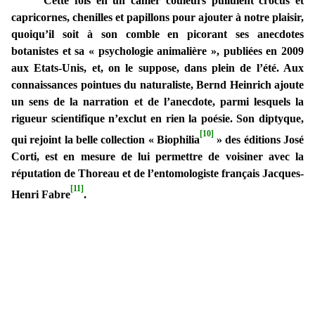
Cette fois en un cahier couleurs pullulent crocus et
capricornes, chenilles et papillons pour ajouter à notre plaisir,
quoiqu’il soit à son comble en picorant ses anecdotes
botanistes et sa « psychologie animalière », publiées en 2009
aux Etats-Unis, et, on le suppose, dans plein de l’été. Aux
connaissances pointues du naturaliste, Bernd Heinrich ajoute
un sens de la narration et de l’anecdote, parmi lesquels la
rigueur scientifique n’exclut en rien la poésie. Son diptyque,
[10]
qui rejoint la belle collection « Biophilia
» des éditions José
Corti, est en mesure de lui permettre de voisiner avec la
réputation de Thoreau et de l’entomologiste français Jacques-
[11]
Henri Fabre
.