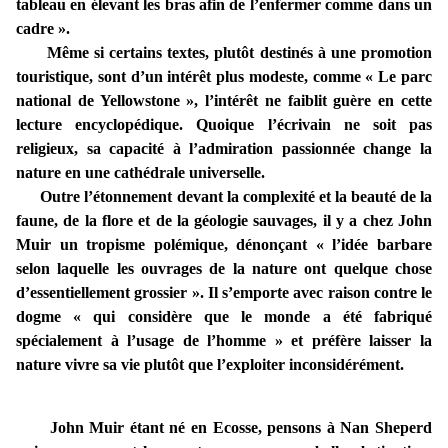
tableau en élevant les bras afin de l’enfermer comme dans un
cadre ».
Même si certains textes, plutôt destinés à une promotion
touristique, sont d’un intérêt plus modeste, comme « Le parc
national de Yellowstone », l’intérêt ne faiblit guère en cette
lecture encyclopédique. Quoique l’écrivain ne soit pas
religieux, sa capacité à l’admiration passionnée change la
nature en une cathédrale universelle.
Outre l’étonnement devant la complexité et la beauté de la
faune, de la flore et de la géologie sauvages, il y a chez John
Muir un tropisme polémique, dénonçant « l’idée barbare
selon laquelle les ouvrages de la nature ont quelque chose
d’essentiellement grossier ». Il s’emporte avec raison contre le
dogme « qui considère que le monde a été fabriqué
spécialement à l’usage de l’homme » et préfère laisser la
nature vivre sa vie plutôt que l’exploiter inconsidérément.
John Muir étant né en Ecosse, pensons à Nan Sheperd