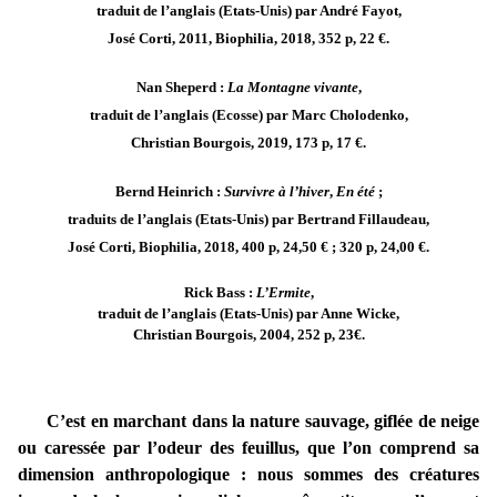
traduit de l’anglais (Etats-Unis) par André Fayot,
José Corti, 2011, Biophilia, 2018, 352 p, 22 €.
Nan Sheperd :
La Montagne vivante
,
traduit de l’anglais (Ecosse) par Marc Cholodenko,
Christian Bourgois, 2019, 173 p, 17 €.
Bernd Heinrich :
Survivre à l’hiver
,
En été
;
traduits de l’anglais (Etats-Unis) par Bertrand Fillaudeau,
José Corti, Biophilia, 2018, 400 p, 24,50 € ; 320 p, 24,00 €.
Rick Bass :
L’Ermite
,
traduit de l’anglais (Etats-Unis) par Anne Wicke,
Christian Bourgois, 2004, 252 p, 23€.
C’est en marchant dans la nature sauvage, giflée de neige
ou caressée par l’odeur des feuillus, que l’on comprend sa
dimension anthropologique : nous sommes des créatures