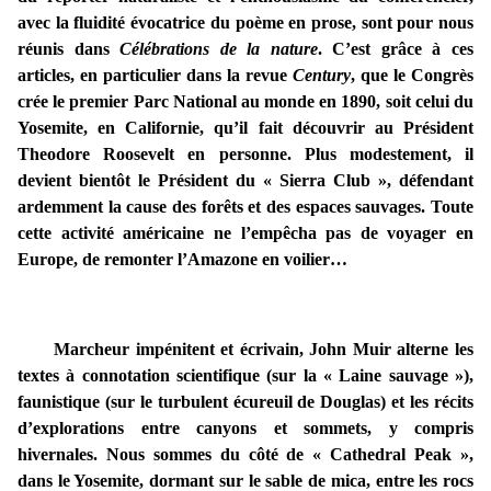
avec la fluidité évocatrice du poème en prose, sont pour nous
réunis dans
Célébrations de la nature
. C’est grâce à ces
articles, en particulier dans la revue
Century
, que le Congrès
crée le premier Parc National au monde en 1890, soit celui du
Yosemite, en Californie, qu’il fait découvrir au Président
Theodore Roosevelt en personne. Plus modestement, il
devient bientôt le Président du « Sierra Club », défendant
ardemment la cause des forêts et des espaces sauvages. Toute
cette activité américaine ne l’empêcha pas de voyager en
Europe, de remonter l’Amazone en voilier…
Marcheur impénitent et écrivain, John Muir alterne les
textes à connotation scientifique (sur la « Laine sauvage »),
faunistique (sur le turbulent écureuil de Douglas) et les récits
d’explorations entre canyons et sommets, y compris
hivernales. Nous sommes du côté de « Cathedral Peak »,
dans le Yosemite, dormant sur le sable de mica, entre les rocs