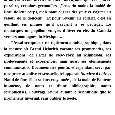
paraître, certaines grenouilles gèlent, du moins la moitié de
l’eau de leur corps, mais pour cligner des yeux et s’agiter au
retour de la douceur ! Et pour revenir au roitelet, c’est en
gonflant ses plumes qu’il parvient à se protéger. Le
monarque, un papillon, émigre, d’hiver en été, du Canada
vers les montagnes du Mexique…
L’essai scrupuleux est également autobiographique, dans
la mesure où Bernd Heinrich raconte ses promenades, ses
explorations, de l’Etat de New-York au Minnesota, ses
prélèvements et expériences, mais aussi ses étonnements
communicatifs. Documentaire pointu, et cependant servi par
une prose attentive et sensuelle, tel apparait
Survivre à l’hiver
.
Nanti de fines illustrations crayonnées, de la main de l’auteur
lui-même, de notes et d’une bibliographie, toutes
scrupuleuses, l’ouvrage ravira autant le scientifique que le
promeneur hivernal, sans oublier le poète.