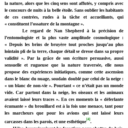
la nature, alors que les cinq sens sont affutés, y compris avec
le concours de nuits à la belle étoile. Sans oublier les habitants
de ces contrées, rudes à la tâche et accueillants, qui
« constituent l’ossature de la montagne ».
Le regard de Nan Shepherd à la précision de
l’entomologiste et la plus vaste amplitude cosmologique :
« Depuis les brins de bruyère tout proches jusqu’au plus
lointain pli de la terre, chaque détail se dresse dans sa propre
validité ». Par la grâce de son écriture persuasive, aussi
sensuelle et rugueuse que la nature traversée, elle nous
propose des expériences initiatiques, comme cette ascension
dans le blanc du nuage, soudain doublé par celui de la neige :
« un blanc de non-vie ». Pourtant « ce n’était pas un monde
vide. Car partout dans la neige, les oiseaux et les animaux
avaient laissé leurs traces ». En ces moments la « déferlante
écumante » du brouillard est à la fois une menace, tant pour
les marcheurs que pour les avions qui ont laissé leurs
[4]
carcasses dans les parois, et une esthétique
.