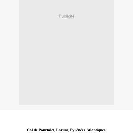
Publicité
Col de Pourtalet, Laruns, Pyrénées-Atlantiques.