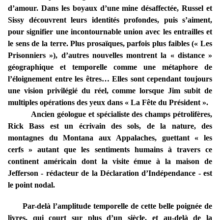
d’amour. Dans les boyaux d’une mine désaffectée, Russel et
Sissy découvrent leurs identités profondes, puis s’aiment,
pour signifier une incontournable union avec les entrailles et
le sens de la terre. Plus prosaïques, parfois plus faibles (« Les
Prisonniers »), d’autres nouvelles montrent la « distance »
géographique et temporelle comme une métaphore de
l’éloignement entre les êtres… Elles sont cependant toujours
une vision privilégié du réel, comme lorsque Jim subit de
multiples opérations des yeux dans « La Fête du Président ».
Ancien géologue et spécialiste des champs pétrolifères,
Rick Bass est un écrivain des sols, de la nature, des
montagnes du Montana aux Appalaches, guettant « les
cerfs » autant que les sentiments humains à travers ce
continent américain dont la visite émue à la maison de
Jefferson - rédacteur de la Déclaration d’Indépendance - est
le point nodal.
Par-delà l’amplitude temporelle de cette belle poignée de
livres, qui court sur plus d’un siècle, et au-delà de la