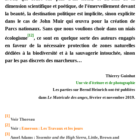
dimension scientifique et poétique, de l’émerveillement devant
la beauté, la destination politique est implicite, sinon explicite
dans le cas de John Muir qui œuvra pour la création de
Parcs nationaux. Sans que nous voulions choir dans un niais
[12]
écologisme
, ce sont en quelque sorte des auteurs engagés
en faveur de la nécessaire protection de zones naturelles
dédiées à la biodiversité et à la sauvagerie intouchée, sinon
par les pas discrets des marcheurs…
Thierry Guinhut
Une vie d'écriture et de photographie
Les parties sur Bernd Heinrich ont été publiées
dans
Le Matricule des anges
, février et novembre 2019.
[1]
Voir Thoreau
[2]
Voir :
Emerson : Les Travaux et les jours
[3]
Ansel Adams :
Yosemite and the High Sierra
, Little, Brown and