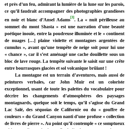
et près d’un feu, admirant la lumière de la lune sur les parois,
ce qu’il faudrait accompagner des photographies grandioses
[3]
en noir et blanc d’Ansel Adams
. La « nuit périlleuse au
sommet du mont Shasta » est une narration d’une beauté
poétique inouïe, entre la poudreuse illuminée et le « continent
de nuages […] plaine violette et montagnes argentées de
cumulus », avant qu’une tempête de neige soit pour lui une
« chance », car il s’est aménagé une cache douillette sous un
bloc de lave rouge. La tempête suivante le saisit sur une crête
entre bourrasques glacées et sol volcanique brûlant !
La montagne est un terrain d’aventures, mais aussi de
peintures verbales, car John Muir est un coloriste
exceptionnel, usant de toute les palettes du vocabulaire pour
décrire les changements d’atmosphères des paysages
montagnards, quelque soit le temps, qu’il s’agisse du Grand
Lac Salé, des séquoias de Californie ou du « gouffre de
couleurs » du Grand Canyon nanti d’une profuse « collection
de livres de pierre ». Au point qu’il contemple « ce somptueux