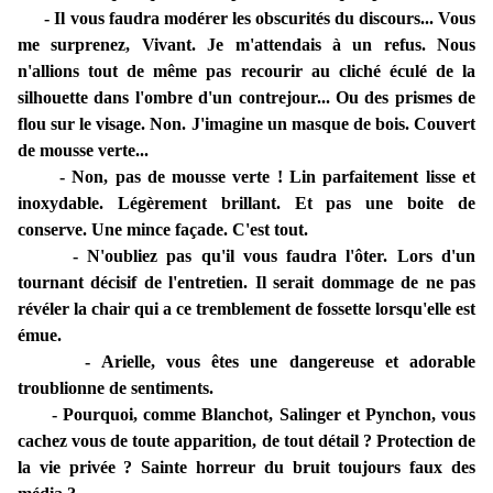
- Il vous faudra modérer les obscurités du discours... Vous
me surprenez, Vivant. Je m'attendais à un refus. Nous
n'allions tout de même pas recourir au cliché éculé de la
silhouette dans l'ombre d'un contrejour... Ou des prismes de
flou sur le visage. Non. J'imagine un masque de bois. Couvert
de mousse verte...
- Non, pas de mousse verte ! Lin parfaitement lisse et
inoxydable. Légèrement brillant. Et pas une boite de
conserve. Une mince façade. C'est tout.
- N'oubliez pas qu'il vous faudra l'ôter. Lors d'un
tournant décisif de l'entretien. Il serait dommage de ne pas
révéler la chair qui a ce tremblement de fossette lorsqu'elle est
émue.
- Arielle, vous êtes une dangereuse et adorable
troublionne de sentiments.
- Pourquoi, comme Blanchot, Salinger et Pynchon, vous
cachez vous de toute apparition, de tout détail ? Protection de
la vie privée ? Sainte horreur du bruit toujours faux des