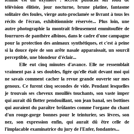
télévision élitiste, jour nocturne, brune platine, fantasme
solitaire des foules, vierge auto-proclamée se livrant à tous les
récits de l'écran, exhibitionniste réservée... Plus loin, une
autre photographie la montrait frileusement emmitouflée de
fourrures de panthère albinos, dans le cadre d'une campagne
pour la protection des animaux synthétiques, et c'est à peine
si la douce épée de son arête nasale apparaissait, un sourcil
perceptible, une blondeur d'éclair...
Elle eut cinq minutes d'avance. Elle ne ressemblait
vraiment pas à ses doubles, figée qu'elle était devant moi qui
ne savais comment cacher la revue grande ouverte sur mes
genoux. Ce furent cinq secondes de vide. Pendant lesquelles
je trouvais ses cheveux mouillés touchants, son vaste imper
qui aurait dû flotter pendouillant, son jean banal, ses bottines
qui auraient du paraître brûlantes comme l'organe du chant
d'un rouge-gorge bonnes pour le teinturier, ses lèvres, son
nez, son expression enfin, qui aurait dû être celle de
l'implacable examinatrice du jury de l'Enfer, fondantes...