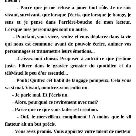
média ?
- Parce que je me refuse à jouer tout rôle. Je ne suis
vivant, survivant, que lorsque j'écris, que lorsque je bouge, je
sens et je pense dans l'arrière-bouche de mon lecteur.
Lorsque mes personnages sont un autre.
- Pourtant, vous vivez, sentez et vous déplacez dans la vie
qui nous est commune avant de pouvoir écrire, animer vos
personnages et transmettre leurs émotions...
-Laissez-moi choisir. Proposer à autrui ce que j'estime
juste. Filtrer dans le gravier grossier du quotidien et du
télévisuel le peu d'or essentiel...
- Pouh! Quittez cet habit de langage pompeux. Cela vous
va si mal. Vivant, montrez-vous enfin nu.
- Je parle mal. Et j'écris nu.
- Alors, pourquoi ce revirement avec moi?
- Parce que ce que vous faites est création.
- Ouf, le merveilleux compliment ! A moins que le vil
flatteur ait un but précis.
- Vous avez promis. Vous apportez votre talent de metteur