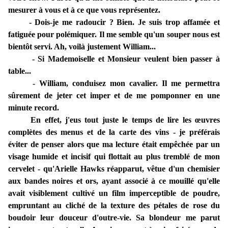
mesurer à vous et à ce que vous représentez.
- Dois-je me radoucir ? Bien. Je suis trop affamée et
fatiguée pour polémiquer. Il me semble qu'un souper nous est
bientôt servi. Ah, voilà justement William...
- Si Mademoiselle et Monsieur veulent bien passer à
table...
- William, conduisez mon cavalier. Il me permettra
sûrement de jeter cet imper et de me pomponner en une
minute record.
En effet, j'eus tout juste le temps de lire les œuvres
complètes des menus et de la carte des vins - je préférais
éviter de penser alors que ma lecture était empêchée par un
visage humide et incisif qui flottait au plus tremblé de mon
cervelet - qu'Arielle Hawks réapparut, vêtue d'un chemisier
aux bandes noires et ors, ayant associé à ce mouillé qu'elle
avait visiblement cultivé un film imperceptible de poudre,
empruntant au cliché de la texture des pétales de rose du
boudoir leur douceur d'outre-vie. Sa blondeur me parut