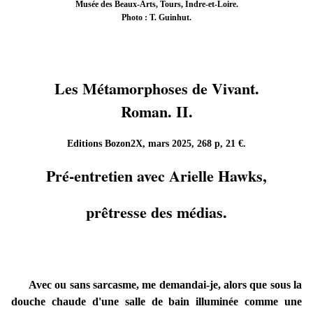
Musée des Beaux-Arts, Tours, Indre-et-Loire.
Photo : T. Guinhut.
Les Métamorphoses de Vivant.
Roman. II.
Editions Bozon2X, mars 2025, 268 p, 21 €.
Pré-entretien avec Arielle Hawks,
prêtresse des médias.
Avec ou sans sarc
asme, me demandai-je, alors que sous la
douche chaude d'une salle de bain illuminée comme une