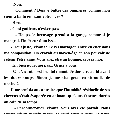
- Non.
- Comment ? Dois-je battre des paupières, comme mon
cœur a battu en lisant votre livre ?
- Bien.
- C'est goûteux, n'est-ce pas?
- Houps, le breuvage prend à la gorge, comme si je
mangeais l'intérieur d'un lys...
- Tout juste, Vivant ! Le lys martagon entre en effet dans
ma composition. On croyait au moyen-âge en son pouvoir de
retenir l'être aimé. Vous allez être un homme, croyez-moi.
- Eh bien pourquoi pas... Grâce à vous.
- Oh, Vivant, il est bientôt minuit. Je dois être au lit avant
les douze coups. Sinon je me changerai en citrouille de
mocheté.
Il me sembla au contraire que l'humidité résiduelle de ses
cheveux s'était évaporée en animant quelques frisettes dorées
au coin de sa tempe...
- Pardonnez-moi, Vivant. Vous avez été parfait. Nous