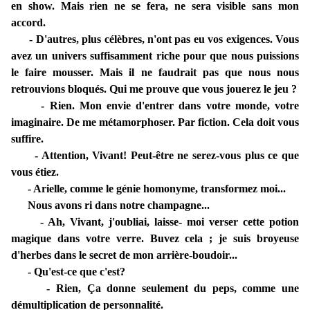
en show. Mais rien ne se fera, ne sera visible sans mon
accord.
- D'autres, plus célèbres, n'ont pas eu vos exigences. Vous
avez un univers suffisamment riche pour que nous puissions
le faire mousser. Mais il ne faudrait pas que nous nous
retrouvions bloqués. Qui me prouve que vous jouerez le jeu ?
- Rien. Mon envie d'entrer dans votre monde, votre
imaginaire. De me métamorphoser. Par fiction. Cela doit vous
suffire.
- Attention, Vivant! Peut-être ne serez-vous plus ce que
vous étiez.
- Arielle, comme le génie homonyme, transformez moi...
Nous avons ri dans notre champagne...
- Ah, Vivant, j'oubliai, laisse- moi verser cette potion
magique dans votre verre. Buvez cela ; je suis broyeuse
d'herbes dans le secret de mon arrière-boudoir...
- Qu'est-ce que c'est?
- Rien, Ça donne seulement du peps, comme une
démultiplication de personnalité.