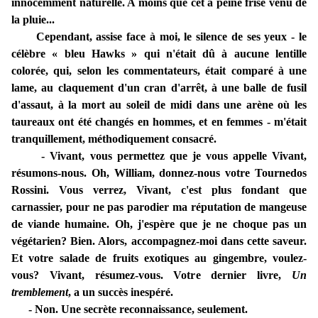
innocemment naturelle. A moins que cet à peine frisé venu de
la pluie...
Cependant, assise face à moi, le silence de ses yeux - le
célèbre « bleu Hawks » qui n'était dû à aucune lentille
colorée, qui, selon les commentateurs, était comparé à une
lame, au claquement d'un cran d'arrêt, à une balle de fusil
d'assaut, à la mort au soleil de midi dans une arène où les
taureaux ont été changés en hommes, et en femmes - m'était
tranquillement, méthodiquement consacré.
- Vivant, vous permettez que je vous appelle Vivant,
résumons-nous. Oh, William, donnez-nous votre Tournedos
Rossini. Vous verrez, Vivant, c'est plus fondant que
carnassier, pour ne pas parodier ma réputation de mangeuse
de viande humaine. Oh, j'espère que je ne choque pas un
végétarien? Bien. Alors, accompagnez-moi dans cette saveur.
Et votre salade de fruits exotiques au gingembre, voulez-
vous? Vivant, résumez-vous. Votre dernier livre,
Un
tremblement
, a un succès inespéré.
- Non. Une secrète reconnaissance, seulement.