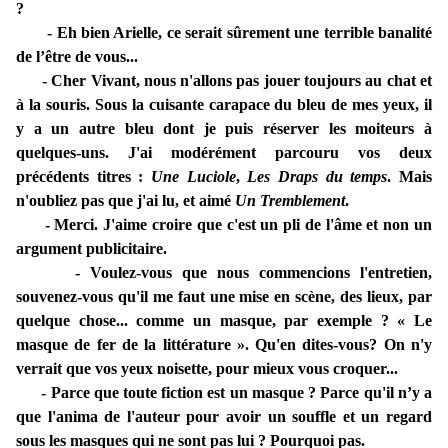
?
- Eh bien Arielle, ce serait sûrement une terrible banalité
de l’être de vous...
- Cher Vivant, nous n'allons pas jouer toujours au chat et
à la souris. Sous la cuisante carapace du bleu de mes yeux, il
y a un autre bleu dont je puis réserver les moiteurs à
quelques-uns. J'ai modérément parcouru vos deux
précédents titres :
Une Luciole
,
Les Draps du temps
. Mais
n'oubliez pas que j'ai lu, et aimé
Un Tremblement
.
- Merci. J'aime croire que c'est un pli de l'âme et non un
argument publicitaire.
- Voulez-vous que nous commencions l'entretien,
souvenez-vous qu'il me faut une mise en scène, des lieux, par
quelque chose... comme un masque, par exemple ? « Le
masque de fer de la littérature ». Qu'en dites-vous? On n'y
verrait que vos yeux noisette, pour mieux vous croquer...
- Parce que toute fiction est un masque ? Parce qu'il n’y a
que l'anima de l'auteur pour avoir un souffle et un regard
sous les masques qui ne sont pas lui ? Pourquoi pas.