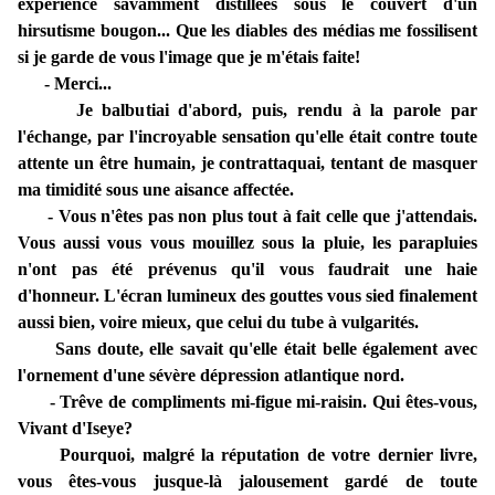
expérience savamment distillées sous le couvert d'un
hirsutisme bougon... Que les diables des médias me fossilisent
si je garde de vous l'image que je m'étais faite!
- Merci...
Je balbutiai d'abord, puis, rendu à la parole par
l'échange, par l'incroyable sensation qu'elle était contre toute
attente un être humain, je contrattaquai, tentant de masquer
ma timidité sous une aisance affectée.
- Vous n'êtes pas non plus tout à fait celle que j'attendais.
Vous aussi vous vous mouillez sous la pluie, les parapluies
n'ont pas été prévenus qu'il vous faudrait une haie
d'honneur. L'écran lumineux des gouttes vous sied finalement
aussi bien, voire mieux, que celui du tube à vulgarités.
Sans doute, elle savait qu'elle était belle également avec
l'ornement d'une sévère dépression atlantique nord.
- Trêve de compliments mi-figue mi-raisin. Qui êtes-vous,
Vivant d'Iseye?
Pourquoi, malgré la réputation de votre dernier livre,
vous êtes-vous jusque-là jalousement gardé de toute