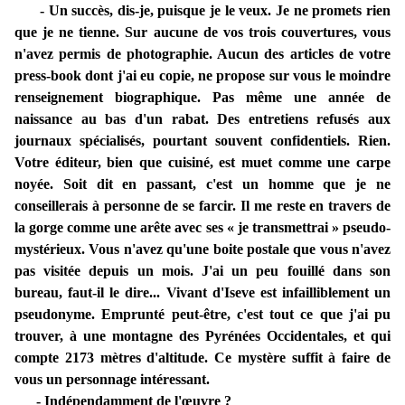
- Un succès, dis-je, puisque je le veux. Je ne promets rien
que je ne tienne. Sur aucune de vos trois couvertures, vous
n'avez permis de photographie. Aucun des articles de votre
press-book dont j'ai eu copie, ne propose sur vous le moindre
renseignement biographique. Pas même une année de
naissance au bas d'un rabat. Des entretiens refusés aux
journaux spécialisés, pourtant souvent confidentiels. Rien.
Votre éditeur, bien que cuisiné, est muet comme une carpe
noyée. Soit dit en passant, c'est un homme que je ne
conseillerais à personne de se farcir. Il me reste en travers de
la gorge comme une arête avec ses « je transmettrai » pseudo-
mystérieux. Vous n'avez qu'une boite postale que vous n'avez
pas visitée depuis un mois. J'ai un peu fouillé dans son
bureau, faut-il le dire... Vivant d'Iseve est infailliblement un
pseudonyme. Emprunté peut-être, c'est tout ce que j'ai pu
trouver, à une montagne des Pyrénées Occidentales, et qui
compte 2173 mètres d'altitude. Ce mystère suffit à faire de
vous un personnage intéressant.
- Indépendamment de l'œuvre ?