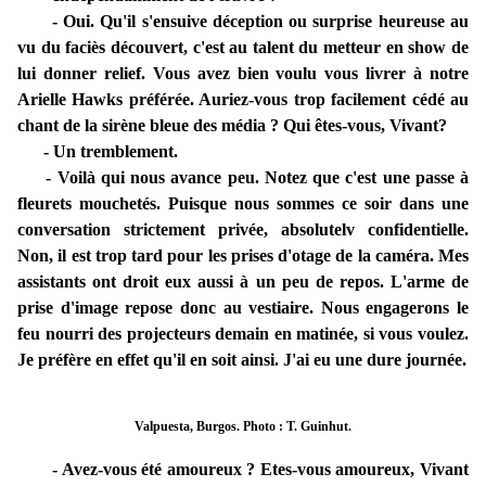
- Oui. Qu'il s'ensuive déception ou surprise heureuse au
vu du faciès découvert, c'est au talent du metteur en show de
lui donner relief. Vous avez bien voulu vous livrer à notre
Arielle Hawks préférée. Auriez-vous trop facilement cédé au
chant de la sirène bleue des média ? Qui êtes-vous, Vivant?
- Un tremblement.
- Voilà qui nous avance peu. Notez que c'est une passe à
fleurets mouchetés. Puisque nous sommes ce soir dans une
conversation strictement privée, absolutelv confidentielle.
Non, il est trop tard pour les prises d'otage de la caméra. Mes
assistants ont droit eux aussi à un peu de repos. L'arme de
prise d'image repose donc au vestiaire. Nous engagerons le
feu nourri des projecteurs demain en matinée, si vous voulez.
Je préfère en effet qu'il en soit ainsi. J'ai eu une dure journée.
Valpuesta, Burgos. Photo : T. Guinhut.
- Avez-vous été amoureux ? Etes-vous amoureux, Vivant