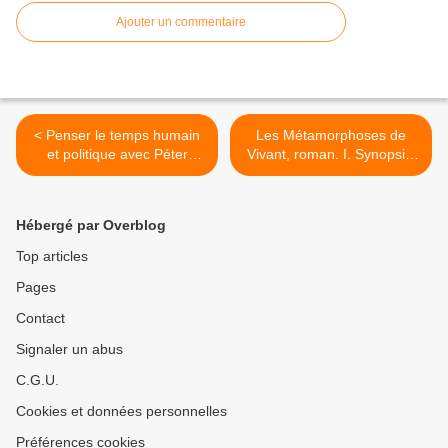
Ajouter un commentaire
< Penser le temps humain
Les Métamorphoses de
et politique avec Péter
Vivant, roman. I. Synopsis,
Nadas : La Bible,
sommaire et prologue. >
Almanach.
Hébergé par Overblog
Top articles
Pages
Contact
Signaler un abus
C.G.U.
Cookies et données personnelles
Préférences cookies