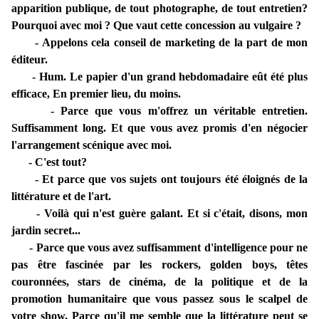
apparition publique, de tout photographe, de tout entretien?
Pourquoi avec moi ? Que vaut cette concession au vulgaire ?
- Appelons cela conseil de marketing de la part de mon
éditeur.
- Hum. Le papier d'un grand hebdomadaire eût été plus
efficace, En premier lieu, du moins.
- Parce que vous m'offrez un véritable entretien.
Suffisamment long. Et que vous avez promis d'en négocier
l'arrangement scénique avec moi.
- C'est tout?
- Et parce que vos sujets ont toujours été éloignés de la
littérature et de l'art.
- Voilà qui n'est guère galant. Et si c'était, disons, mon
jardin secret...
- Parce que vous avez suffisamment d'intelligence pour ne
pas être fascinée par les rockers, golden boys, têtes
couronnées, stars de cinéma, de la politique et de la
promotion humanitaire que vous passez sous le scalpel de
votre show. Parce qu'il me semble que la littérature peut se