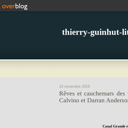
thierry-guinhut-l
13 novembre 2019
Rêves et cauchemars des vi
Calvino et Darran Anderso
Canal Grande e 