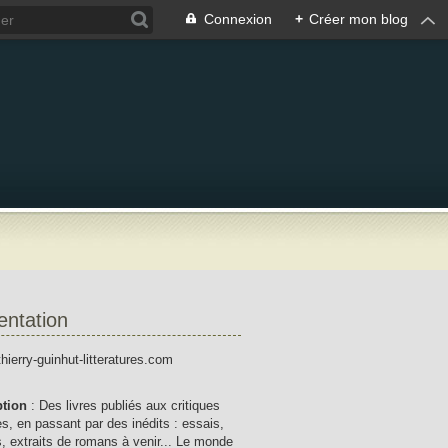
Connexion
+
Créer mon blog
entation
thierry-guinhut-litteratures.com
ption
: Des livres publiés aux critiques
res, en passant par des inédits : essais,
, extraits de romans à venir... Le monde