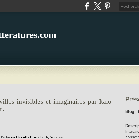
itteratures.com
Prés
lles invisibles et imaginaires par Italo
n.
Blog
: 
Descri
littérai
Palazzo Cavalli Franchetti, Venezia.
sonnets