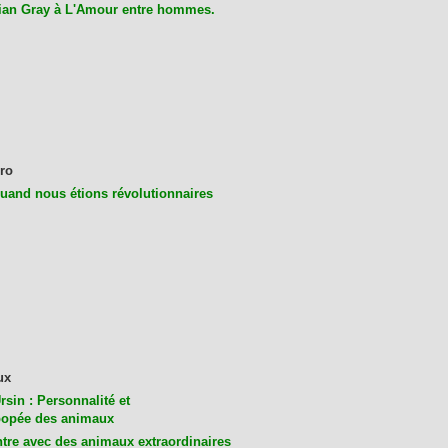
ian Gray à L'Amour entre hommes.
ro
uand nous étions révolutionnaires
ux
rsin : Personnalité et
opée des animaux
tre avec des animaux extraordinaires