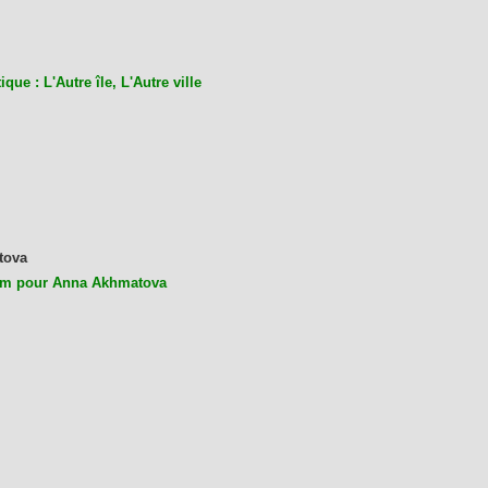
ique : L'Autre île, L'Autre ville
tova
m pour Anna Akhmatova