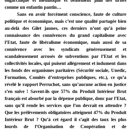
oligarchique et médiatique et béatement jailli des urnes
comme un enfantin pantin…
Sans en avoir forcément conscience, faute de culture
politique et économique, mais c’est une qualité partagée bien
au-delà des Gilet jaunes, ces derniers n’ont qu’à peine
connaissance des connivences du grand capitalisme avec
l’Etat, faute de libéralisme économique, mais aussi de sa
connivence avec les syndicats généreusement et
scandaleusement arrosés de subventions par l’Etat et les
collectivités locales, qui puisent allégrement et indument dans
les fonds des organismes paritaires (Sécurité sociale, Unedic,
Formation, Comités d’entreprises publiques, etc.), ce qu’a
révélé le rapport Perruchot, sans qu’aucune action en justice
s’en suive ! Savent-ils que 57% du Produit Intérieur Brut
français est absorbé par la dépense publique, donc par l’Etat,
sans qu’il rende les services que l’on devrait en attendre ?
Que les prélèvements obligatoires atteignent 47% du Produit
Intérieur Brut ? Qu’à cet égard il s’agit des taux les plus
lourds de l’Organisation de Coopération et de