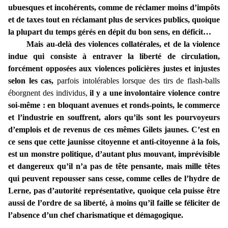
ubuesques et incohérents, comme de réclamer moins d’impôts
et de taxes tout en réclamant plus de services publics, quoique
la plupart du temps gérés en dépit du bon sens, en déficit…
Mais au-delà des violences collatérales, et de la violence
indue qui consiste à entraver la liberté de circulation,
forcément opposées aux violences policières justes et injustes
selon les cas,
parfois intolérables lorsque des tirs de flash-balls
éborgnent des individus,
il y a une involontaire violence contre
soi-même : en bloquant avenues et ronds-points, le commerce
et l’industrie en souffrent, alors qu’ils sont les pourvoyeurs
d’emplois et de revenus de ces mêmes Gilets jaunes. C’est en
ce sens que cette jaunisse citoyenne et anti-citoyenne à la fois,
est un monstre politique, d’autant plus mouvant, imprévisible
et dangereux qu’il n’a pas de tête pensante, mais mille têtes
qui peuvent repousser sans cesse, comme celles de l’hydre de
Lerne, pas d’autorité représentative, quoique cela puisse être
aussi de l’ordre de sa liberté, à moins qu’il faille se féliciter de
l’absence d’un chef charismatique et démagogique.