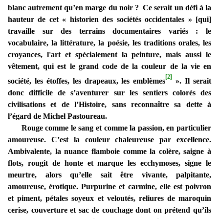
blanc autrement qu’en marge du noir ? Ce serait un défi à la
hauteur de cet « historien des sociétés occidentales » [qui]
travaille sur des terrains documentaires variés : le
vocabulaire, la littérature, la poésie, les traditions orales, les
croyances, l'art et spécialement la peinture, mais aussi le
vêtement, qui est le grand code de la couleur de la vie en
[2]
société, les étoffes, les drapeaux, les emblèmes
». Il serait
donc difficile de s’aventurer sur les sentiers colorés des
civilisations et de l’Histoire, sans reconnaître sa dette à
l’égard de Michel Pastoureau.
Rouge comme le sang et comme la passion, en particulier
amoureuse. C’est la couleur chaleureuse par excellence.
Ambivalente, la nuance flamboie comme la colère, saigne à
flots, rougit de honte et marque les ecchymoses, signe le
meurtre, alors qu’elle sait être vivante, palpitante,
amoureuse, érotique. Purpurine et carmine, elle est poivron
et piment, pétales soyeux et veloutés, reliures de maroquin
cerise, couverture et sac de couchage dont on prétend qu’ils