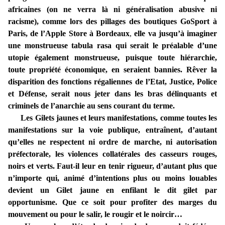
africaines (on ne verra là ni généralisation abusive ni
racisme), comme lors des pillages des boutiques GoSport à
Paris, de l’Apple Store à Bordeaux
,
elle va jusqu’à imaginer
une monstrueuse tabula rasa qui serait le préalable d’une
utopie également monstrueuse, puisque toute hiérarchie,
toute propriété économique, en seraient bannies. Rêver la
disparition des fonctions régaliennes de l’Etat, Justice, Police
et Défense, serait nous jeter dans les bras délinquants et
criminels de l’anarchie au sens courant du terme.
Les Gilets jaunes et leurs manifestations, comme toutes les
manifestations sur la voie publique, entraînent, d’autant
qu’elles ne respectent ni ordre de marche, ni autorisation
préfectorale, les violences collatérales des casseurs rouges,
noirs et verts. Faut-il leur en tenir rigueur, d’autant plus que
n’importe qui, animé d’intentions plus ou moins louables
devient un Gilet jaune en enfilant le dit gilet par
opportunisme. Que ce soit pour profiter des marges du
mouvement ou pour le salir, le rougir et le noircir…