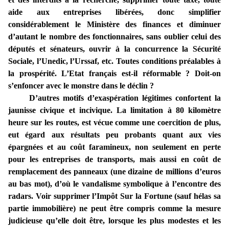
aide aux entreprises libérées, donc simplifier
considérablement le Ministère des finances et diminuer
d’autant le nombre des fonctionnaires, sans oublier celui des
députés et sénateurs, ouvrir à la concurrence la Sécurité
Sociale, l’Unedic, l’Urssaf, etc. Toutes conditions préalables à
la prospérité. L’Etat français est-il réformable ? Doit-on
s’enfoncer avec le monstre dans le déclin ?
D’autres motifs d’exaspération légitimes confortent la
jaunisse civique et incivique. La limitation à 80 kilomètre
heure sur les routes, est vécue comme une coercition de plus,
eut égard aux résultats peu probants quant aux vies
épargnées et au coût faramineux, non seulement en perte
pour les entreprises de transports, mais aussi en coût de
remplacement des panneaux (une dizaine de millions d’euros
au bas mot), d’où le vandalisme symbolique à l’encontre des
radars. Voir supprimer l’Impôt Sur la Fortune (sauf hélas sa
partie immobilière) ne peut être compris comme la mesure
judicieuse qu’elle doit être, lorsque les plus modestes et les