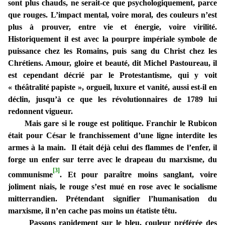
sont plus chauds, ne serait-ce que psychologiquement, parce
que rouges. L’impact mental, voire moral, des couleurs n’est
plus à prouver, entre vie et énergie, voire virilité.
Historiquement il est avec la pourpre impériale symbole de
puissance chez les Romains, puis sang du Christ chez les
Chrétiens. Amour, gloire et beauté, dit Michel Pastoureau, il
est cependant décrié par le Protestantisme, qui y voit
« théâtralité papiste », orgueil, luxure et vanité, aussi est-il en
déclin, jusqu’à ce que les révolutionnaires de 1789 lui
redonnent vigueur.
Mais gare si le rouge est politique. Franchir le Rubicon
était pour César le franchissement d’une ligne interdite les
armes à la main. Il était déjà celui des flammes de l’enfer, il
forge un enfer sur terre avec le drapeau du marxisme, du
[3]
communisme
. Et pour paraître moins sanglant, voire
joliment niais, le rouge s’est mué en rose avec le socialisme
mitterrandien. Prétendant signifier l’humanisation du
marxisme, il n’en cache pas moins un étatiste têtu.
Passons rapidement sur le bleu, couleur préférée des