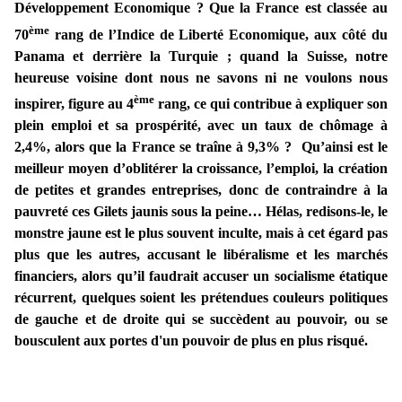
Développement Economique ? Que la France est classée au
ème
70
rang de l’Indice de Liberté Economique, aux côté du
Panama et derrière la Turquie ; quand la Suisse, notre
heureuse voisine dont nous ne savons ni ne voulons nous
ème
inspirer, figure au 4
rang, ce qui contribue à expliquer son
plein emploi et sa prospérité, avec un taux de chômage à
2,4%, alors que la France se traîne à 9,3% ? Qu’ainsi est le
meilleur moyen d’oblitérer la croissance, l’emploi, la création
de petites et grandes entreprises, donc de contraindre à la
pauvreté ces Gilets jaunis sous la peine… Hélas, redisons-le, le
monstre jaune est le plus souvent inculte, mais à cet égard pas
plus que les autres, accusant le libéralisme et les marchés
financiers, alors qu’il faudrait accuser un socialisme étatique
récurrent, quelques soient les prétendues couleurs politiques
de gauche et de droite qui se succèdent au pouvoir, ou se
bousculent aux portes d'un pouvoir de plus en plus risqué.