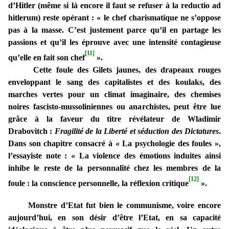
d’Hitler (même si là encore il faut se refuser à la reductio ad
hitlerum) reste opérant : « le chef charismatique ne s’oppose
pas à la masse. C’est justement parce qu’il en partage les
passions et qu’il les éprouve avec une intensité contagieuse
[11]
qu’elle en fait son chef
».
Cette foule des Gilets jaunes, des drapeaux rouges
enveloppant le sang des capitalistes et des koulaks, des
marches vertes pour un climat imaginaire, des chemises
noires fascisto-mussoliniennes ou anarchistes, peut être lue
grâce à la faveur du titre révélateur de Wladimir
Drabovitch :
Fragilité de la Liberté et séduction des Dictatures
.
Dans son chapitre consacré à « La psychologie des foules »,
l’essayiste note : « La violence des émotions induites ainsi
inhibe le reste de la personnalité chez les membres de la
[12]
foule : la conscience personnelle, la réflexion critique
».
Monstre d’Etat fut bien le communisme, voire encore
aujourd’hui, en son désir d’être l’Etat, en sa capacité