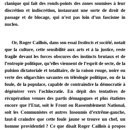
clanique qui fait des ronds-points des zones soumises à leur
discrétion et indiscrétion, instaurant une sorte de droit de
passage et de blocage, qui n’est pas loin d’un fascisme in
nucleo.
Or, Roger Caillois, dans son essai
Instincts et société
, notait
que la culture, cette sensibilité aux arts et à la justice, reste
fragile devant les forces obscures des instincts brutaux et de
l’entropie politique, qu’elles viennent de l’esprit de secte, de la
pulsion dictatoriale et totalitaire, de la raison rouge, noire ou
verte des oligarchies savantes en téléologie politique, ou de la
foule, de la populace, capable de contraindre la démocratie à
dégénérer vers l’ochlocratie. En dépit des tentatives de
récupération venues des partis démagogues et plus étatistes
encore que l’Etat, soit le Front ou Rassemblement National,
soit les Communistes et autres Insoumis d’extrême-gauche,
faut-il craindre que cette foule jaune se trouve un chef, un
homme providentiel ? Ce que disait Roger Caillois à propos