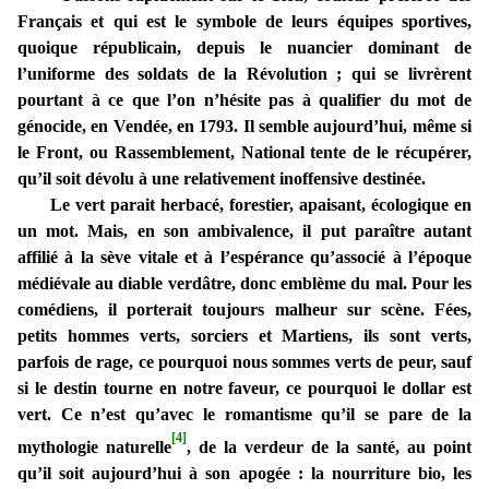
Français et qui est le symbole de leurs équipes sportives,
quoique républicain, depuis le nuancier dominant de
l’uniforme des soldats de la Révolution ; qui se livrèrent
pourtant à ce que l’on n’hésite pas à qualifier du mot de
génocide, en Vendée, en 1793. Il semble aujourd’hui, même si
le Front, ou Rassemblement, National tente de le récupérer,
qu’il soit dévolu à une relativement inoffensive destinée.
Le vert parait herbacé, forestier, apaisant, écologique en
un mot. Mais, en son ambivalence, il put paraître autant
affilié à la sève vitale et à l’espérance qu’associé à l’époque
médiévale au diable verdâtre, donc emblème du mal. Pour les
comédiens, il porterait toujours malheur sur scène. Fées,
petits hommes verts, sorciers et Martiens, ils sont verts,
parfois de rage, ce pourquoi nous sommes verts de peur, sauf
si le destin tourne en notre faveur, ce pourquoi le dollar est
vert. Ce n’est qu’avec le romantisme qu’il se pare de la
[4]
mythologie naturelle
, de la verdeur de la santé, au point
qu’il soit aujourd’hui à son apogée : la nourriture bio, les