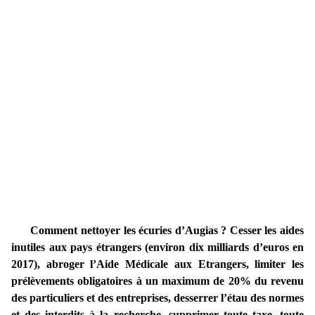
Comment nettoyer les écuries d’Augias ? Cesser les aides
inutiles aux pays étrangers (environ dix milliards d’euros en
2017), abroger l’Aide Médicale aux Etrangers, limiter les
prélèvements obligatoires à un maximum de 20% du revenu
des particuliers et des entreprises, desserrer l’étau des normes
et des interdits à la recherche, supprimer toute taxe, toute