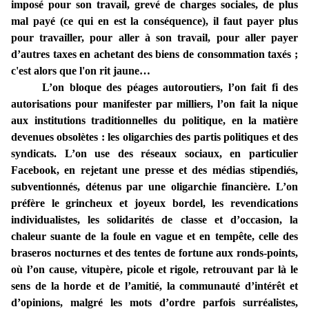
imposé pour son travail, grevé de charges sociales, de plus
mal payé (ce qui en est la conséquence), il faut payer plus
pour travailler, pour aller à son travail, pour aller payer
d’autres taxes en achetant des biens de consommation taxés ;
c'est alors que l'on rit jaune…
L’on bloque des péages autoroutiers, l’on fait fi des
autorisations pour manifester par milliers, l’on fait la nique
aux institutions traditionnelles du politique, en la matière
devenues obsolètes : les oligarchies des partis politiques et des
syndicats. L’on use des réseaux sociaux, en particulier
Facebook, en rejetant une presse et des médias stipendiés,
subventionnés, détenus par une oligarchie financière. L’on
préfère le grincheux et joyeux bordel, les revendications
individualistes, les solidarités de classe et d’occasion, la
chaleur suante de la foule en vague et en tempête, celle des
braseros nocturnes et des tentes de fortune aux ronds-points,
où l’on cause, vitupère, picole et rigole, retrouvant par là le
sens de la horde et de l’amitié, la communauté d’intérêt et
d’opinions, malgré les mots d’ordre parfois surréalistes,