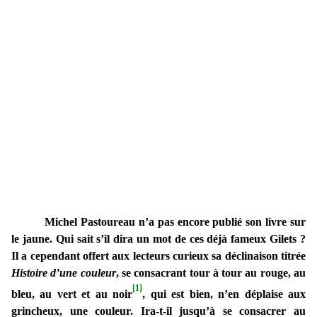
Michel Pastoureau n’a pas encore publié son livre sur
le jaune. Qui sait s’il dira un mot de ces déjà fameux Gilets ?
Il a cependant offert aux lecteurs curieux sa déclinaison titrée
Histoire d’une couleur
, se consacrant tour à tour au rouge, au
[1]
bleu, au vert et au noir
, qui est bien, n’en déplaise aux
grincheux, une couleur. Ira-t-il jusqu’à se consacrer au