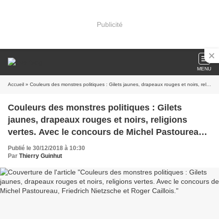
Publicité
MENU
Accueil
» Couleurs des monstres politiques : Gilets jaunes, drapeaux rouges et noirs, religions vertes. Avec le concours de Michel Pastoureau, Friedrich Nietzsche et Roger Caillois.
Couleurs des monstres politiques : Gilets
jaunes, drapeaux rouges et noirs, religions
vertes. Avec le concours de Michel Pastoureau,
Friedrich Nietzsche et Roger Caillois.
Publié le 30/12/2018 à 10:30
Par
Thierry Guinhut