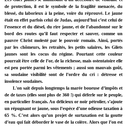
de protection, il est le symbole de la fragilité menacée, du
blessé, du laborieux à la peine, voire du réprouvé. Le jaune
était en effet parfois celui de Judas, aujourd’hui c’est celui de
l’essence et du diésel, du rire jaune, et de l’abandonné sur le
bord des routes qu’il faut respecter et sauver, comme un
pauvre Christ molesté par le pouvoir romain. Ainsi, portés
par les chômeurs, les retraités, les petits salaires, les Gilets
jaunes sont les cocus du régime. Pourtant cette couleur
pourrait être celle de l’or, de la richesse, mais ostentatoire elle
est peu portée parmi les vêtements ; aussi son mauvais goût,
sa soudaine visibilité sont de l’ordre du cri : détresse et
insolence soudaines.
L'on sait depuis longtemps la marée boueuse d’impôts et
de de taxes (elles sont plus de 360 !) qui déferle sur le peuple,
en particulier français. Au délicieux or noir pétrolier, s’ajoute
un répugnant or jaune, sous l’espèce d’une odieuse taxation à
65 %. C’est alors qu’un projet de surtaxation est la goutte
d’eau qui fait déborder le vase de la colère. Alors que l’on est