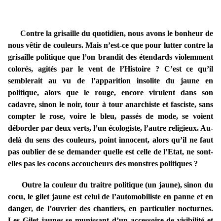
Contre la grisaille du quotidien, nous avons le bonheur de
nous vêtir de couleurs. Mais n’est-ce que pour lutter contre la
grisaille politique que l’on brandit des étendards violemment
colorés, agités par le vent de l’Histoire ? C’est ce qu’il
semblerait au vu de l’apparition insolite du jaune en
politique, alors que le rouge, encore virulent dans son
cadavre, sinon le noir, tour à tour anarchiste et fasciste, sans
compter le rose, voire le bleu, passés de mode, se voient
déborder par deux verts, l’un écologiste, l’autre religieux. Au-
delà du sens des couleurs, point innocent, alors qu’il ne faut
pas oublier de se demander quelle est celle de l’Etat, ne sont-
elles pas les cocons accoucheurs des monstres politiques ?
Outre la couleur du traitre politique (un jaune), sinon du
cocu, le gilet jaune est celui de l’automobiliste en panne et en
danger, de l’ouvrier des chantiers, en particulier nocturnes.
Les Gilet jaunes se munissant d’un accessoire de visibilité et