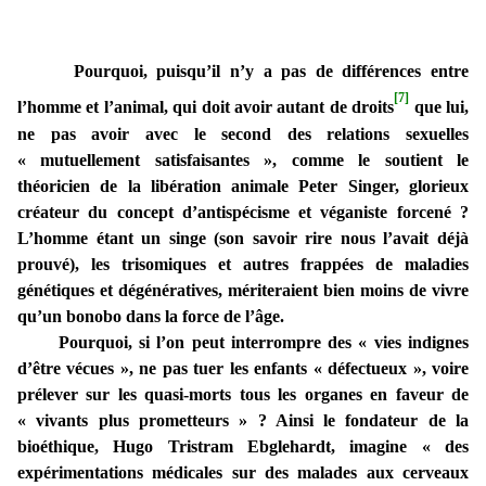
Pourquoi, puisqu’il n’y a pas de différences entre
[7]
l’homme et l’animal, qui doit avoir autant de droits
que lui,
ne pas avoir avec le second des relations sexuelles
« mutuellement satisfaisantes », comme le soutient le
théoricien de la libération animale Peter Singer, glorieux
créateur du concept d’antispécisme et véganiste forcené ?
L’homme étant un singe (son savoir rire nous l’avait déjà
prouvé), les trisomiques et autres frappées de maladies
génétiques et dégénératives, mériteraient bien moins de vivre
qu’un bonobo dans la force de l’âge.
Pourquoi, si l’on peut interrompre des « vies indignes
d’être vécues », ne pas tuer les enfants « défectueux », voire
prélever sur les quasi-morts tous les organes en faveur de
« vivants plus prometteurs » ? Ainsi le fondateur de la
bioéthique, Hugo Tristram Ebglehardt, imagine « des
expérimentations médicales sur des malades aux cerveaux