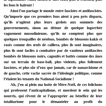
les fous le haïront !
Ainsi l’on partage le monde entre fascistes et antifascistes.
Qu’importe que ces premiers fous aient à peu près disparu,
qu’ils n’agitent plus leurs grelots aux sommets des
gouvernements, sinon au détour de quelque logorrhée
vaguement mussolinienne, qu’ils ne comptent plus que
quelques troupailles de néofous, bombés de blousons kakis et
rasés comme des œufs de caillera, plus ils sont imaginaires,
plus ils sont faciles à combattre par de vaniteux antifascites
bombés de blousons noirs, cagoulés et battés comme des ânes
sur un terrain de base-ball, plus violents, plus follement
fascistes, et plus sûr d’eux que jamais, car de nanarchisme et
de gauche, cette vache sacrée de l’idéologie politique, comme
l’étaient les tenants du National-Socialisme !
Ah, j’en ai plein ma hotte de Mère-Noël, de ces folichons
qui professent l’anticapitalisme, et mordent le sein qui les
nourris, qui rêvent de se l’approprier au bénéfice de leur
totalitarisme pour le démanteler au profit du