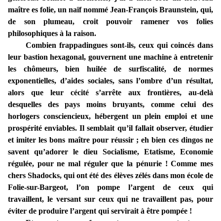
maître es folie, un naïf nommé Jean-François Braunstein, qui,
de son plumeau, croit pouvoir ramener vos folies
philosophiques à la raison.
Combien frappadingues sont-ils, ceux qui coincés dans
leur bastion hexagonal, gouvernent une machine à entretenir
les chômeurs, bien huilée de surfiscalité, de normes
exponentielles, d’aides sociales, sans l’ombre d’un résultat,
alors que leur cécité s’arrête aux frontières, au-delà
desquelles des pays moins bruyants, comme celui des
horlogers consciencieux, hébergent un plein emploi et une
prospérité enviables. Il semblait qu’il fallait observer, étudier
et imiter les bons maître pour réussir ; eh bien ces dingos ne
savent qu’adorer le dieu Socialisme, Etatisme, Economie
régulée, pour ne mal réguler que la pénurie ! Comme mes
chers Shadocks, qui ont été des élèves zélés dans mon école de
Folie-sur-Bargeot, l’on pompe l’argent de ceux qui
travaillent, le versant sur ceux qui ne travaillent pas, pour
éviter de produire l’argent qui servirait à être pompée !