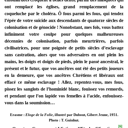
ont remplacé les églises, grand remplacement de la
coqueluche par le choléra. Ô fous parmi les fous, qui tendez
l’épée de votre suicide aux descendants de quatorze siècles de
colonisation et de génocide ! Nonobstant, mes fols, vous battez
infiniment votre coulpe pour quelques malheureuses
décennies de colonisation, parfois meurtrières, parfois
civilisatrices, pour une poignée de petits siècles d’esclavage
sans castration, alors que vos adversaires en ont plein les
mains, les doigts et doigts de pieds, plein le passé ancestral, le
présent et le futur, que vos ancêtres ont été des petits joueurs
en la demeure, que vos ancêtres Chrétiens et libéraux ont
effacé ce même esclavage ! Allez, repentez-vous, mes fous,
pissez les sanglots de l’hominidé blanc, fouissez vos remords,
et pendant que l’on lapide vos femelles à l’acide, enfouissez-
vous dans la soumission…
Erasme :
Eloge de la Folie
, illustré par Dubout, Gibert Jeune, 1951.
Photo : T. Guinhut.
[6]