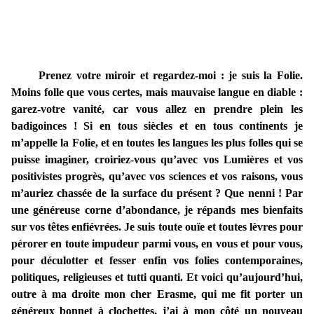
Prenez votre miroir et regardez-moi : je suis la Folie.
Moins folle que vous certes, mais mauvaise langue en diable :
garez-votre vanité, car vous allez en prendre plein les
badigoinces ! Si en tous siècles et en tous continents je
m’appelle la Folie, et en toutes les langues les plus folles qui se
puisse imaginer, croiriez-vous qu’avec vos Lumières et vos
positivistes progrès, qu’avec vos sciences et vos raisons, vous
m’auriez chassée de la surface du présent ? Que nenni ! Par
une généreuse corne d’abondance, je répands mes bienfaits
sur vos têtes enfiévrées. Je suis toute ouïe et toutes lèvres pour
pérorer en toute impudeur parmi vous, en vous et pour vous,
pour déculotter et fesser enfin vos folies contemporaines,
politiques, religieuses et tutti quanti. Et voici qu’aujourd’hui,
outre à ma droite mon cher Erasme, qui me fit porter un
généreux bonnet à clochettes, j’ai à mon côté un nouveau