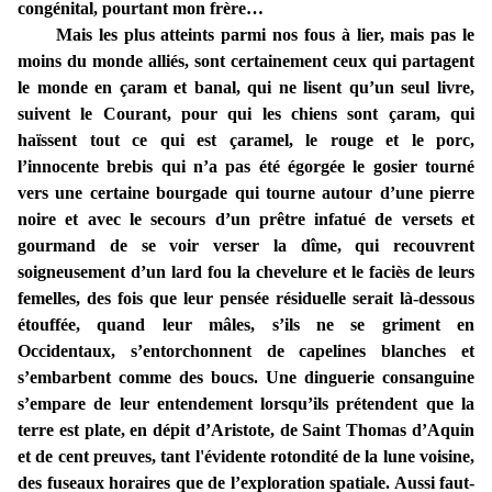
congénital, pourtant mon frère…
Mais les plus atteints parmi nos fous à lier, mais pas le
moins du monde alliés, sont certainement ceux qui partagent
le monde en çaram et banal, qui ne lisent qu’un seul livre,
suivent le Courant, pour qui les chiens sont çaram, qui
haïssent tout ce qui est çaramel, le rouge et le porc,
l’innocente brebis qui n’a pas été égorgée le gosier tourné
vers une certaine bourgade qui tourne autour d’une pierre
noire et avec le secours d’un prêtre infatué de versets et
gourmand de se voir verser la dîme, qui recouvrent
soigneusement d’un lard fou la chevelure et le faciès de leurs
femelles, des fois que leur pensée résiduelle serait là-dessous
étouffée, quand leur mâles, s’ils ne se griment en
Occidentaux, s’entorchonnent de capelines blanches et
s’embarbent comme des boucs. Une dinguerie consanguine
s’empare de leur entendement lorsqu’ils prétendent que la
terre est plate, en dépit d’Aristote, de Saint Thomas d’Aquin
et de cent preuves, tant l'évidente rotondité de la lune voisine,
des fuseaux horaires que de l’exploration spatiale. Aussi faut-