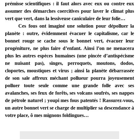
prémisse scientifiques : il faut alors avec eux ou contre eux
assumer des démarches coercitives pour laver le climat plus
vert que vert, dans la lessiveuse caniculaire de leur folie…
Ces fous ont imaginé une solution pour dépolluer la
planète : outre, évidemment évacuer le capitalisme, car le
bonnet rouge se cache sous le bonnet vert, évacuer leur
progéniture, ne plus faire d’enfant. Ainsi l’on ne menacera
plus les autres espèces humaines (une pincée d’antispécisme
ne nuisant pas), singes, perroquets, moutons, dodos,
cloportes, moustiques et virus ; ainsi la planète débarrassée
de son sale affreux méchant pollueur pourra joyeusement
polluer toute seule comme une grande folle avec ses
avalanches, ses feux de forêts, ses volcans soufrés, ses nappes
de pétrole naturel ; youpi mes fous patentés ! Rassurez-vous,
un autre bonnet vert se charge de multiplier sa descendance à
votre place, ô mes mignons foldingues…