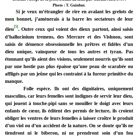
Photo : T. Guinhut.
Si je veux m’étrangler de rire en avalant les grelots de
mon bonnet, j’amènerais à la barre les sectateurs de leur
[5]
dieu
. Outre ceux qui voient des dieux partout, ainsi saisis
d’hallucinium tremens, des Mercure et des Vishnou, sont
saisis de démence obsessionnelle les prêtres et fidèles d’un
dieu unique, vainqueur de tous les autres et tyran. Pas
étonnant qu’ils aient des visions, seulement nourris qu’ils sont
par une hostie pas plus épaisse qu’une peau de scarabée ou
affligés par un jeûne qui les contraint à la fureur primitive du
manque.
Folle espèce. Ils ont des dignitaires, uniquement
masculins, car leurs femelles sont indignes de servir leur dieu,
qui jouent à touche-pipi sans se mouiller le doigt avec leurs
enfants de cœur, ils éditent des permis de lecture, ils croient
obliger les ventres de leurs femelles à laisser croître le produit
d’un viol ou d’un accident de la nature. On se doute qu’ils ne
tiendront ni le biberon, ni ne prendront soin d’un fou