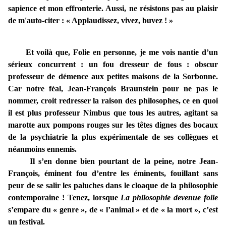
sapience et mon effronterie. Aussi, ne résistons pas au plaisir
de m'auto-citer :
«
Applaudissez, vivez, buvez !
»
Et voilà que, Folie en personne, je me vois nantie d’un
sérieux concurrent : un fou dresseur de fous : obscur
professeur de démence aux petites maisons de la Sorbonne.
Car notre féal, Jean-François Braunstein pour ne pas le
nommer, croit redresser la raison des philosophes, ce en quoi
il est plus professeur Nimbus que tous les autres, agitant sa
marotte aux pompons rouges sur les têtes dignes des bocaux
de la psychiatrie la plus expérimentale de ses collègues et
néanmoins ennemis.
Il s’en donne bien pourtant de la peine, notre Jean-
François, éminent fou d’entre les éminents, fouillant sans
peur de se salir les paluches dans le cloaque de la philosophie
contemporaine ! Tenez, lorsque
La philosophie devenue folle
s’empare du « genre », de « l’animal » et de « la mort », c’est
un festival.