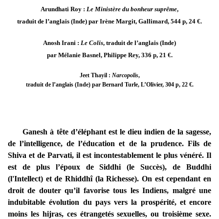
Arundhati Roy :
Le Ministère du bonheur suprême
,
traduit de l’anglais (Inde) par Irène Margit, Gallimard, 544 p, 24 €.
Anosh Irani :
Le Colis
, traduit de l’anglais (Inde)
par Mélanie Basnel, Philippe Rey, 336 p, 21 €.
Jeet Thayil :
Narcopolis
,
traduit de l’anglais (Inde) par Bernard Turle, L’Olivier, 304 p, 22 €.
Ganesh à tête d’éléphant est le dieu indien de la sagesse,
de l’intelligence, de l’éducation et de la prudence. Fils de
Shiva et de Parvati, il est incontestablement le plus vénéré. Il
est de plus l’époux de Siddhi (le Succès), de Buddhi
(l'Intellect) et de Rhiddhî (la Richesse). On est cependant en
droit de douter qu’il favorise tous les Indiens, malgré une
indubitable évolution du pays vers la prospérité, et encore
moins les hijras, ces étrangetés sexuelles, ou troisième sexe.