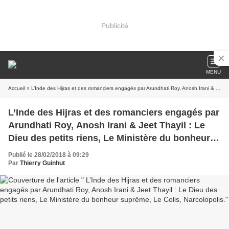
Publicité
MENU
Accueil
» L’Inde des Hijras et des romanciers engagés par Arundhati Roy, Anosh Irani & Jeet Thayil : Le Dieu des petits riens, Le Ministère du bonheur suprême, Le Colis, Narcolopolis.
L’Inde des Hijras et des romanciers engagés par
Arundhati Roy, Anosh Irani & Jeet Thayil : Le
Dieu des petits riens, Le Ministère du bonheur
suprême, Le Colis, Narcolopolis.
Publié le 28/02/2018 à 09:29
Par
Thierry Guinhut