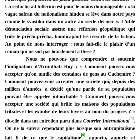
La reductio ad hitlerum est pour le moins dommageable : « la
vague safran du nationalisme hindou se lève dans notre pays
comme le svastika dans un autre au siècle dernier ». L’utile
dénonciation sociale assène une réflexion géopolitique qui
frôle le prêchi-prêcha, handicapant les ressorts de la fiction.
Au point de nous interroger : nous fait-elle le plaisir d’un
roman qui ne soit pas lourdement à thèse ?
Nous ne pouvons que comprendre et soutenir
l’indignation d’Arundhati Roy : « Comment pouvez-vous
accepter qu'on mutile des centaines de gens au Cachemire ?
Comment pouvez-vous accepter une société qui, depuis des
milliers d'années, a décidé qu'une partie de sa population
pouvait être appelée intouchable ? Comment pouvez-vous
accepter une société qui brûle les maisons des populations
tribales et les expulse de leurs foyers au nom du progrès ? »
[5]
dit-elle dans un entretien paru dans
Courrier International
.
On ne la suivra cependant plus lorsque son anticapitalisme
[6]
fait fi de ce que le capitalisme
apporta, apporte et