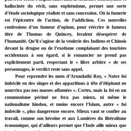
hallucinée du récit, sans euphémisme, permet une sorte
d’étude sociologique réaliste et sans concession. Où la fumerie
est l’épicentre de l’action, de l’addiction. Ces nouvelles
confessions d’un fumeur d’opium, pour réécrire le fameux
titre de Thomas de Quincey, feraient désespérer de
l’humanité. Qu’il s’agisse de la veulerie des Indiens et Chinois
devant la drogue ou de l’exotisme complaisant des touristes
occidentaux à son égard, si le romancier ne prend pas
explicitement parti, respectant le « libre arbitre » de ses
personnages, le verdict reste sans appel.
Pour reprendre les mots d’Arundathi Roy, « Notre foi
imbécile en des singes et des apparitions à tête d’éléphant ne
nourrira pas nos masses affamées ». Certes, mais la foi en un
communisme périmé ne fera pas mieux, ni même le
nationalisme hindou, et moins encore l’Islam, autre « foi
imbécile », plus dangereuse encore. Mieux vaut se confier au
travail, comme son héroïne et aux Lumières du libéralisme
économique, qui d’ailleurs permet que l’Inde aille mieux que