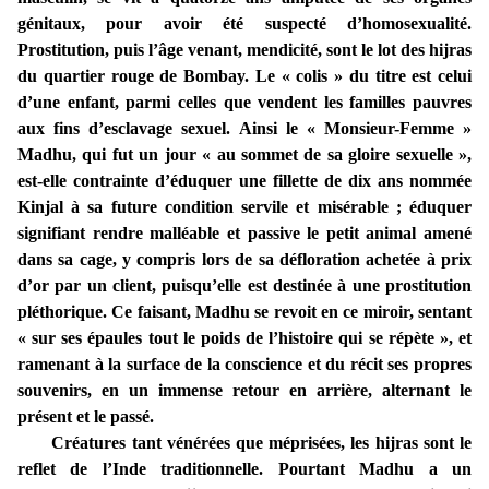
génitaux, pour avoir été suspecté d’homosexualité.
Prostitution, puis l’âge venant, mendicité, sont le lot des hijras
du quartier rouge de Bombay. Le « colis » du titre est celui
d’une enfant, parmi celles que vendent les familles pauvres
aux fins d’esclavage sexuel. Ainsi le « Monsieur-Femme »
Madhu, qui fut un jour « au sommet de sa gloire sexuelle »,
est-elle contrainte d’éduquer une fillette de dix ans nommée
Kinjal à sa future condition servile et misérable ; éduquer
signifiant rendre malléable et passive le petit animal amené
dans sa cage, y compris lors de sa défloration achetée à prix
d’or par un client, puisqu’elle est destinée à une prostitution
pléthorique. Ce faisant, Madhu se revoit en ce miroir, sentant
« sur ses épaules tout le poids de l’histoire qui se répète », et
ramenant à la surface de la conscience et du récit ses propres
souvenirs, en un immense retour en arrière, alternant le
présent et le passé.
Créatures tant vénérées que méprisées, les hijras sont le
reflet de l’Inde traditionnelle. Pourtant Madhu a un