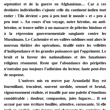
septembre et de la guerre en Afghanistan… Car à ces
destinées individuelles s’ajoute celle du continent indien tout
entier : Tilo devient « peu à peu tout le monde » et « peu à
peu tout ». Au cours d’un voyage, notre héroïne, ou anti-
héroïne, se trouve mêlée à un massacre de pèlerins hindous et
à la répression gouvernementale sanglante contre les
Musulmans. Le Cachemire et ses vallées sublimes sont alors le
nouveau théâtre des opérations, tiraillé entre les velléités
d’indépendance et les grandes puissances qui l’oppriment. Le
bruit et la fureur des nationalismes et des fanatismes
religieux résonnent. Reste que l’abondance des péripéties
n’entraîne pas toujours l’adhésion du lecteur, faute peut-être
de suspense.
L’univers mis en œuvre par Arundathi Roy est
fourmillant, truculent, souvent sordide, sensuel et brutal,
vigoureusement réaliste, et tenaillé par une palette d’émotions
considérable : douleur, compassion, joies fugaces… Il est
accusé par une écriture fouillée, attentive, coruscante. Si elle