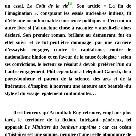
[1]
un essai,
Le Coût de la vie
. Son article « La fin de
l’imagination », conspuant les essais nucléaires indiens, fit
d’elle une incontournable conscience politique. « J’écrirai un
autre livre si j’ai quelque chose à raconter » aurait-elle alors
déclaré. Son premier roman, brillant au demeurant, fut en
effet suivi -et ce fut peut-être dommage- par une carrière
d’essayiste engagée, contre le capitalisme, contre le
nationalisme hindou et en faveur de la cause écologiste ; selon
ses convictions, le lecteur se résolut à devoir préférer l’un ou
l’autre engagement. Plût cependant à l’éléphant Ganesh, dieu
porte-bonheur et patron de la science, des arts et de la
littérature, d’inspirer à nouveau une auteure aux beautés -du
style et du visage- également confondantes…
Il est heureux qu’Arundhati Roy retrouve, vingt ans plus
tard, le territoire de la fiction. Intrigant, généreux, tel
apparait
Le Ministère du bonheur suprême
; car cet océan
d’histoires est une somme, peuplée d’une réelle abondance de