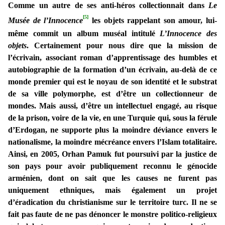
Comme un autre de ses anti-héros collectionnait dans
Le
[5]
Musée de l’Innocence
les objets rappelant son amour, lui-
même commit un album muséal intitulé
L’Innocence des
objets
. Certainement pour nous dire que la mission de
l’écrivain, associant roman d’apprentissage des humbles et
autobiographie de la formation d’un écrivain, au-delà de ce
monde premier qui est le noyau de son identité et le substrat
de sa ville polymorphe, est d’être un collectionneur de
mondes. Mais aussi, d’être un intellectuel engagé, au risque
de la prison, voire de la vie, en une Turquie qui, sous la férule
d’Erdogan, ne supporte plus la moindre déviance envers le
nationalisme, la moindre mécréance envers l’Islam totalitaire.
Ainsi, en 2005, Orhan Pamuk fut poursuivi par la justice de
son pays pour avoir publiquement reconnu le génocide
arménien, dont on sait que les causes ne furent pas
uniquement ethniques, mais également un projet
d’éradication du christianisme sur le territoire turc. Il ne se
fait pas faute de ne pas dénoncer le monstre politico-religieux