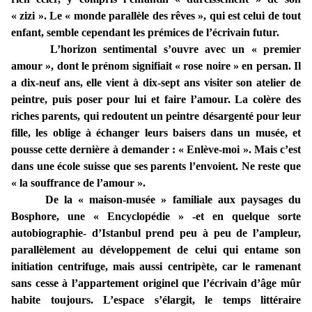
« zizi ». Le « monde parallèle des rêves », qui est celui de tout
enfant, semble cependant les prémices de l’écrivain futur.
L’horizon sentimental s’ouvre avec un « premier
amour », dont le prénom signifiait « rose noire » en persan. Il
a dix-neuf ans, elle vient à dix-sept ans visiter son atelier de
peintre, puis poser pour lui et faire l’amour. La colère des
riches parents, qui redoutent un peintre désargenté pour leur
fille, les oblige à échanger leurs baisers dans un musée, et
pousse cette dernière à demander : « Enlève-moi ». Mais c’est
dans une école suisse que ses parents l’envoient. Ne reste que
« la souffrance de l’amour ».
De la « maison-musée » familiale aux paysages du
Bosphore, une « Encyclopédie » -et en quelque sorte
autobiographie- d’Istanbul prend peu à peu de l’ampleur,
parallèlement au développement de celui qui entame son
initiation centrifuge, mais aussi centripète, car le ramenant
sans cesse à l’appartement originel que l’écrivain d’âge mûr
habite toujours. L’espace s’élargit, le temps littéraire