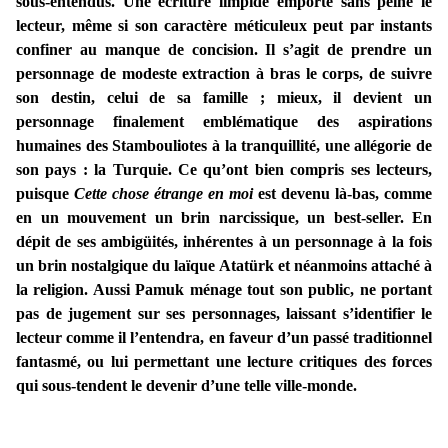
sous-entendus. Une écriture limpide emporte sans peine le
lecteur, même si son caractère méticuleux peut par instants
confiner au manque de concision. Il s’agit de prendre un
personnage de modeste extraction à bras le corps, de suivre
son destin, celui de sa famille ; mieux, il devient un
personnage finalement emblématique des aspirations
humaines des Stambouliotes à la tranquillité, une allégorie de
son pays : la Turquie. Ce qu’ont bien compris ses lecteurs,
puisque
Cette chose étrange en moi
est devenu là-bas, comme
en un mouvement un brin narcissique, un best-seller. En
dépit de ses ambigüités, inhérentes à un personnage à la fois
un brin nostalgique du laïque Atatürk et néanmoins attaché à
la religion. Aussi Pamuk ménage tout son public, ne portant
pas de jugement sur ses personnages, laissant s’identifier le
lecteur comme il l’entendra, en faveur d’un passé traditionnel
fantasmé, ou lui permettant une lecture critiques des forces
qui sous-tendent le devenir d’une telle ville-monde.