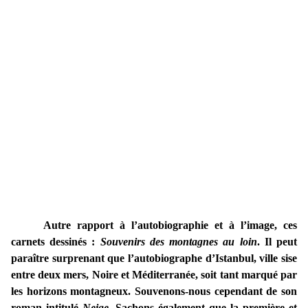
Autre rapport à l’autobiographie et à l’image, ces
carnets dessinés :
Souvenirs des montagnes au loin
. Il peut
paraître surprenant que l’autobiographe d’Istanbul, ville sise
entre deux mers, Noire et Méditerranée, soit tant marqué par
les horizons montagneux. Souvenons-nous cependant de son
roman intitulé
Neige
. Sachons également que la première et