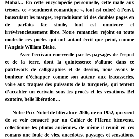
Mahal… En cette encyclopédie personnelle, cette malle aux
trésors, ce « sentiment romantique », tout est coloré à l’envi,
bousculant les marges, reproduisant ici des doubles pages en
de parfaits fac simile, tout est omnivore et
irrévérencieusement libre. Notre romancier rejoint en toute
modestie ces poètes qui ont autant écrit que peint, comme
l’Anglais William Blake.
Avec l’écrivain émerveillé par les paysages de l’esprit
et de la terre, dont la quintessence s’allume dans ce
patchwork de calligraphies et de dessins, nous avons le
bonheur d’échapper, comme son auteur, aux tracasseries,
voire aux traques des puissants de la turquerie, qui tentent
d’accabler un écrivain sous les procès et les vexations. Bel
exutoire, belle libération…
Notre Prix Nobel de littérature 2006, né en 1952, qui vient
de se voir consacré par un Cahier de l’Herne bienvenu,
collectionne les photos anciennes, de même il réunit en ces
romans une foule de vies, anecdotes, paysages et sensations.