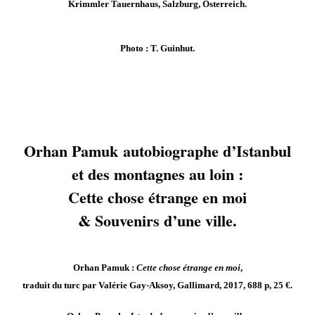
Krimmler Tauernhaus, Salzburg, Österreich.
Photo : T. Guinhut.
Orhan Pamuk autobiographe d’Istanbul
et des montagnes au loin :
Cette chose étrange en moi
& Souvenirs d’une ville.
Orhan Pamuk :
Cette chose étrange en moi
,
traduit du turc par Valérie Gay-Aksoy, Gallimard, 2017, 688 p, 25 €.