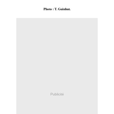
Photo : T. Guinhut.
Publicité