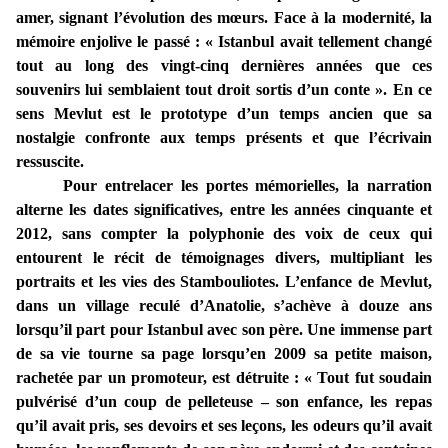
amer, signant l’évolution des mœurs. Face à la modernité, la
mémoire enjolive le passé : « Istanbul avait tellement changé
tout au long des vingt-cinq dernières années que ces
souvenirs lui semblaient tout droit sortis d’un conte ». En ce
sens Mevlut est le prototype d’un temps ancien que sa
nostalgie confronte aux temps présents et que l’écrivain
ressuscite.
Pour entrelacer les portes mémorielles, la narration
alterne les dates significatives, entre les années cinquante et
2012, sans compter la polyphonie des voix de ceux qui
entourent le récit de témoignages divers, multipliant les
portraits et les vies des Stambouliotes. L’enfance de Mevlut,
dans un village reculé d’Anatolie, s’achève à douze ans
lorsqu’il part pour Istanbul avec son père. Une immense part
de sa vie tourne sa page lorsqu’en 2009 sa petite maison,
rachetée par un promoteur, est détruite : « Tout fut soudain
pulvérisé d’un coup de pelleteuse – son enfance, les repas
qu’il avait pris, ses devoirs et ses leçons, les odeurs qu’il avait