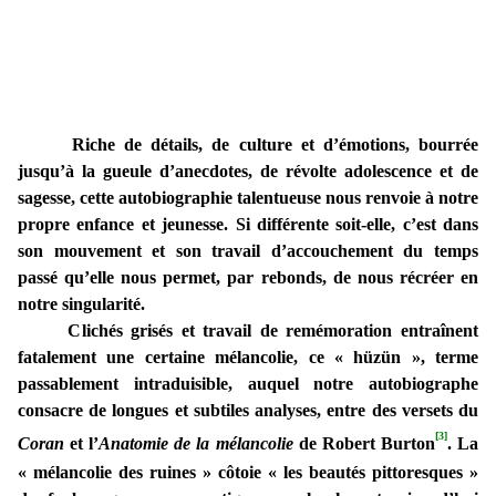
Riche de détails, de culture et d’émotions, bourrée
jusqu’à la gueule d’anecdotes, de révolte adolescence et de
sagesse, cette autobiographie talentueuse nous renvoie à notre
propre enfance et jeunesse. Si différente soit-elle, c’est dans
son mouvement et son travail d’accouchement du temps
passé qu’elle nous permet, par rebonds, de nous récréer en
notre singularité.
Clichés grisés et travail de remémoration entraînent
fatalement une certaine mélancolie, ce « hüzün », terme
passablement intraduisible, auquel notre autobiographe
consacre de longues et subtiles analyses, entre des versets du
[3]
Coran
et l’
Anatomie de la mélancolie
de Robert Burton
. La
« mélancolie des ruines » côtoie « les beautés pittoresques »