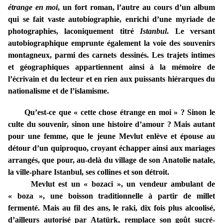
étrange en moi
, un fort roman, l’autre au cours d’un album
qui se fait vaste autobiographie, enrichi d’une myriade de
photographies, laconiquement titré
Istanbul
. Le versant
autobiographique emprunte également la voie des souvenirs
montagneux, parmi des carnets dessinés. Les trajets intimes
et géographiques appartiennent ainsi à la mémoire de
l’écrivain et du lecteur et en rien aux puissants hiérarques du
nationalisme et de l’islamisme.
Qu’est-ce que « cette chose étrange en moi » ? Sinon le
culte du souvenir, sinon une histoire d’amour ? Mais autant
pour une femme, que le jeune Mevlut enlève et épouse au
détour d’un quiproquo, croyant échapper ainsi aux mariages
arrangés, que pour, au-delà du village de son Anatolie natale,
la ville-phare Istanbul, ses collines et son détroit.
Mevlut est un « bozaci », un vendeur ambulant de
« boza », une boisson traditionnelle à partir de millet
fermenté. Mais au fil des ans, le raki, dix fois plus alcoolisé,
d’ailleurs autorisé par Atatürk, remplace son goût sucré-