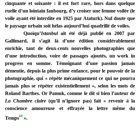
cinquante et soixante : il est fort rare, hors dans quelque
ruelle d’un lointain faubourg, d’y croiser une femme voilée (le
voile ayant été interdite en 1925 par Ataturk). Nul doute que
le paysage urbain soit hélas aujourd’hui quadrillé de voiles.
Quoiqu’
Istanbul
ait été déjà publié en 2007 par
Gallimard, il s’agit là d’une édition considérablement
enrichie, tant de deux-cents nouvelles photographies que
d’une introduction, voire de passages ajoutés, un work in
progress en somme. Témoignant d’une passion jamais
démentie, depuis la plus prime enfance, pour le pouvoir de la
photographie, qui « répète mécaniquement ce qui ne pourra
jamais plus se répéter existentiellement », selon les mots de
Roland Barthes. Or Pamuk, comme le dit si bien l’auteur de
La Chambre claire
(qu’il n’ignore pas) fait « revenir à la
conscience amoureuse et effrayée la lettre même du
[4]
Temps
».