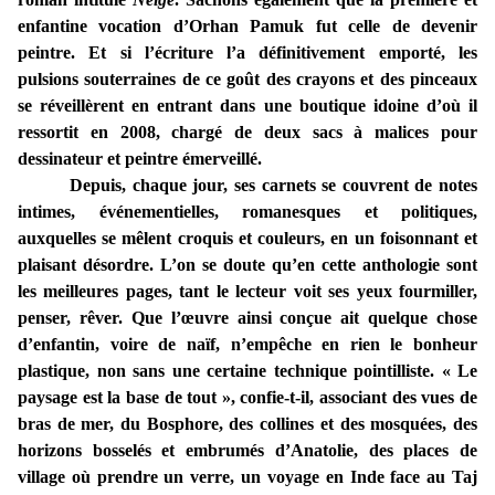
enfantine vocation d’Orhan Pamuk fut celle de devenir
peintre. Et si l’écriture l’a définitivement emporté, les
pulsions souterraines de ce goût des crayons et des pinceaux
se réveillèrent en entrant dans une boutique idoine d’où il
ressortit en 2008, chargé de deux sacs à malices pour
dessinateur et peintre émerveillé.
Depuis, chaque jour, ses carnets se couvrent de notes
intimes, événementielles, romanesques et politiques,
auxquelles se mêlent croquis et couleurs, en un foisonnant et
plaisant désordre. L’on se doute qu’en cette anthologie sont
les meilleures pages, tant le lecteur voit ses yeux fourmiller,
penser, rêver. Que l’œuvre ainsi conçue ait quelque chose
d’enfantin, voire de naïf, n’empêche en rien le bonheur
plastique, non sans une certaine technique pointilliste. « Le
paysage est la base de tout », confie-t-il, associant des vues de
bras de mer, du Bosphore, des collines et des mosquées, des
horizons bosselés et embrumés d’Anatolie, des places de
village où prendre un verre, un voyage en Inde face au Taj