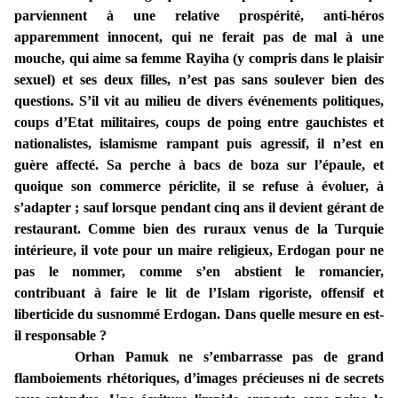
parviennent à une relative prospérité, anti-héros
apparemment innocent, qui ne ferait pas de mal à une
mouche, qui aime sa femme Rayiha (y compris dans le plaisir
sexuel) et ses deux filles, n’est pas sans soulever bien des
questions. S’il vit au milieu de divers événements politiques,
coups d’Etat militaires, coups de poing entre gauchistes et
nationalistes, islamisme rampant puis agressif, il n’est en
guère affecté. Sa perche à bacs de boza sur l’épaule, et
quoique son commerce périclite, il se refuse à évoluer, à
s’adapter ; sauf lorsque pendant cinq ans il devient gérant de
restaurant. Comme bien des ruraux venus de la Turquie
intérieure, il vote pour un maire religieux, Erdogan pour ne
pas le nommer, comme s’en abstient le romancier,
contribuant à faire le lit de l’Islam rigoriste, offensif et
liberticide du susnommé Erdogan. Dans quelle mesure en est-
il responsable ?
Orhan Pamuk ne s’embarrasse pas de grand
flamboiements rhétoriques, d’images précieuses ni de secrets