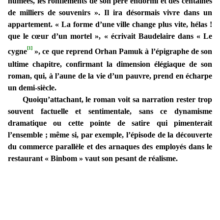
humées, les ronflements de son père endormi et des centaines
de milliers de souvenirs ». Il ira désormais vivre dans un
appartement. « La forme d’une ville change plus vite, hélas !
que le cœur d’un mortel », « écrivait Baudelaire dans « Le
[1]
cygne
», ce que reprend Orhan Pamuk à l’épigraphe de son
ultime chapitre, confirmant la dimension élégiaque de son
roman, qui, à l’aune de la vie d’un pauvre, prend en écharpe
un demi-siècle.
Quoiqu’attachant, le roman voit sa narration rester trop
souvent factuelle et sentimentale, sans ce dynamisme
dramatique ou cette pointe de satire qui pimenterait
l’ensemble ; même si, par exemple, l’épisode de la découverte
du commerce parallèle et des arnaques des employés dans le
restaurant « Binbom » vaut son pesant de réalisme.