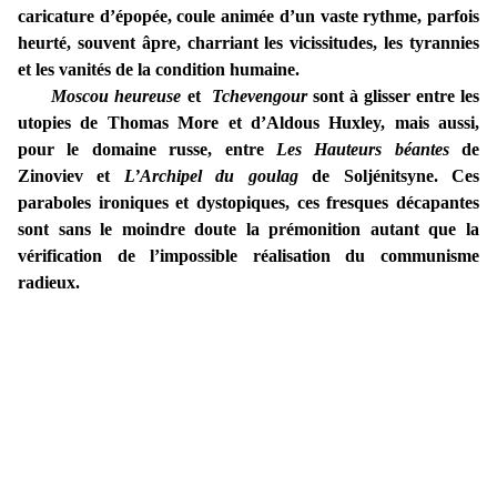
caricature d’épopée, coule animée d’un vaste rythme, parfois
heurté, souvent âpre, charriant les vicissitudes, les tyrannies
et les vanités de la condition humaine.
Moscou heureuse
et
Tchevengour
sont à glisser entre les
utopies de Thomas More et d’Aldous Huxley, mais aussi,
pour le domaine russe, entre
Les Hauteurs béantes
de
Zinoviev et
L’Archipel du goulag
de Soljénitsyne. Ces
paraboles ironiques et dystopiques, ces fresques décapantes
sont sans le moindre doute la prémonition autant que la
vérification de l’impossible réalisation du communisme
radieux.