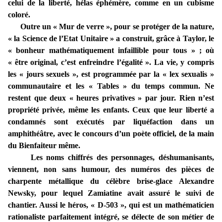
celui de la liberté, hélas éphémère, comme en un cubisme
coloré.
Outre un « Mur de verre », pour se protéger de la nature,
« la Science de l’Etat Unitaire » a construit, grâce à Taylor, le
« bonheur mathématiquement infaillible pour tous » ; où
« être original, c’est enfreindre l’égalité ». La vie, y compris
les « jours sexuels », est programmée par la « lex sexualis »
communautaire et les « Tables » du temps commun. Ne
restent que deux « heures privatives » par jour. Rien n’est
propriété privée, même les enfants. Ceux que leur liberté a
condamnés sont exécutés par liquéfaction dans un
amphithéâtre, avec le concours d’un poète officiel, de la main
du Bienfaiteur même.
Les noms chiffrés des personnages, déshumanisants,
viennent, non sans humour, des numéros des pièces de
charpente métallique du célèbre brise-glace Alexandre
Newsky, pour lequel Zamiatine avait assuré le suivi de
chantier. Aussi le héros, « D-503 », qui est un mathématicien
rationaliste parfaitement intégré, se délecte de son métier de