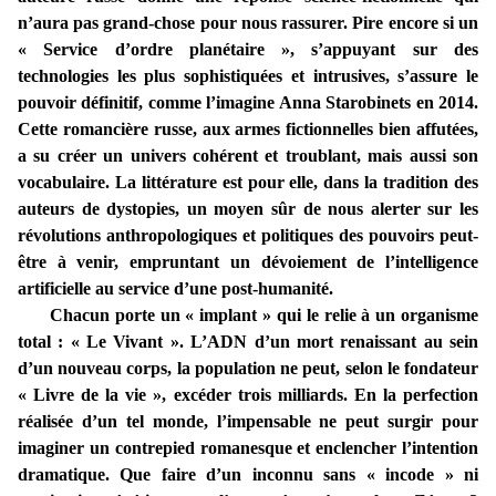
n’aura pas grand-chose pour nous rassurer.
Pire encore si un
« Service d’ordre planétaire », s’appuyant sur des
technologies les plus sophistiquées et intrusives, s’assure le
pouvoir définitif, comme l’imagine Anna Starobinets en 2014.
Cette romancière russe, aux armes fictionnelles bien affutées,
a su créer un univers cohérent et troublant, mais aussi son
vocabulaire. La littérature est pour elle, dans la tradition des
auteurs de dystopies, un moyen sûr de nous alerter sur les
révolutions anthropologiques et politiques des pouvoirs peut-
être à venir, empruntant un dévoiement de l’intelligence
artificielle au service d’une post-humanité.
Chacun porte un « implant » qui le relie à un organisme
total : « Le Vivant ». L’ADN d’un mort renaissant au sein
d’un nouveau corps, la population ne peut, selon le fondateur
« Livre de la vie », excéder trois milliards. En la perfection
réalisée d’un tel monde, l’impensable ne peut surgir pour
imaginer un contrepied romanesque et enclencher l’intention
dramatique. Que faire d’un inconnu sans « incode » ni