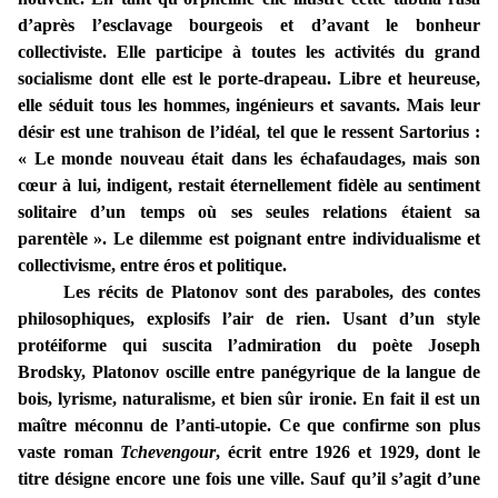
d’après l’esclavage bourgeois et d’avant le bonheur
collectiviste. Elle participe à toutes les activités du grand
socialisme dont elle est le porte-drapeau. Libre et heureuse,
elle séduit tous les hommes, ingénieurs et savants. Mais leur
désir est une trahison de l’idéal, tel que le ressent Sartorius :
« Le monde nouveau était dans les échafaudages, mais son
cœur à lui, indigent, restait éternellement fidèle au sentiment
solitaire d’un temps où ses seules relations étaient sa
parentèle ». Le dilemme est poignant entre individualisme et
collectivisme, entre éros et politique.
Les récits de Platonov sont des paraboles, des contes
philosophiques, explosifs l’air de rien. Usant d’un style
protéiforme qui suscita l’admiration du poète Joseph
Brodsky, Platonov oscille entre panégyrique de la langue de
bois, lyrisme, naturalisme, et bien sûr ironie. En fait il est un
maître méconnu de l’anti-utopie. Ce que confirme son plus
vaste roman
Tchevengour
, écrit entre 1926 et 1929, dont le
titre désigne encore une fois une ville. Sauf qu’il s’agit d’une