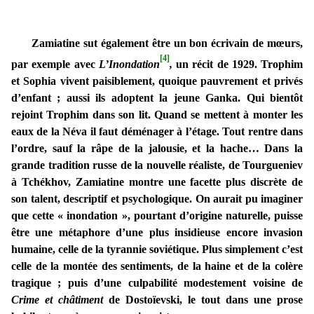
Zamiatine sut également être un bon écrivain de mœurs,
[4]
par exemple avec
L’Inondation
,
un récit de 1929. Trophim
et Sophia vivent paisiblement, quoique pauvrement et privés
d’enfant ; aussi ils adoptent la jeune Ganka. Qui bientôt
rejoint Trophim dans son lit. Quand se mettent à monter les
eaux de la Néva il faut déménager à l’étage. Tout rentre dans
l’ordre, sauf la râpe de la jalousie, et la hache… Dans la
grande tradition russe de la nouvelle réaliste, de Tourgueniev
à Tchékhov, Zamiatine montre une facette plus discrète de
son talent, descriptif et psychologique. On aurait pu imaginer
que cette « inondation », pourtant d’origine naturelle, puisse
être une métaphore d’une plus insidieuse encore invasion
humaine, celle de la tyrannie soviétique. Plus simplement c’est
celle de la montée des sentiments, de la haine et de la colère
tragique ; puis d’une culpabilité modestement voisine de
Crime et châtiment
de Dostoïevski, le tout dans une prose