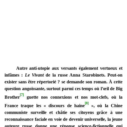
Autre anti-utopie aux versants également vertueux et
infâmes :
Le Vivant
de la russe Anna Starobinets. Peut-on
exister sans être répertorié ? se demande son roman. À cette
question angoissante, surtout parmi ces temps où l’œil de Big
[7]
Brother
guette nos connexions et nos mot-clefs, où la
[8]
France traque les « discours de haine
», où la Chine
communiste surveille et châtie ses citoyens grâce à une
reconnaissance faciale en voie de devenir universelle, la jeune
auteure russe donne une réponse science-fictionnelle qui