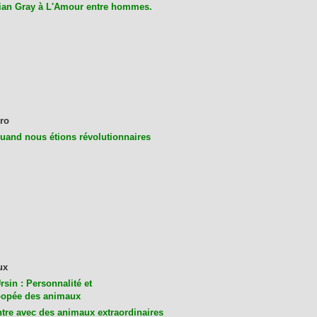
ian Gray à L'Amour entre hommes.
ro
uand nous étions révolutionnaires
ux
rsin : Personnalité et
opée des animaux
tre avec des animaux extraordinaires