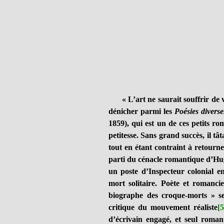
« L’art ne saurait souffrir de v
dénicher parmi les
Poésies diverse
1859), qui est un de ces petits r
petitesse. Sans grand succès, il tâ
tout en étant contraint à retourner
parti du cénacle romantique d’Hug
un poste d’Inspecteur colonial en
mort solitaire. Poète et romancie
biographe des croque-morts » se
critique du mouvement réaliste
[5
d’écrivain engagé, et seul roman