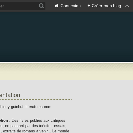
Connexion
+
Créer mon blog
entation
thierry-guinhut-litteratures.com
ption
: Des livres publiés aux critiques
res, en passant par des inédits : essais,
, extraits de romans à venir... Le monde