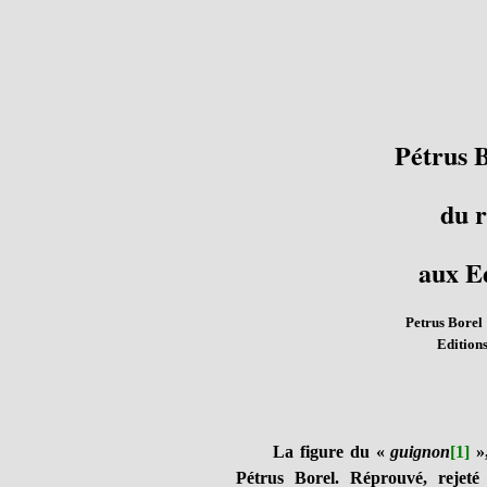
Pétrus B
du 
aux E
Petrus Borel 
Editions
La figure du «
guignon
[1]
»,
Pétrus Borel. Réprouvé, rejeté