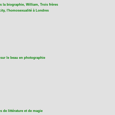
 la biographie, William, Trois frères
city, l'homosexualité à Londres
 sur le beau en photographie
 de littérature et de magie