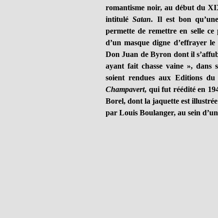
romantisme noir, au début du XIX°
intitulé
Satan
. Il est bon qu’un
permette de remettre en selle ce p
d’un masque digne d’effrayer le
Don Juan de Byron dont il s’affub
ayant fait chasse vaine », dans 
soient rendues aux Editions du
Champavert
, qui fut réédité en 19
Borel, dont la jaquette est illust
par Louis Boulanger, au sein d’u