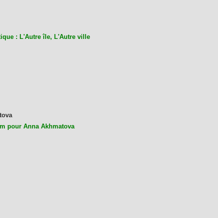
ique : L'Autre île, L'Autre ville
tova
m pour Anna Akhmatova