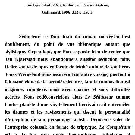
Jan Kjaerstad :
Aléa
, traduit par Pascale Balcon,
Gallimard, 1996, 312 p, 150 F.
Séducteur, ce Don Juan du roman norvégien l’est
doublement, du point de vue thématique autant que
stylistique. Cependant, que l’on se garde bien de croire que
Jan Kjaerstad nous abandonnera aussitôt séduction faite.
Relire son vaste opus en forme de trinité autour de son héros
Jonas Wergeland nous assurerait un autre voyage, pas tout à
fait symétrique de la première lecture, tant la composition est
originale, complexe, mais avec charme et sans difficultés
acérées. Nous redécouvririons alors
Le Séducteur
comme
l’autre planète d’une vie, tellement l’écrivain sait entremêler
les drames et les ravissements qui tissent la personnalité
d’exception de son personnage artiste. Deuxième volet de
l’entreprise colossale en forme de triptyque,
Le Conquérant
est à la fois une quête biographique, esthétique et