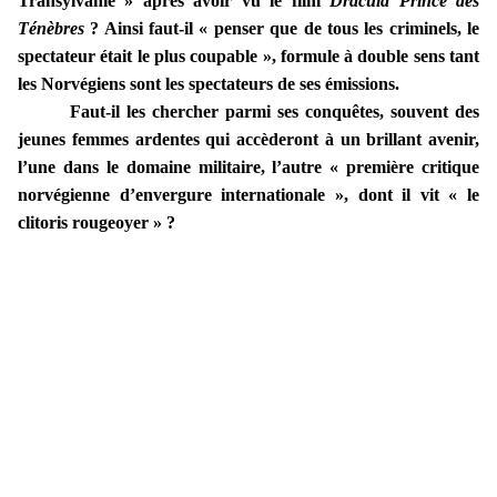
Transylvanie » après avoir vu le film
Dracula Prince des
Ténèbres
? Ainsi faut-il « penser que de tous les criminels, le
spectateur était le plus coupable », formule à double sens tant
les Norvégiens sont les spectateurs de ses émissions.
Faut-il les chercher parmi ses conquêtes, souvent des
jeunes femmes ardentes qui accèderont à un brillant avenir,
l’une dans le domaine militaire, l’autre « première critique
norvégienne d’envergure internationale », dont il vit « le
clitoris rougeoyer » ?