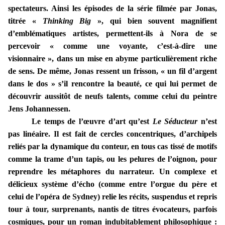
spectateurs. Ainsi les épisodes de la série filmée par Jonas,
titrée «
Thinking Big
», qui bien souvent magnifient
d’emblématiques artistes, permettent-ils à Nora de se
percevoir « comme une voyante, c’est-à-dire une
visionnaire », dans un mise en abyme particulièrement riche
de sens. De même, Jonas ressent un frisson, « un fil d’argent
dans le dos » s’il rencontre la beauté, ce qui lui permet de
découvrir aussitôt de neufs talents, comme celui du peintre
Jens Johannessen.
Le temps de l’œuvre d’art qu’est
Le Séducteur
n’est
pas linéaire. Il est fait de cercles concentriques, d’archipels
reliés par la dynamique du conteur, en tous cas tissé de motifs
comme la trame d’un tapis, ou les pelures de l’oignon, pour
reprendre les métaphores du narrateur. Un complexe et
délicieux système d’écho (comme entre l’orgue du père et
celui de l’opéra de Sydney) relie les récits, suspendus et repris
tour à tour, surprenants, nantis de titres évocateurs, parfois
cosmiques, pour un roman indubitablement philosophique :