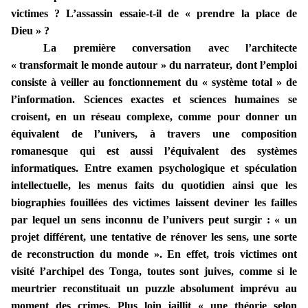
victimes ? L’assassin essaie-t-il de « prendre la place de
Dieu » ?
La première conversation avec l’architecte
« transformait le monde autour » du narrateur, dont l’emploi
consiste à veiller au fonctionnement du « système total » de
l’information. Sciences exactes et sciences humaines se
croisent, en un réseau complexe, comme pour donner un
équivalent de l’univers, à travers une composition
romanesque qui est aussi l’équivalent des systèmes
informatiques. Entre examen psychologique et spéculation
intellectuelle, les menus faits du quotidien ainsi que les
biographies fouillées des victimes laissent deviner les failles
par lequel un sens inconnu de l’univers peut surgir : « un
projet différent, une tentative de rénover les sens, une sorte
de reconstruction du monde ». En effet, trois victimes ont
visité l’archipel des Tonga, toutes sont juives, comme si le
meurtrier reconstituait un puzzle absolument imprévu au
moment des crimes. Plus loin jaillit « une théorie selon