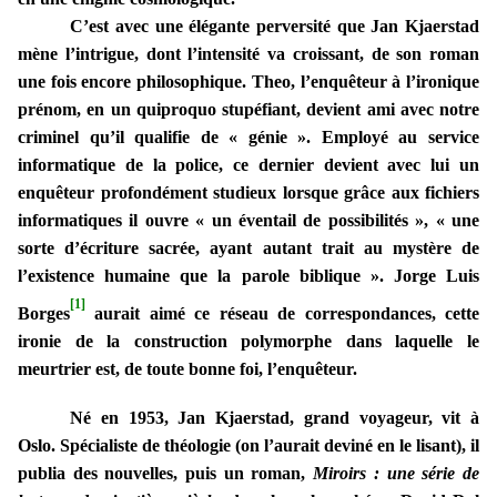
C’est avec une élégante perversité que Jan Kjaerstad
mène l’intrigue, dont l’intensité va croissant, de son roman
une fois encore philosophique. Theo, l’enquêteur à l’ironique
prénom, en un quiproquo stupéfiant, devient ami avec notre
criminel qu’il qualifie de « génie ». Employé au service
informatique de la police, ce dernier devient avec lui un
enquêteur profondément studieux lorsque grâce aux fichiers
informatiques il ouvre « un éventail de possibilités », « une
sorte d’écriture sacrée, ayant autant trait au mystère de
l’existence humaine que la parole biblique ». Jorge Luis
[1]
Borges
aurait aimé ce réseau de correspondances, cette
ironie de la construction polymorphe dans laquelle le
meurtrier est, de toute bonne foi, l’enquêteur.
Né en 1953, Jan Kjaerstad, grand voyageur, vit à
Oslo. Spécialiste de théologie (on l’aurait deviné en le lisant), il
publia des nouvelles, puis un roman,
Miroirs : une série de