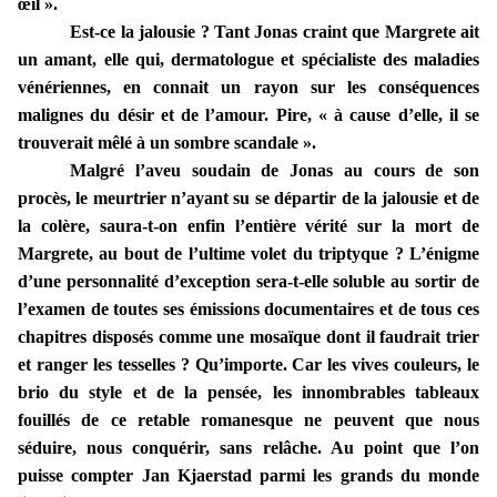
œil ».
Est-ce la jalousie ? Tant Jonas craint que Margrete ait
un amant, elle qui, dermatologue et spécialiste des maladies
vénériennes, en connait un rayon sur les conséquences
malignes du désir et de l’amour. Pire, « à cause d’elle, il se
trouverait mêlé à un sombre scandale ».
Malgré l’aveu soudain de Jonas au cours de son
procès, le meurtrier n’ayant su se départir de la jalousie et de
la colère, saura-t-on enfin l’entière vérité sur la mort de
Margrete, au bout de l’ultime volet du triptyque ? L’énigme
d’une personnalité d’exception sera-t-elle soluble au sortir de
l’examen de toutes ses émissions documentaires et de tous ces
chapitres disposés comme une mosaïque dont il faudrait trier
et ranger les tesselles ? Qu’importe. Car les vives couleurs, le
brio du style et de la pensée, les innombrables tableaux
fouillés de ce retable romanesque ne peuvent que nous
séduire, nous conquérir, sans relâche. Au point que l’on
puisse compter Jan Kjaerstad parmi les grands du monde