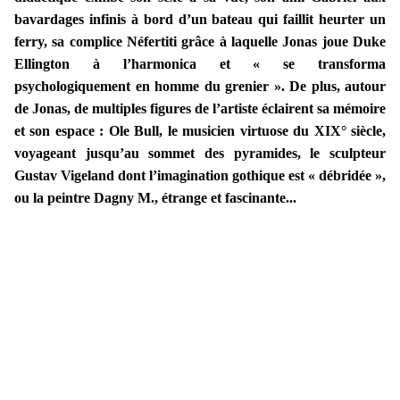
bavardages infinis à bord d’un bateau qui faillit heurter un
ferry, sa complice Néfertiti grâce à laquelle Jonas joue Duke
Ellington à l’harmonica et « se transforma
psychologiquement en homme du grenier
». De plus, autour
de Jonas, de multiples figures de l’artiste éclairent sa mémoire
et son espace : Ole Bull, le musicien virtuose du XIX° siècle,
voyageant jusqu’au sommet des pyramides, le sculpteur
Gustav Vigeland dont l’imagination gothique est « débridée »,
ou la peintre Dagny M., étrange et fascinante...