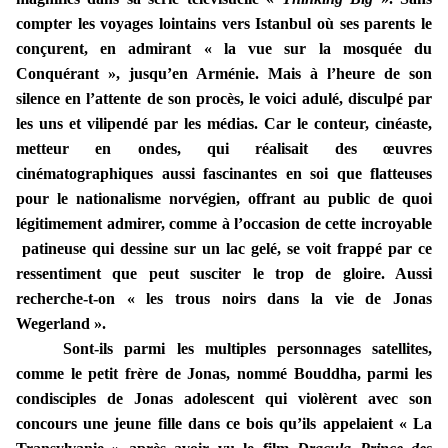
compter les voyages lointains vers Istanbul où ses parents le
conçurent, en admirant « la vue sur la mosquée du
Conquérant », jusqu’en Arménie. Mais à l’heure de son
silence en l’attente de son procès, le voici adulé, disculpé par
les uns et vilipendé par les médias. Car le conteur, cinéaste,
metteur en ondes, qui réalisait des œuvres
cinématographiques aussi fascinantes en soi que flatteuses
pour le nationalisme norvégien, offrant au public de quoi
légitimement admirer, comme à l’occasion de cette incroyable
patineuse qui dessine sur un lac gelé, se voit frappé par ce
ressentiment que peut susciter le trop de gloire. Aussi
recherche-t-on « les trous noirs dans la vie de Jonas
Wegerland ».
Sont-ils parmi les multiples personnages satellites,
comme le petit frère de Jonas, nommé Bouddha, parmi les
condisciples de Jonas adolescent qui violèrent avec son
concours une jeune fille dans ce bois qu’ils appelaient « La