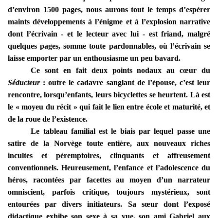
d’environ 1500 pages, nous aurons tout le temps d’espérer
maints développements à l’énigme et à l’explosion narrative
dont l’écrivain - et le lecteur avec lui - est friand, malgré
quelques pages, somme toute pardonnables, où l’écrivain se
laisse emporter par un enthousiasme un peu bavard.
Ce sont en fait deux points nodaux au cœur du
Séducteur
: outre le cadavre sanglant de l’épouse, c’est leur
rencontre, lorsqu’enfants, leurs bicyclettes se heurtent. Là est
le « moyeu du récit » qui fait le lien entre école et maturité, et
de la roue de l’existence.
Le tableau familial est le biais par lequel passe une
satire de la Norvège toute entière, aux nouveaux riches
incultes et péremptoires, clinquants et affreusement
conventionnels. Heureusement, l’enfance et l’adolescence du
héros, racontées par facettes au moyen d’un narrateur
omniscient, parfois critique, toujours mystérieux, sont
entourées par divers initiateurs. Sa sœur dont l’exposé
didactique exhibe son sexe à sa vue, son ami Gabriel aux