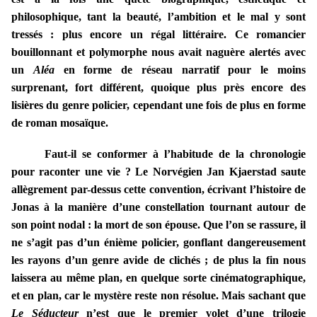
philosophique, tant la beauté, l’ambition et le mal y sont
tressés : plus encore un régal littéraire. Ce romancier
bouillonnant et polymorphe nous avait naguère alertés avec
un
Aléa
en forme de réseau narratif pour le moins
surprenant, fort différent, quoique plus près encore des
lisières du genre policier, cependant une fois de plus en forme
de roman mosaïque.
Faut-il se conformer à l’habitude de la chronologie
pour raconter une vie ? Le Norvégien Jan Kjaerstad saute
allègrement par-dessus cette convention, écrivant l’histoire de
Jonas à la manière d’une constellation tournant autour de
son point nodal : la mort de son épouse. Que l’on se rassure, il
ne s’agit pas d’un énième policier, gonflant dangereusement
les rayons d’un genre avide de clichés ; de plus la fin nous
laissera au même plan, en quelque sorte cinématographique,
et en plan, car le mystère reste non résolue. Mais sachant que
Le Séducteur
n’est que le premier volet d’une trilogie