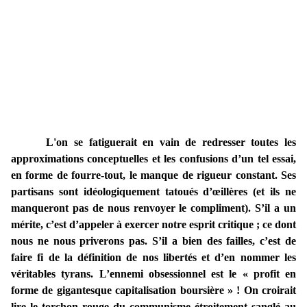
L'on se fatiguerait en vain de redresser toutes les
approximations conceptuelles et les confusions d’un tel essai,
en forme de fourre-tout, le manque de rigueur constant. Ses
partisans sont idéologiquement tatoués d’œillères (et ils ne
manqueront pas de nous renvoyer le compliment). S’il a un
mérite, c’est d’appeler à exercer notre esprit critique ; ce dont
nous ne nous priverons pas. S’il a bien des failles, c’est de
faire fi de la définition de nos libertés et d’en nommer les
véritables tyrans. L’ennemi obsessionnel est le « profit en
forme de gigantesque capitalisation boursière » ! On croirait
lire le torchon rouge du communisme étroitement sanglé au