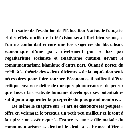
La satire de l’évolution de l’Education Nationale française
et des effets nocifs de la télévision serait fort bien venue, si
l’on ne confondait encore une fois exigences du libéralisme
économique d’une part, nivellement par le bas par
l’égalitarisme socialiste et relativisme culturel devant le
communautarisme islamique d’autre part. Quant à porter du
crédit à la théorie des « deux dixièmes » de la population seuls
nécessaires pour faire tourner l’économie, il suffirait d’être
critique envers ce délire de quelques ploutocrates et de penser
que laisser la créativité humaine développer ses potentialités
suffit pour augmenter la prospérité du plus grand nombre…
De même le chapitre sur « l’art de dissoudre les peuples »
offre en voisinage le presque un petit peu meilleur et le tout à
fait pire : on assène que la France est une « fille malade du
communautarisme », déniant le droit à la France d’être «