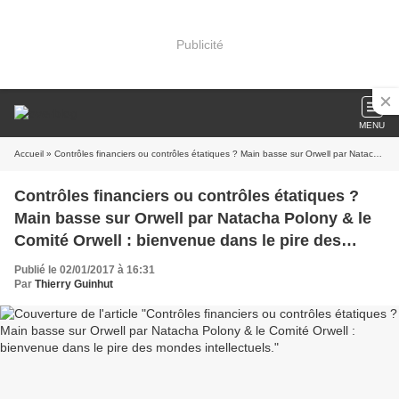
Publicité
MENU
Accueil
» Contrôles financiers ou contrôles étatiques ? Main basse sur Orwell par Natacha Polony & le Comité Orwell : bienvenue dans le pire des mondes intellectuels.
Contrôles financiers ou contrôles étatiques ?
Main basse sur Orwell par Natacha Polony & le
Comité Orwell : bienvenue dans le pire des
mondes intellectuels.
Publié le 02/01/2017 à 16:31
Par
Thierry Guinhut