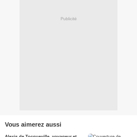
Publicité
Vous aimerez aussi
Alexis de Tocqueville, voyageur et