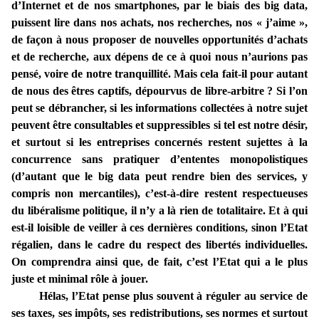
d’Internet et de nos smartphones, par le biais des big data,
puissent lire dans nos achats, nos recherches, nos « j’aime »,
de façon à nous proposer de nouvelles opportunités d’achats
et de recherche, aux dépens de ce à quoi nous n’aurions pas
pensé, voire de notre tranquillité. Mais cela fait-il pour autant
de nous des êtres captifs, dépourvus de libre-arbitre ? Si l’on
peut se débrancher, si les informations collectées à notre sujet
peuvent être consultables et suppressibles si tel est notre désir,
et surtout si les entreprises concernés restent sujettes à la
concurrence sans pratiquer d’ententes monopolistiques
(d’autant que le big data peut rendre bien des services, y
compris non mercantiles), c’est-à-dire restent respectueuses
du libéralisme politique, il n’y a là rien de totalitaire. Et à qui
est-il loisible de veiller à ces dernières conditions, sinon l’Etat
régalien, dans le cadre du respect des libertés individuelles.
On comprendra ainsi que, de fait, c’est l’Etat qui a le plus
juste et minimal rôle à jouer.
Hélas, l’Etat pense plus souvent à réguler au service de
ses taxes, ses impôts, ses redistributions, ses normes et surtout