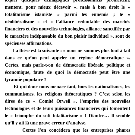
mentent, pour mieux décevoir », mais à bon droit le «
totalitarisme islamiste » parmi les ennemis ; le «
néolibéralisme » et « l’alliance redoutable des marchés
financiers et des nouvelles technologies, alliance sanctifiée par
le caractère indépassable du bon plaisir individuel », sont de
spécieuses affirmations.
La thèse est la suivante : « nous ne sommes plus tout à fait
dans ce qu’on peut appeler un régime démocratique ».
Certes, mais parle-t-on de démocratie libérale, politique et
économique, faute de quoi la démocratie peut être une
tyrannie populaire ?
Et qui donc nous menace tant, hors les nationalismes, les
communismes, les religions théocratiques ? C’est selon les
dires de ce « Comité Orwell », l’emprise des nouvelles
technologies et de leurs puissances financières qui fomentent
le « triomphe du soft totalitarisme » ! Diantre… Il semble
qu’il y ait là une grave erreur d’analyse.
Certes l’on concédera que les entreprises phares