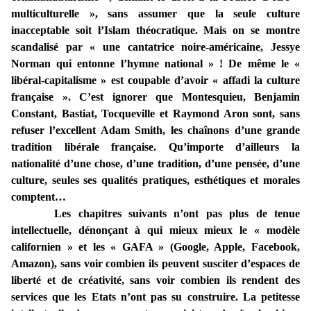
multiculturelle », sans assumer que la seule culture
inacceptable soit l’Islam théocratique. Mais on se montre
scandalisé par « une cantatrice noire-américaine, Jessye
Norman qui entonne l’hymne national » ! De même le «
libéral-capitalisme » est coupable d’avoir « affadi la culture
française ». C’est ignorer que Montesquieu, Benjamin
Constant, Bastiat, Tocqueville et Raymond Aron sont, sans
refuser l’excellent Adam Smith, les chaînons d’une grande
tradition libérale française. Qu’importe d’ailleurs la
nationalité d’une chose, d’une tradition, d’une pensée, d’une
culture, seules ses qualités pratiques, esthétiques et morales
comptent…
Les chapitres suivants n’ont pas plus de tenue
intellectuelle, dénonçant à qui mieux mieux le « modèle
californien » et les « GAFA » (Google, Apple, Facebook,
Amazon), sans voir combien ils peuvent susciter d’espaces de
liberté et de créativité
, sans voir combien ils rendent des
services que les Etats n’ont pas su construire
. La petitesse