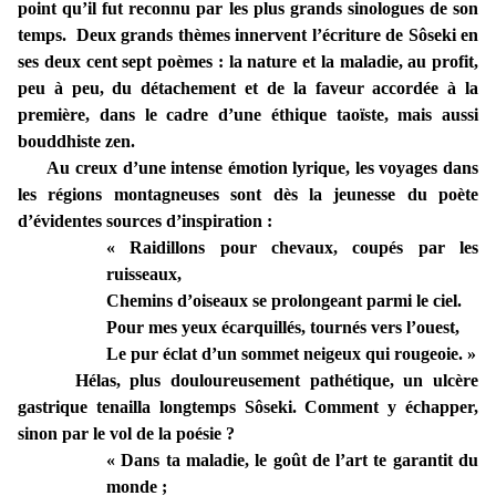
point qu’il fut reconnu par les plus grands sinologues de son
temps. Deux grands thèmes innervent l’écriture de Sôseki en
ses deux cent sept poèmes : la nature et la maladie, au profit,
peu à peu, du détachement et de la faveur accordée à la
première, dans le cadre d’une éthique taoïste, mais aussi
bouddhiste zen.
Au creux d’une intense émotion lyrique, les voyages dans
les régions montagneuses sont dès la jeunesse du poète
d’évidentes sources d’inspiration :
« Raidillons pour chevaux, coupés par les
ruisseaux,
Chemins d’oiseaux se prolongeant parmi le ciel.
Pour mes yeux écarquillés, tournés vers l’ouest,
Le pur éclat d’un sommet neigeux qui rougeoie. »
Hélas, plus douloureusement pathétique, un ulcère
gastrique tenailla longtemps Sôseki. Comment y échapper,
sinon par le vol de la poésie ?
« Dans ta maladie, le goût de l’art te garantit du
monde ;