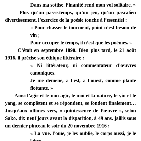
Dans ma sottise, l’inanité rend mon vol solitaire. »
Plus qu’un passe-temps, qu’un jeu, qu’un pascalien
divertissement, l’exercice de la poésie touche à l’essentiel :
« Pour chasser le tourment, point n’est besoin de
vin ;
Pour occuper le temps, il n’est que les poèmes. »
C’était en septembre 1890. Bien plus tard, le 21 août
1916, il précise son éthique littéraire :
« Ni littérateur, ni commentateur d’œuvres
canoniques,
Je me démène, à l’est, à l’ouest, comme plante
flottante. »
Ainsi l’agir et le non agir, le moi et la nature, le yin et le
yang, se complètent et se répondent, se fondent finalement…
Jusqu’aux ultimes vers, « quintessence de l’œuvre », selon
Sako, dix-neuf jours avant la disparition, à 49 ans, jaillis sous
un dernier pinceau le soir du 20 novembre 1916 :
« La vue, l’ouïe, je les oublie, le corps aussi, je le
laisse.