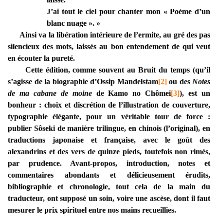
J’ai tout le ciel pour chanter mon « Poème d’un
blanc nuage ». »
Ainsi va la libération intérieure de l’ermite, au gré des pas
silencieux des mots, laissés au bon entendement de qui veut
en écouter la pureté.
Cette édition, comme souvent au Bruit du temps (qu’il
s’agisse de la biographie d’Ossip Mandelstam
[2]
ou des
Notes
de ma cabane de moine
de Kamo no Chômei
[3]
), est un
bonheur : choix et discrétion de l’illustration de couverture,
typographie élégante, pour un véritable tour de force :
publier Sôseki de manière trilingue, en chinois (l’original), en
traductions japonaise et française, avec le goût des
alexandrins et des vers de quinze pieds, toutefois non rimés,
par prudence. Avant-propos, introduction, notes et
commentaires abondants et délicieusement érudits,
bibliographie et chronologie, tout cela de la main du
traducteur, ont supposé un soin, voire une ascèse, dont il faut
mesurer le prix spirituel entre nos mains recueillies.