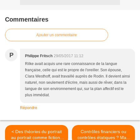
Commentaires
Ajouter un commentaire
P
Philippe Fritsch
29/05/2017 11:12
Rilke avait acquis une rare connaissance de la langue
française, celle qui est le propre de l'oreiller. Son épouse,
Clara Westhoff, avait travaillé auprès de Rodin. Il devient ainsi
naturel, non seulement d'écrire, mais aussi de rêver, dans la
langue de son environnement qui, sur la plan affectif est le
plus immédiat.
Répondre
< Des théories du portrait
Contrôles financiers ou
au portrait comme fiction :
contrôles étatiques ? Main