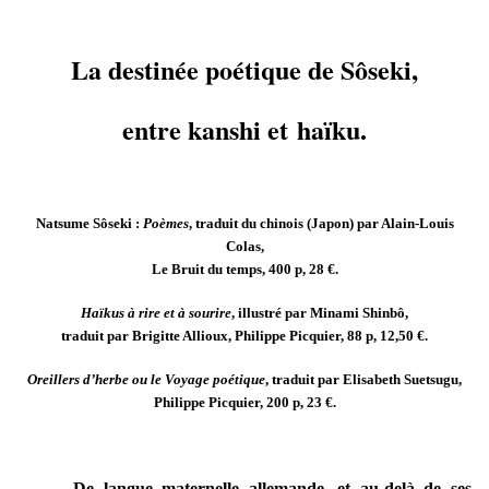
La destinée poétique de Sôseki,
entre kanshi et haïku.
Natsume Sôseki :
Poèmes
, traduit du chinois (Japon) par Alain-Louis
Colas,
Le Bruit du temps, 400 p, 28 €.
Haïkus à rire et à sourire
, illustré par Minami Shinbô,
traduit par Brigitte Allioux, Philippe Picquier, 88 p, 12,50 €.
Oreillers d’herbe ou le Voyage poétique
, traduit par Elisabeth Suetsugu,
Philippe Picquier, 200 p, 23 €.
De langue maternelle allemande, et au-delà de ses