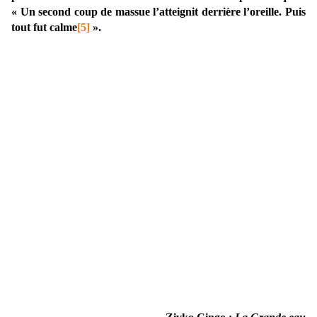
« Un second coup de massue l’atteignit derrière l’oreille. Puis
tout fut calme
[5]
».