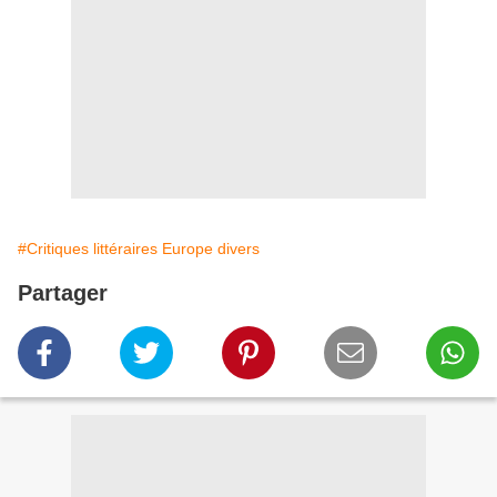
#Critiques littéraires Europe divers
Partager