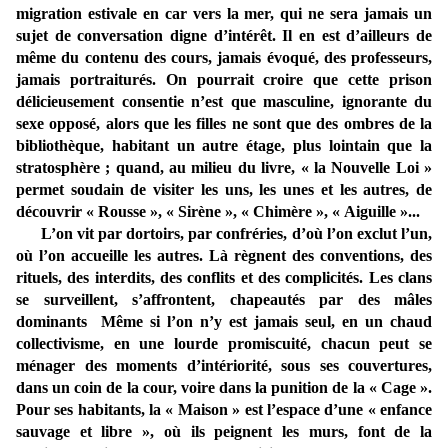
migration estivale en car vers la mer, qui ne sera jamais un
sujet de conversation digne d’intérêt. Il en est d’ailleurs de
même du contenu des cours, jamais évoqué, des professeurs,
jamais portraiturés. On pourrait croire que cette prison
délicieusement consentie n’est que masculine, ignorante du
sexe opposé, alors que les filles ne sont que des ombres de la
bibliothèque, habitant un autre étage, plus lointain que la
stratosphère ; quand, au milieu du livre, « la Nouvelle Loi »
permet soudain de visiter les uns, les unes et les autres, de
découvrir « Rousse », « Sirène », « Chimère », « Aiguille »...
L’on vit par dortoirs, par confréries, d’où l’on exclut l’un,
où l’on accueille les autres. Là règnent des conventions, des
rituels, des interdits, des conflits et des complicités. Les clans
se surveillent, s’affrontent, chapeautés par des mâles
dominants Même si l’on n’y est jamais seul, en un chaud
collectivisme, en une lourde promiscuité, chacun peut se
ménager des moments d’intériorité, sous ses couvertures,
dans un coin de la cour, voire dans la punition de la « Cage ».
Pour ses habitants, la « Maison » est l’espace d’une « enfance
sauvage et libre », où ils peignent les murs, font de la