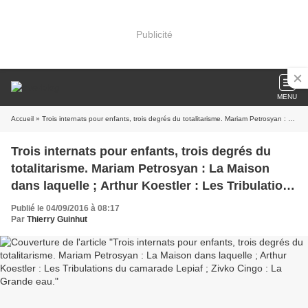
Publicité
MENU
Accueil
» Trois internats pour enfants, trois degrés du totalitarisme. Mariam Petrosyan : La Maison dans laquelle ; Arthur Koestler : Les Tribulations du camarade Lepiaf ; Zivko Cingo : La Grande eau.
Trois internats pour enfants, trois degrés du
totalitarisme. Mariam Petrosyan : La Maison
dans laquelle ; Arthur Koestler : Les Tribulations
du camarade Lepiaf ; Zivko Cingo : La Grande
Publié le 04/09/2016 à 08:17
eau.
Par
Thierry Guinhut