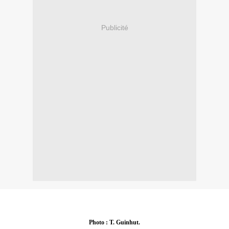
Publicité
Photo : T. Guinhut.