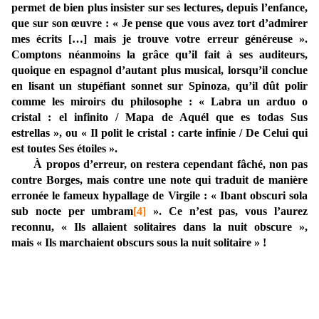
permet de bien plus insister sur ses lectures, depuis l’enfance,
que sur son œuvre : « Je pense que vous avez tort d’admirer
mes écrits […] mais je trouve votre erreur généreuse ».
Comptons néanmoins la grâce qu’il fait à ses auditeurs,
quoique en espagnol d’autant plus musical, lorsqu’il conclue
en lisant un stupéfiant sonnet sur Spinoza, qu’il dût polir
comme les miroirs du philosophe : « Labra un arduo o
cristal : el infinito / Mapa de Aquél que es todas Sus
estrellas », ou « Il polit le cristal : carte infinie / De Celui qui
est toutes Ses étoiles ».
À propos d’erreur, on restera cependant fâché, non pas
contre Borges, mais contre une note qui traduit de manière
erronée le fameux hypallage de Virgile : « Ibant obscuri sola
sub nocte per umbram
[4]
». Ce n’est pas, vous l’aurez
reconnu, « Ils allaient solitaires dans la nuit obscure »,
mais « Ils marchaient obscurs sous la nuit solitaire » !