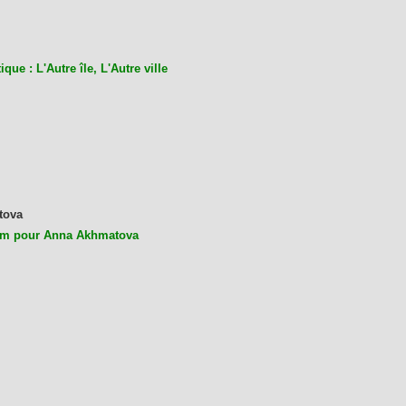
ique : L'Autre île, L'Autre ville
tova
m pour Anna Akhmatova