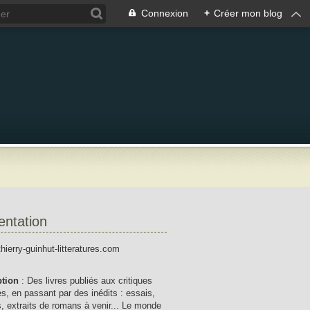
Connexion
+
Créer mon blog
entation
thierry-guinhut-litteratures.com
ption
: Des livres publiés aux critiques
res, en passant par des inédits : essais,
, extraits de romans à venir... Le monde