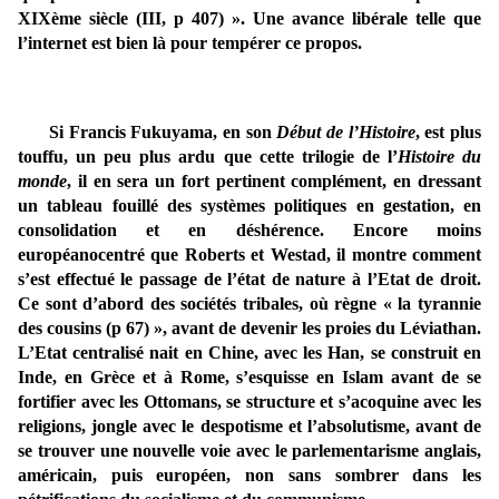
XIXème siècle (III, p 407) ». Une avance libérale telle que
l’internet est bien là pour tempérer ce propos.
Si Francis Fukuyama, en son
Début de l’Histoire
, est plus
touffu, un peu plus ardu que cette trilogie de l’
Histoire du
monde
, il en sera un fort pertinent complément, en dressant
un tableau fouillé des systèmes politiques en gestation, en
consolidation et en déshérence. Encore moins
européanocentré que Roberts et Westad, il montre comment
s’est effectué le passage de l’état de nature à l’Etat de droit.
Ce sont d’abord des sociétés tribales, où règne « la tyrannie
des cousins (p 67) », avant de devenir les proies du Léviathan.
L’Etat centralisé nait en Chine, avec les Han, se construit en
Inde, en Grèce et à Rome, s’esquisse en Islam avant de se
fortifier avec les Ottomans, se structure et s’acoquine avec les
religions, jongle avec le despotisme et l’absolutisme, avant de
se trouver une nouvelle voie avec le parlementarisme anglais,
américain, puis européen, non sans sombrer dans les