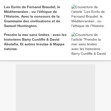
Chollet, Françoise d’Eaubonne,
Les Ecrits de Fernand Braudel, le
Venko Andonovski.
Méditerranéen ; ou l’éthique de
l’Histoire. Avec le concours de la
Grammaire des civilisations et de
Samuel Huntington.
Prendre la mer sans limites : avec les
historiens Barry Cunliffe & David
Abulafia. Et autres Insulae & Mappa
naturae.