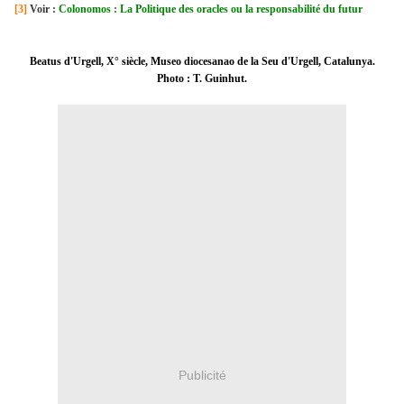
[3]
Voir :
Colonomos : La Politique des oracles ou la responsabilité du futur
Beatus d'Urgell, X° siècle, Museo diocesanao de la Seu d'Urgell, Catalunya.
Photo : T. Guinhut.
Publicité