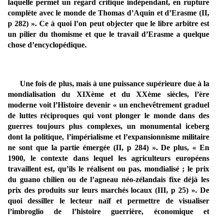
laquelle permet un regard critique indépendant, en rupture
complète avec le monde de Thomas d’Aquin et d’Erasme (II,
p 282) ». Ce à quoi l’on peut objecter que le libre arbitre est
un pilier du thomisme et que le travail d’Erasme a quelque
chose d’encyclopédique.
Une fois de plus, mais à une puissance supérieure due à la
mondialisation du XIXème et du XXème siècles, l’ère
moderne voit l’Histoire devenir « un enchevêtrement graduel
de luttes réciproques qui vont plonger le monde dans des
guerres toujours plus complexes, un monumental iceberg
dont la politique, l’impérialisme et l’expansionnisme militaire
ne sont que la partie émergée (II, p 284) ». De plus, « En
1900, le contexte dans lequel les agriculteurs européens
travaillent est, qu’ils le réalisent ou pas, mondialisé ; le prix
du guano chilien ou de l’agneau néo-zélandais fixe déjà les
prix des produits sur leurs marchés locaux (III, p 25) ». De
quoi dessiller le lecteur naïf et permettre de visualiser
l’imbroglio de l’histoire guerrière, économique et