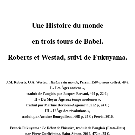
Une Histoire du monde
en trois tours de Babel.
Roberts et Westad, suivi de Fukuyama.
J.M. Roberts, O.A. Westad :
Histoire du monde
, Perrin, 1504 p sous coffret, 49 €.
I « Les Âges anciens »,
traduit de l’anglais par Jacques Bersani, 464 p, 22 € ;
II « Du Moyen-Âge aux temps modernes »,
traduit par Martine Devillers-Argouac’h, 512 p, 24 € ;
III « L’Âge des révolutions »,
traduit par Antoine Bourguilleau, 608 p, 24 € ; Perrin, 2016.
Francis Fukuyama :
Le Début de l’histoire
, traduit de l’anglais (Etats-Unis)
par Pierre Guglielmina, Saint-Simon, 2012, 472 p, 25 €.