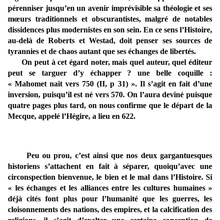
pérenniser jusqu’en un avenir imprévisible sa théologie et ses
mœurs traditionnels et obscurantistes, malgré de notables
dissidences plus modernistes en son sein. En ce sens l’Histoire,
au-delà de Roberts et Westad, doit penser ses sources de
tyrannies et de chaos autant que ses échanges de libertés.
On peut à cet égard noter, mais quel auteur, quel éditeur
peut se targuer d’y échapper ? une belle coquille :
« Mahomet nait vers 750 (II, p 31) ». Il s’agit en fait d’une
inversion, puisqu’il est né vers 570. On l’aura deviné puisque
quatre pages plus tard, on nous confirme que le départ de la
Mecque, appelé l’Hégire, a lieu en 622.
Peu ou prou, c’est ainsi que nos deux gargantuesques
historiens s’attachent en fait à séparer, quoiqu’avec une
circonspection bienvenue, le bien et le mal dans l’Histoire. Si
« les échanges et les alliances entre les cultures humaines »
déjà cités font plus pour l’humanité que les guerres, les
cloisonnements des nations, des empires, et la calcification des