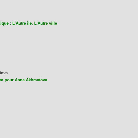
ique : L'Autre île, L'Autre ville
tova
m pour Anna Akhmatova