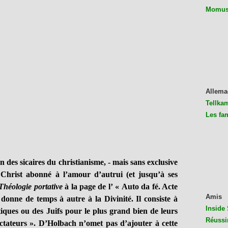
Momus 
Allema
Tellkam
Les fa
 des sicaires du christianisme, - mais sans exclusive
e Christ abonné à l’amour d’autrui (et jusqu’à ses
Théologie portative
à la page de l’ « Auto da fé. Acte
Amis
 donne de temps à autre à la Divinité. Il consiste à
Inside 
tiques ou des Juifs pour le plus grand bien de leurs
Réussi
ectateurs ». D’Holbach n’omet pas d’ajouter à cette