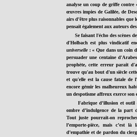
analyse un coup de griffe contre « 
œuvres impies de Galilée, de Desc
airs d’être plus raisonnables que 
pensait également aux auteurs de
Se faisant l'écho des scènes de 
d'Holbach est plus vindicatif e
universelle
: « Que dans un coin d
persuader une centaine d'Arabes i
prophète, cette erreur parait d
trouve qu'au bout d'un siècle cette
et qu'elle est la cause fatale de
encore gémir les malheureux habit
un despotisme affreux exerce son 
Fabrique d’illusion et outil d’
ombre d’indulgence de la part de
Tout juste pourrait-on reproche
l’emporte-pièce, mais c’est là 
d’empathie et de pardon du clerg