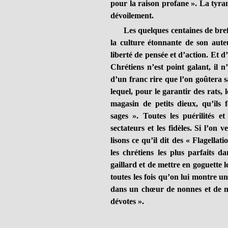
pour la raison profane ». La tyr
dévoilement.
Les quelques centaines de brefs 
la culture étonnante de son aut
liberté de pensée et d’action. Et
Chrétiens n’est point galant, il n
d’un franc rire que l’on goûtera s
lequel, pour le garantir des rats,
magasin de petits dieux, qu’ils
sages ». Toutes les puérilités 
sectateurs et les fidèles. Si l’on 
lisons ce qu’il dit des « Flagellat
les chrétiens les plus parfaits d
gaillard et de mettre en goguette l
toutes les fois qu’on lui montre un
dans un chœur de nonnes et de moin
dévotes ».