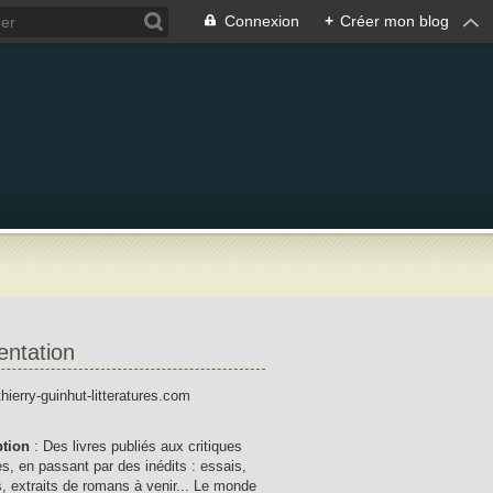
Connexion
+
Créer mon blog
entation
thierry-guinhut-litteratures.com
ption
: Des livres publiés aux critiques
res, en passant par des inédits : essais,
, extraits de romans à venir... Le monde