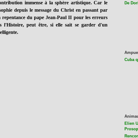
ontribution immense à la sphère artistique. Car le
De Dor
sophie depuis le message du Christ en passant par
 repentance du pape Jean-Paul II pour les erreurs
l'Histoire, peut être, si elle sait se garder d'un
elligente.
Ampue
Cuba q
Anima
Elien U
Prosop
Rencon