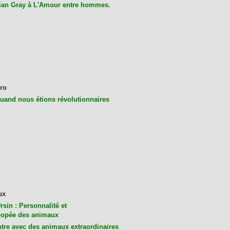
ian Gray à L'Amour entre hommes.
ro
uand nous étions révolutionnaires
ux
rsin : Personnalité et
opée des animaux
tre avec des animaux extraordinaires