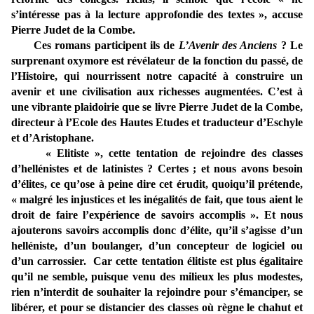
s’intéresse pas à la lecture approfondie des textes », accuse
Pierre Judet de la Combe.
Ces romans participent ils de
L’Avenir des Anciens
? Le
surprenant oxymore est révélateur de la fonction du passé, de
l’Histoire, qui nourrissent notre capacité à construire un
avenir et une civilisation aux richesses augmentées. C’est à
une vibrante plaidoirie que se livre Pierre Judet de la Combe,
directeur à l’Ecole des Hautes Etudes et traducteur d’Eschyle
et d’Aristophane.
« Elitiste », cette tentation de rejoindre des classes
d’hellénistes et de latinistes ? Certes ; et nous avons besoin
d’élites, ce qu’ose à peine dire cet érudit, quoiqu’il prétende,
« malgré les injustices et les inégalités de fait, que tous aient le
droit de faire l’expérience de savoirs accomplis ». Et nous
ajouterons savoirs accomplis donc d’élite, qu’il s’agisse d’un
helléniste, d’un boulanger, d’un concepteur de logiciel ou
d’un carrossier. Car cette tentation élitiste est plus égalitaire
qu’il ne semble, puisque venu des milieux les plus modestes,
rien n’interdit de souhaiter la rejoindre pour s’émanciper, se
libérer, et pour se distancier des classes où règne le chahut et