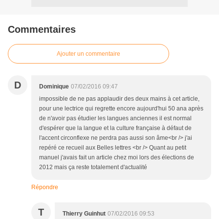
Commentaires
Ajouter un commentaire
D
Dominique
07/02/2016 09:47
impossible de ne pas applaudir des deux mains à cet article,
pour une lectrice qui regrette encore aujourd'hui 50 ana après
de n'avoir pas étudier les langues anciennes il est normal
d'espérer que la langue et la culture française à défaut de
l'accent circonflexe ne perdra pas aussi son âme<br /> j'ai
repéré ce recueil aux Belles lettres <br /> Quant au petit
manuel j'avais fait un article chez moi lors des élections de
2012 mais ça reste totalement d'actualité
Répondre
T
Thierry Guinhut
07/02/2016 09:53