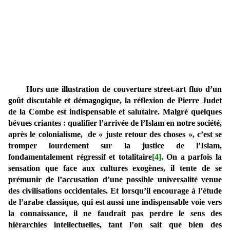
Hors une illustration de couverture street-art fluo d’un
goût discutable et démagogique, la réflexion de Pierre Judet
de la Combe est indispensable et salutaire. Malgré quelques
bévues criantes : qualifier l’arrivée de l’Islam en notre société,
après le colonialisme, de « juste retour des choses », c’est se
tromper lourdement sur la justice de l’Islam,
fondamentalement régressif et totalitaire
[4]
. On a parfois la
sensation que face aux cultures exogènes, il tente de se
prémunir de l’accusation d’une possible universalité venue
des civilisations occidentales. Et lorsqu’il encourage à l’étude
de l’arabe classique, qui est aussi une indispensable voie vers
la connaissance, il ne faudrait pas perdre le sens des
hiérarchies intellectuelles, tant l’on sait que bien des