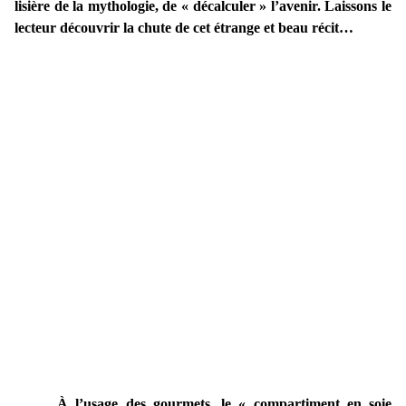
lisière de la mythologie, de « décalculer » l’avenir. Laissons le
lecteur découvrir la chute de cet étrange et beau récit…
À l’usage des gourmets, le « compartiment en soie