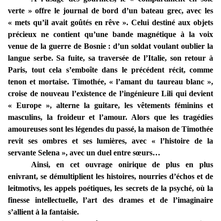
verte » offre le journal de bord d’un bateau grec, avec les
« mets qu’il avait goûtés en rêve ». Celui destiné aux objets
précieux ne contient qu’une bande magnétique à la voix
venue de la guerre de Bosnie : d’un soldat voulant oublier la
langue serbe. Sa fuite, sa traversée de l’Italie, son retour à
Paris, tout cela s’emboîte dans le précédent récit, comme
tenon et mortaise. Timothée, « l’amant du taureau blanc »,
croise de nouveau l’existence de l’ingénieure Lili qui devient
« Europe », alterne la guitare, les vêtements féminins et
masculins, la froideur et l’amour. Alors que les tragédies
amoureuses sont les légendes du passé, la maison de Timothée
revit ses ombres et ses lumières, avec « l’histoire de la
servante Selena », avec un duel entre sœurs…
Ainsi, en cet ouvrage onirique de plus en plus
enivrant, se démultiplient les histoires, nourries d’échos et de
leitmotivs, les appels poétiques, les secrets de la psyché, où la
finesse intellectuelle, l’art des drames et de l’imaginaire
s’allient à la fantaisie.