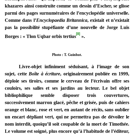
khazares ainsi construite comme un dessin d’Escher, se glisse
parmi des pages surnuméraires de l’encyclopédie universelle.
Comme dans l’
Encyclopaedia Britannica
, existait et n’existait
pas la possibilité stupéfiante d’une nouvelle de Jorge Luis
[8]
Borges : « Tlon Uqbar orbis tertius
».
Photo : T. Guinhut.
Livre-objet infiniment séduisant, à l’image de son
sujet, cette
Boîte à écriture
, originairement publiée en 1999,
déploie ses tiroirs, comme le cerveau de l’écrivain offre ses
couloirs, ses salles et ses jardins au lecteur. Le bel objet
bibliophilique semble disposer trois couvertures,
successivement marron glacé, pêche et grisée, puis de cahiers
orange et blanc, rose et vert, en autant de récits, sans oublier
un encart dépliant vert, qui ne permettra pas de dévoiler le
nom interdit, quoiqu’il soit coupable de la mort de Timothée.
Le volume est soigné, plus encore qu’à l’habitude de l’éditeur,