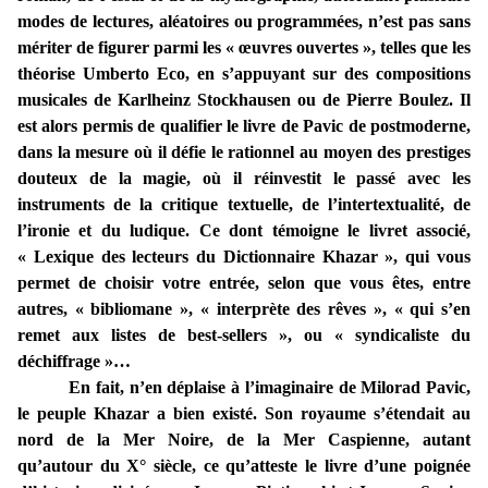
modes de lectures, aléatoires ou programmées, n’est pas sans
mériter de figurer parmi les « œuvres ouvertes », telles que les
théorise Umberto Eco, en s’appuyant sur des compositions
musicales de Karlheinz Stockhausen ou de Pierre Boulez. Il
est alors permis de qualifier le livre de Pavic de postmoderne,
dans la mesure où il défie le rationnel au moyen des prestiges
douteux de la magie, où il réinvestit le passé avec les
instruments de la critique textuelle, de l’intertextualité, de
l’ironie et du ludique. Ce dont témoigne le livret associé,
« Lexique des lecteurs du Dictionnaire Khazar », qui vous
permet de choisir votre entrée, selon que vous êtes, entre
autres, « bibliomane », « interprète des rêves », « qui s’en
remet aux listes de best-sellers », ou « syndicaliste du
déchiffrage »…
En fait, n’en déplaise à l’imaginaire de Milorad Pavic,
le peuple Khazar a bien existé. Son royaume s’étendait au
nord de la Mer Noire, de la Mer Caspienne, autant
qu’autour du X° siècle, ce qu’atteste le livre d’une poignée