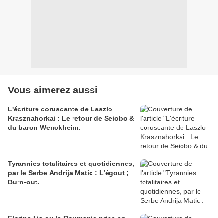
Vous aimerez aussi
L'écriture coruscante de Laszlo
Krasznahorkai : Le retour de Seiobo &
du baron Wenckheim.
Tyrannies totalitaires et quotidiennes,
par le Serbe Andrija Matic : L’égout ;
Burn-out.
Florina Ilis ou la Roumanie prise en