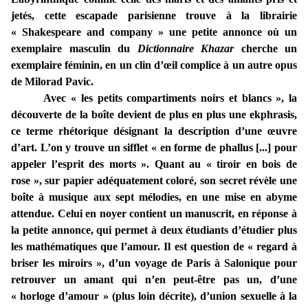
jetés, cette escapade parisienne trouve à la librairie
« Shakespeare and company » une petite annonce où un
exemplaire masculin du
Dictionnaire Khazar
cherche un
exemplaire féminin, en un clin d’œil complice à un autre opus
de Milorad Pavic.
Avec « les petits compartiments noirs et blancs », la
découverte de la boîte devient de plus en plus une ekphrasis,
ce terme rhétorique désignant la description d’une œuvre
d’art. L’on y trouve un sifflet « en forme de phallus [...] pour
appeler l’esprit des morts ». Quant au « tiroir en bois de
rose », sur papier adéquatement coloré, son secret révèle une
boîte à musique aux sept mélodies, en une mise en abyme
attendue. Celui en noyer contient un manuscrit, en réponse à
la petite annonce, qui permet à deux étudiants d’étudier plus
les mathématiques que l’amour. Il est question de « regard à
briser les miroirs », d’un voyage de Paris à Salonique pour
retrouver un amant qui n’en peut-être pas un, d’une
« horloge d’amour » (plus loin décrite), d’union sexuelle à la