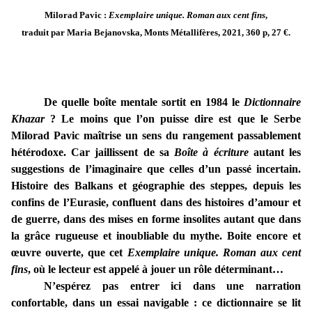
Milorad Pavic :
Exemplaire unique. Roman aux cent fins
,
traduit par Maria Bejanovska, Monts Métallifères, 2021, 360 p, 27 €.
De quelle boîte mentale sortit en 1984 le
Dictionnaire
Khazar
? Le moins que l’on puisse dire est que le Serbe
Milorad Pavic maîtrise un sens du rangement passablement
hétérodoxe. Car jaillissent de sa
Boîte à écriture
autant les
suggestions de l’imaginaire que celles d’un passé incertain.
Histoire des Balkans et géographie des steppes, depuis les
confins de l’Eurasie, confluent dans des histoires d’amour et
de guerre, dans des mises en forme insolites autant que dans
la grâce rugueuse et inoubliable du mythe.
Boite encore et
œuvre ouverte, que cet
Exemplaire unique. Roman aux cent
fins
, où le lecteur est appelé à jouer un rôle déterminant…
N’espérez pas entrer ici dans une narration
confortable, dans un essai navigable : ce dictionnaire se lit