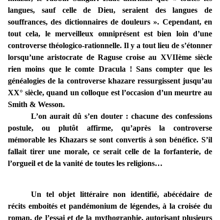
langues, sauf celle de Dieu, seraient des langues de
souffrances, des dictionnaires de douleurs ». Cependant, en
tout cela, le merveilleux omniprésent est bien loin d’une
controverse théologico-rationnelle. Il y a tout lieu de s’étonner
lorsqu’une aristocrate de Raguse croise au XVIIème siècle
rien moins que le comte Dracula ! Sans compter que les
généalogies de la controverse khazare ressurgissent jusqu’au
XX° siècle, quand un colloque est l’occasion d’un meurtre au
Smith & Wesson.
L’on aurait dû s’en douter : chacune des confessions
postule, ou plutôt affirme, qu’après la controverse
mémorable les Khazars se sont convertis à son bénéfice. S’il
fallait tirer une morale, ce serait celle de la forfanterie, de
l’orgueil et de la vanité de toutes les religions…
Un tel objet littéraire non identifié, abécédaire de
récits emboités et pandémonium de légendes, à la croisée du
roman, de l’essai et de la mythographie, autorisant plusieurs