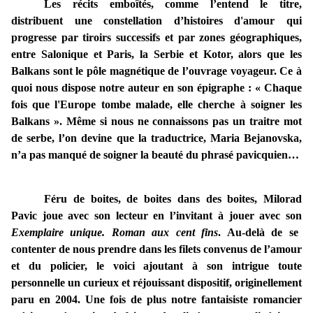
Les récits emboîtés, comme l’entend le titre,
distribuent une constellation d’histoires d'amour qui
progresse par tiroirs successifs et par zones géographiques,
entre Salonique et Paris, la Serbie et Kotor, alors que les
Balkans sont le pôle magnétique de l’ouvrage voyageur. Ce à
quoi nous dispose notre auteur en son épigraphe : « Chaque
fois que l'Europe tombe malade, elle cherche à soigner les
Balkans ». Même si nous ne connaissons pas un traitre mot
de serbe, l’on devine que la traductrice, Maria Bejanovska,
n’a pas manqué de soigner la beauté du phrasé pavicquien…
Féru de boites, de boites dans des boites, Milorad
Pavic joue avec son lecteur en l’invitant à jouer avec son
Exemplaire unique. Roman aux cent fins
. Au-delà de se
contenter de nous prendre dans les filets convenus de l’amour
et du policier, le voici ajoutant à son intrigue toute
personnelle un curieux et réjouissant dispositif, originellement
paru en 2004. Une fois de plus notre fantaisiste romancier