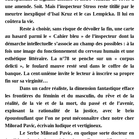
une amende. Soit. Mais l’inspecteur Stross reste titillé par le
meurtre inexpliqué d’Isaï Kruz et le cas Lempicka. Il lui en
coûtera la vie.
Reste à choisir, sans risque de dévoiler la fin, une carte
au hasard parmi le « Cahier bleu » de l’inspecteur dont la
démarche intellectuelle s’associe au champ des possibles : à la
fois une image du fonctionnement du cerveau humain et une
esthétique littéraire. La n°78 se penche sur un « corpus
delicti », le foulard mauve resté seul dans le coffre de la
banque. La cent-unième invite le lecteur à inscrire sa propre
fin sur sa virginité…
Dans un cadre réaliste, la dimension fantastique efface
les frontières du féminin et du masculin, du rêve et de la
réalité, de la vie et de la mort, du passé et de l’avenir,
explosant la rationalité de la justice, avec le brio
époustouflant que l’on ne peut méconnaître chez notre cher
Milorad Pavic, écrivain ludique et vertigineux.
Le Serbe Milorad Pavic, en quelque sorte docteur en