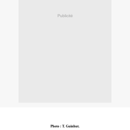
Publicité
Photo : T. Guinhut.