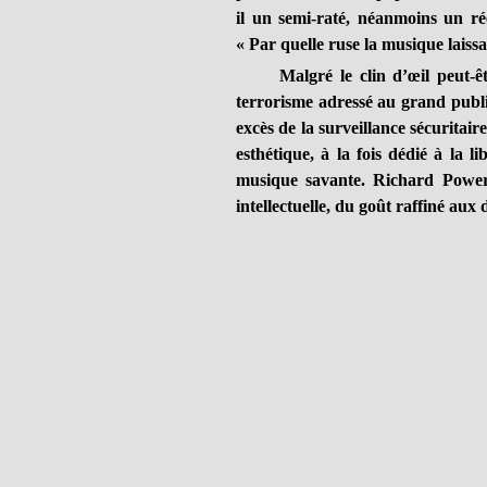
il un semi-raté, néanmoins un ré
« Par quelle ruse la musique laissa
Malgré le clin d’œil peut-êtr
terrorisme adressé au grand publi
excès de la surveillance sécuritair
esthétique, à la fois dédié à la li
musique savante. Richard Powers
intellectuelle, du goût raffiné aux