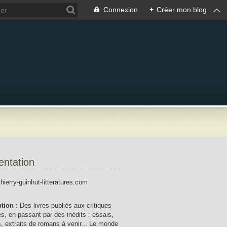
Connexion
+
Créer mon blog
entation
thierry-guinhut-litteratures.com
ption
: Des livres publiés aux critiques
res, en passant par des inédits : essais,
, extraits de romans à venir... Le monde