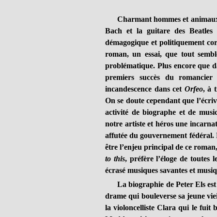
Charmant hommes et animaux, tou
Bach et la guitare des Beatles 
démagogique et politiquement corr
roman, un essai, que tout sembl
problématique. Plus encore que 
premiers succès du romancier
incandescence dans cet
Orfeo
, à 
On se doute cependant que l’écriva
activité de biographe et de music
notre artiste et héros une incarna
affutée du gouvernement fédéral. 
être l’enjeu principal de ce roman
to this
, préfère l’éloge de toutes
écrasé musiques savantes et musiq
La biographie de Peter Els est 
drame qui bouleverse sa jeune vieil
la violoncelliste Clara qui le fuit