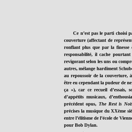
Ce n’est pas le parti choisi p
couverture (affectant de représent
ronflant plus que par la finesse 
responsabilité, il cache pourtan
revigorant selon les uns ou compro
autres, mélange hardiment Schubert
au repoussoir de la couverture, à
être eu cependant la pudeur de ne
ça »), car ce recueil d’essais,
d’appétits musicaux, d’enthousi
précédent opus,
The Rest is Noi
précises la musique du XXème siè
entre l’élitisme de l’école de Vien
pour Bob Dylan.