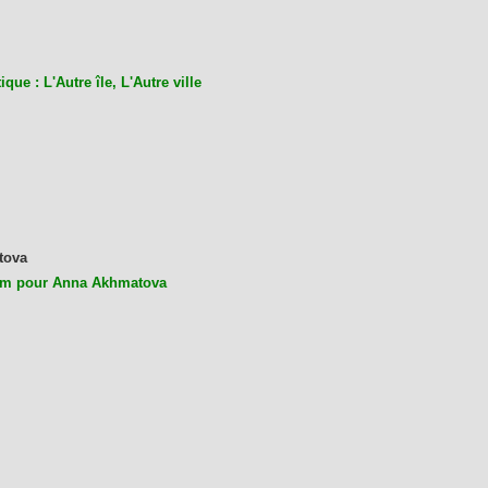
ique : L'Autre île, L'Autre ville
tova
m pour Anna Akhmatova