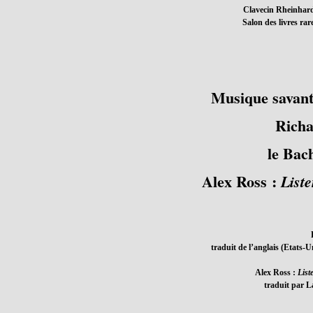
Clavecin Rheinhard
Salon des livres rar
Musique savant
Richa
le Bac
Alex Ross :
Liste
traduit de l’anglais (Etats-U
Alex Ross :
List
traduit par L