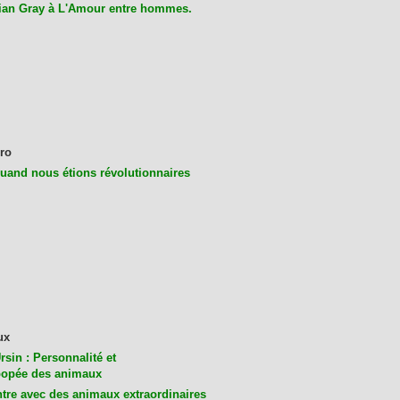
ian Gray à L'Amour entre hommes.
ro
uand nous étions révolutionnaires
ux
rsin : Personnalité et
opée des animaux
tre avec des animaux extraordinaires