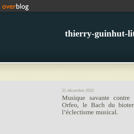
thierry-guinhut-l
21 décembre 2015
Musique savante contre 
Orfeo, le Bach du bioter
l’éclectisme musical.