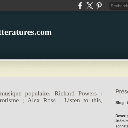
itteratures.com
Prés
musique populaire. Richard Powers :
rorisme ; Alex Ross : Listen to this,
Blog
: 
Descri
littérai
sonnets