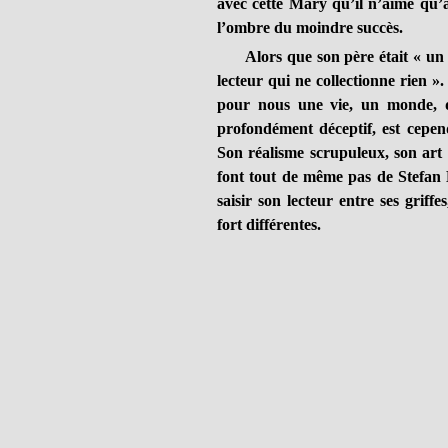
avec cette Mary qu’il n’aime qu’av
l’ombre du moindre succès.
Alors que son père était « un col
lecteur qui ne collectionne rien »
pour nous une vie, un monde, q
profondément déceptif, est cepen
Son réalisme scrupuleux, son art
font tout de même pas de Stefan Bri
saisir son lecteur entre ses gri
fort différentes.