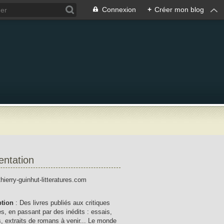
Connexion
+
Créer mon blog
entation
thierry-guinhut-litteratures.com
ption
: Des livres publiés aux critiques
res, en passant par des inédits : essais,
, extraits de romans à venir... Le monde