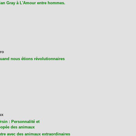
ian Gray à L'Amour entre hommes.
ro
uand nous étions révolutionnaires
ux
rsin : Personnalité et
opée des animaux
tre avec des animaux extraordinaires