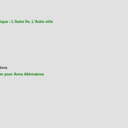
ique : L'Autre île, L'Autre ville
tova
m pour Anna Akhmatova