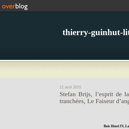
thierry-guinhut-l
21 août 2015
Stefan Brijs, l’esprit de 
tranchées, Le Faiseur d’an
Bois Henri IV, La