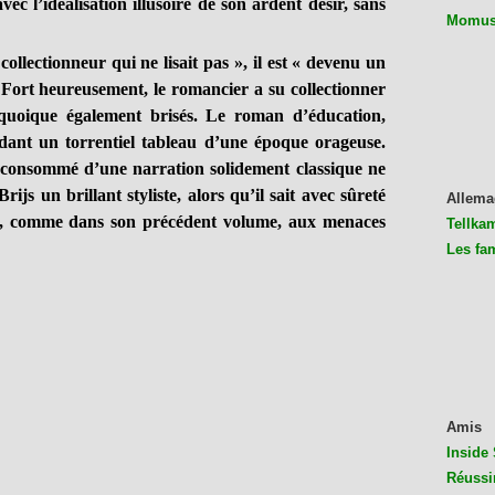
ec l’idéalisation illusoire de son ardent désir, sans
Momus 
lectionneur qui ne lisait pas », il est « devenu un
. Fort heureusement, le romancier a su collectionner
uoique également brisés. Le roman d’éducation,
dant un torrentiel tableau d’une époque orageuse.
 consommé d’une narration solidement classique ne
js un brillant styliste, alors qu’il sait avec sûreté
Allema
ffes, comme dans son précédent volume, aux menaces
Tellkam
Les fa
Amis
Inside 
Réussi