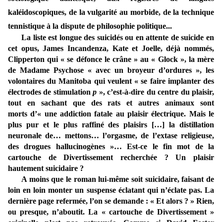
kaléidoscopiques, de la vulgarité au morbide, de la technique
tennistique à la dispute de philosophie politique...
La liste est longue des suicidés ou en attente de suicide en
cet opus, James Incandenza, Kate et Joelle, déjà nommés,
Clipperton qui « se défonce le crâne » au « Glock », la mère
de Madame Psychose « avec un broyeur d’ordures », les
volontaires du Manitoba qui veulent « se faire implanter des
électrodes de stimulation
p
», c’est-à-dire du centre du plaisir,
tout en sachant que des rats et autres animaux sont
morts d’« une addiction fatale au plaisir électrique. Mais le
plus pur et le plus raffiné des plaisirs […] la distillation
neuronale de… mettons… l’orgasme, de l’extase religieuse,
des drogues hallucinogènes »… Est-ce le fin mot de la
cartouche de Divertissement recherchée ? Un plaisir
hautement suicidaire ?
A moins que le roman lui-même soit suicidaire, faisant de
loin en loin monter un suspense éclatant qui n’éclate pas. La
dernière page refermée, l’on se demande : « Et alors ? » Rien,
ou presque, n’aboutit. La « cartouche de Divertissement »