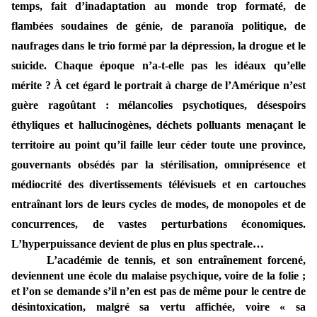
temps, fait d’inadaptation au monde trop formaté, de
flambées soudaines de génie, de paranoïa politique, de
naufrages dans le trio formé par la dépression, la drogue et le
suicide. Chaque époque n’a-t-elle pas les idéaux qu’elle
mérite ? À cet égard le portrait à charge de l’Amérique n’est
guère ragoûtant : mélancolies psychotiques, désespoirs
éthyliques et hallucinogènes, déchets polluants menaçant le
territoire au point qu’il faille leur céder toute une province,
gouvernants obsédés par la stérilisation, omniprésence et
médiocrité des divertissements télévisuels et en cartouches
entraînant lors de leurs cycles de modes, de monopoles et de
concurrences, de vastes perturbations économiques.
L’hyperpuissance devient de plus en plus spectrale…
L’académie de tennis, et son entraînement forcené,
deviennent une école du malaise psychique, voire de la folie ;
et l’on se demande s’il n’en est pas de même pour le centre de
désintoxication, malgré sa vertu affichée, voire « sa