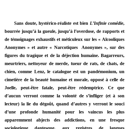
Sans doute, hystérico-réaliste est bien
L’Infinie comédie
,
bourrée jusqu’à la gueule, jusqu’à l’overdose, de rapports et
de témoignages exhaustifs et méticuleux sur les « Alcooliques
Anonymes » et autre « Narcotiques Anonymes », sur des
figures du tragique et de la déjection humaine. Bagarreurs,
meurtriers, nettoyeur de merde, tueur de rats, de chats, de
chien, comme Lenz, le catalogue est un pandémonium, un
cimetière de la beauté humaine et morale, opposé à celle de
Joelle, peut-être fatale, peut-être rédemptrice. Ce que
d’aucun verront comme la volonté de s’infliger (et à son
lecteur) la lie du dégoût, quand d’autres y verront le souci
d’une profonde humanité pour les vaincus les plus
apparemment abjects des addictions, en une fresque
sociologique dantesque, aux registres de langues