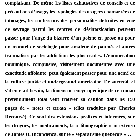
complaisant. De même les listes exhaustives de conseils et de
précautions d’usage, les typologies des usagers chamarrées de
tatouages, les confessions des personnalités détruites en voie
de sevrage parmi les centres de désintoxication peuvent
passer pour l’ange du bizarre d’un poème en prose ou pour
un manuel de sociologie pour amateur de paumés et autres
traumatisés par les addictions les plus crades. L’énumération
boulimique, compulsive, visiblement documentée avec une
exactitude affolante, peut également passer pour une acmé de
la culture junkie et underground américaine. De surcroît, et
s’il en était besoin, la dimension encyclopédique de ce roman
prétendument total veut trouver sa caution dans les 150
pages de « notes et errata » (elles traduites par Charles
Decoursé). Ce sont des extensions prolixes et informées, sur
les drogues, les médicaments, la « filmographie » in extenso
de James O. Incandenza, sur le « séparatisme québécois »…