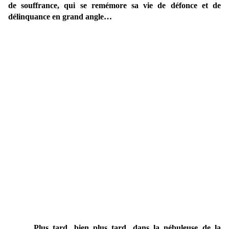
de souffrance, qui se remémore sa vie de défonce et de
délinquance en grand angle…
Plus tard, bien plus tard, dans la nébuleuse de la