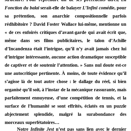
Fonction du balai
serait-elle de balayer
L’Infini comédie
, pour
sa prétention, son anarchie compositionnelle parfois
rédhibitoire ? David Foster Wallace lui-même, mentionne un
« de ces enfoirés critiques d’avant-garde qui avait écrit que,
même dans ses films publicitaires, le talon d’Achille
d’Incandenza était l’intrigue, qu’il n’y avait jamais chez lui
d’intrigue intéressante, aucune action dramatique susceptible
de captiver et de soutenir l’attention. » Sans nul doute est-ce
une autocritique pertinente. À moins, de toute évidence qu’il
s’agisse là de tout autre chose : le dallage du réel, si bien
organisé qu’il soit, à l’instar de la mécanique rassurante, mais
parfaitement ennuyeuse, d’une compétition de tennis, et la
surface de l’humanité se sont effrités, éclatés en un puzzle
abjectement splendide, malgré la surabondance des
morceaux superfétatoires…
Notre
Infinite Jest
n’est pas sans lien avec le dernier