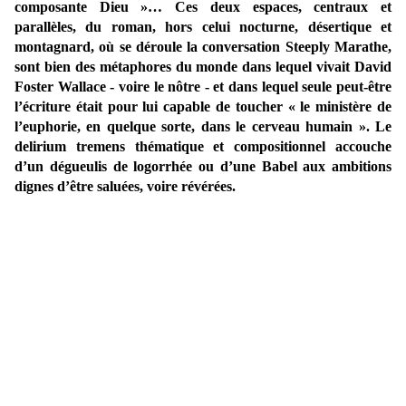
composante Dieu »… Ces deux espaces, centraux et
parallèles, du roman, hors celui nocturne, désertique et
montagnard, où se déroule la conversation Steeply Marathe,
sont bien des métaphores du monde dans lequel vivait David
Foster Wallace - voire le nôtre - et dans lequel seule peut-être
l’écriture était pour lui capable de toucher « le ministère de
l’euphorie, en quelque sorte, dans le cerveau humain ». Le
delirium tremens thématique et compositionnel accouche
d’un dégueulis de logorrhée ou d’une Babel aux ambitions
dignes d’être saluées, voire révérées.