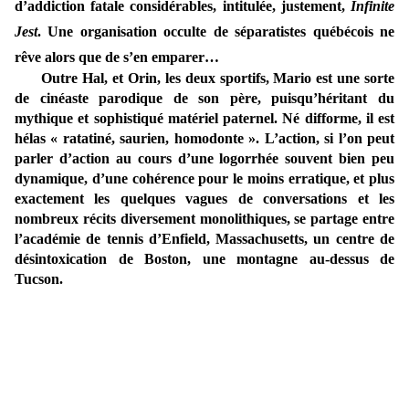
d’addiction fatale considérables, intitulée, justement,
Infinite
Jest
. Une organisation occulte de séparatistes québécois ne
rêve alors que de s’en emparer…
Outre Hal, et Orin, les deux sportifs, Mario est une sorte
de cinéaste parodique de son père, puisqu’héritant du
mythique et sophistiqué matériel paternel. Né difforme, il est
hélas « ratatiné, saurien, homodonte ». L’action, si l’on peut
parler d’action au cours d’une logorrhée souvent bien peu
dynamique, d’une cohérence pour le moins erratique, et plus
exactement les quelques vagues de conversations et les
nombreux récits diversement monolithiques, se partage entre
l’académie de tennis d’Enfield, Massachusetts, un centre de
désintoxication de Boston, une montagne au-dessus de
Tucson.