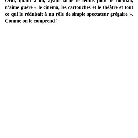
Orin, quant à lui, ayant lâché le tennis pour le football,
n’aime guère « le cinéma, les cartouches et le théâtre et tout
ce qui le réduisait à un rôle de simple spectateur grégaire ».
Comme on le comprend !