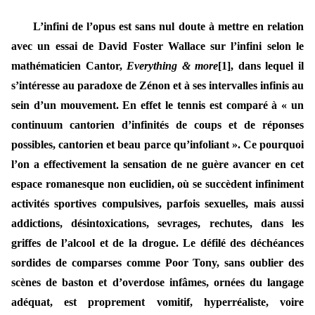
L’infini de l’opus est sans nul doute à mettre en relation
avec un essai de David Foster Wallace sur l’infini selon le
mathématicien Cantor,
Everything & more
[1]
, dans lequel il
s’intéresse au paradoxe de Zénon et à ses intervalles infinis au
sein d’un mouvement. En effet le tennis est comparé à « un
continuum cantorien d’infinités de coups et de réponses
possibles, cantorien et beau parce qu’infoliant ». Ce pourquoi
l’on a effectivement la sensation de ne guère avancer en cet
espace romanesque non euclidien, où se succèdent infiniment
activités sportives compulsives, parfois sexuelles, mais aussi
addictions, désintoxications, sevrages, rechutes, dans les
griffes de l’alcool et de la drogue. Le défilé des déchéances
sordides de comparses comme Poor Tony, sans oublier des
scènes de baston et d’overdose infâmes, ornées du langage
adéquat, est proprement vomitif, hyperréaliste, voire