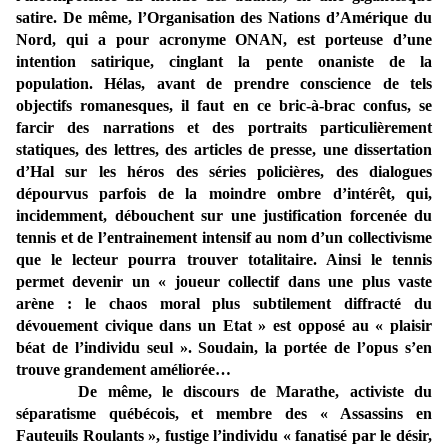
satire. De même, l’Organisation des Nations d’Amérique du
Nord, qui a pour acronyme ONAN, est porteuse d’une
intention satirique, cinglant la pente onaniste de la
population. Hélas, avant de prendre conscience de tels
objectifs romanesques, il faut en ce bric-à-brac confus, se
farcir des narrations et des portraits particulièrement
statiques, des lettres, des articles de presse, une dissertation
d’Hal sur les héros des séries policières, des dialogues
dépourvus parfois de la moindre ombre d’intérêt, qui,
incidemment, débouchent sur une justification forcenée du
tennis et de l’entrainement intensif au nom d’un collectivisme
que le lecteur pourra trouver totalitaire. Ainsi le tennis
permet devenir un « joueur collectif dans une plus vaste
arène : le chaos moral plus subtilement diffracté du
dévouement civique dans un Etat » est opposé au « plaisir
béat de l’individu seul ». Soudain, la portée de l’opus s’en
trouve grandement améliorée…
De même, le discours de Marathe, activiste du
séparatisme québécois, et membre des « Assassins en
Fauteuils Roulants », fustige l’individu « fanatisé par le désir,