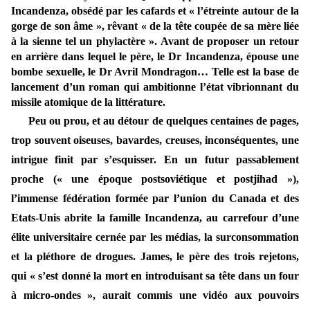
Incandenza, obsédé par les cafards et « l’étreinte autour de la
gorge de son âme », rêvant « de la tête coupée de sa mère liée
à la sienne tel un phylactère ». Avant de proposer un retour
en arrière dans lequel le père, le Dr Incandenza, épouse une
bombe sexuelle, le Dr Avril Mondragon… Telle est la base de
lancement d’un roman qui ambitionne l’état vibrionnant du
missile atomique de la littérature.
Peu ou prou, et au détour de quelques centaines de pages,
trop souvent oiseuses, bavardes, creuses, inconséquentes, une
intrigue finit par s’esquisser. En un futur passablement
proche (« une époque postsoviétique et postjihad »),
l’immense fédération formée par l’union du Canada et des
Etats-Unis abrite la famille Incandenza, au carrefour d’une
élite universitaire cernée par les médias, la surconsommation
et la pléthore de drogues. James, le père des trois rejetons,
qui « s’est donné la mort en introduisant sa tête dans un four
à micro-ondes », aurait commis une vidéo aux pouvoirs