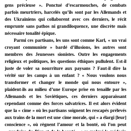
gens précieuse ». Ponctué d’escarmouches, de combats
parfois meurtriers, harcelés qu’ils sont par les Allemands et
des Ukrainiens qui collaborent avec ces derniers, le récit
emprunte sans pathos ni grandiloquence, une discrète mais
nécessaire tonalité épique.
Parmi ces partisans, les uns sont comme Karl, « un vrai
croyant communiste » bardé d’illusions, les autres sont
membres des Jeunesses sionistes. Outre les engagements
religieux et politiques, les questions éthiques pullulent. Est-il
juste de voler sa nourriture aux paysans ? Faut-il dire la
vérité sur les camps à un enfant ? « Nous voulons nous
transformer et changer le monde qui nous entoure »,
plaident-ils au milieu d’une Europe prise en tenaille par les
Allemands et les Soviétiques, ces derniers apparaissant
cependant comme des forces salvatrices. Il est alors évident
que la « cime » où les partisans soignent les rescapés prélevés
aux trains de la mort est une cime morale, qui « a élargi [leur]
conscience », où règnent l’amour et la bonté, où l’on peut