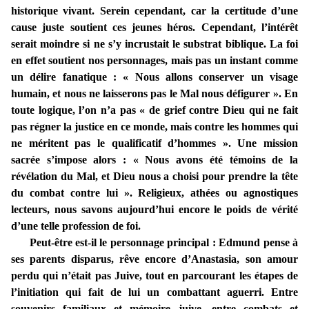
historique vivant. Serein cependant, car la certitude d’une
cause juste soutient ces jeunes héros. Cependant, l’intérêt
serait moindre si ne s’y incrustait le substrat biblique. La foi
en effet soutient nos personnages, mais pas un instant comme
un délire fanatique : « Nous allons conserver un visage
humain, et nous ne laisserons pas le Mal nous défigurer ». En
toute logique, l’on n’a pas « de grief contre Dieu qui ne fait
pas régner la justice en ce monde, mais contre les hommes qui
ne méritent pas le qualificatif d’hommes ». Une mission
sacrée s’impose alors : « Nous avons été témoins de la
révélation du Mal, et Dieu nous a choisi pour prendre la tête
du combat contre lui ». Religieux, athées ou agnostiques
lecteurs, nous savons aujourd’hui encore le poids de vérité
d’une telle profession de foi.
Peut-être est-il le personnage principal : Edmund pense à
ses parents disparus, rêve encore d’Anastasia, son amour
perdu qui n’était pas Juive, tout en parcourant les étapes de
l’initiation qui fait de lui un combattant aguerri. Entre
souvenirs familiaux et mémoire juive, entre combats et