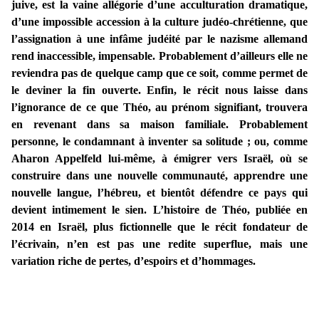
juive, est la vaine allégorie d’une acculturation dramatique,
d’une impossible accession à la culture judéo-chrétienne, que
l’assignation à une infâme judéité par le nazisme allemand
rend inaccessible, impensable. Probablement d’ailleurs elle ne
reviendra pas de quelque camp que ce soit, comme permet de
le deviner la fin ouverte. Enfin, le récit nous laisse dans
l’ignorance de ce que Théo, au prénom signifiant, trouvera
en revenant dans sa maison familiale. Probablement
personne, le condamnant à inventer sa solitude ; ou, comme
Aharon Appelfeld lui-même, à émigrer vers Israël, où se
construire dans une nouvelle communauté, apprendre une
nouvelle langue, l’hébreu, et bientôt défendre ce pays qui
devient intimement le sien. L’histoire de Théo, publiée en
2014 en Israël, plus fictionnelle que le récit fondateur de
l’écrivain, n’en est pas une redite superflue, mais une
variation riche de pertes, d’espoirs et d’hommages.