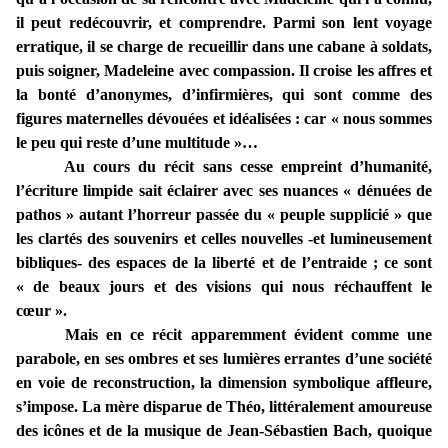
il peut redécouvrir, et comprendre. Parmi son lent voyage
erratique, il se charge de recueillir dans une cabane à soldats,
puis soigner, Madeleine avec compassion. Il croise les affres et
la bonté d’anonymes, d’infirmières, qui sont comme des
figures maternelles dévouées et idéalisées : car « nous sommes
le peu qui reste d’une multitude »…
Au cours du récit sans cesse empreint d’humanité,
l’écriture limpide sait éclairer avec ses nuances « dénuées de
pathos » autant l’horreur passée du « peuple supplicié » que
les clartés des souvenirs et celles nouvelles -et lumineusement
bibliques- des espaces de la liberté et de l’entraide ; ce sont
« de beaux jours et des visions qui nous réchauffent le
cœur ».
Mais en ce récit apparemment évident comme une
parabole, en ses ombres et ses lumières errantes d’une société
en voie de reconstruction, la dimension symbolique affleure,
s’impose. La mère disparue de Théo, littéralement amoureuse
des icônes et de la musique de Jean-Sébastien Bach, quoique