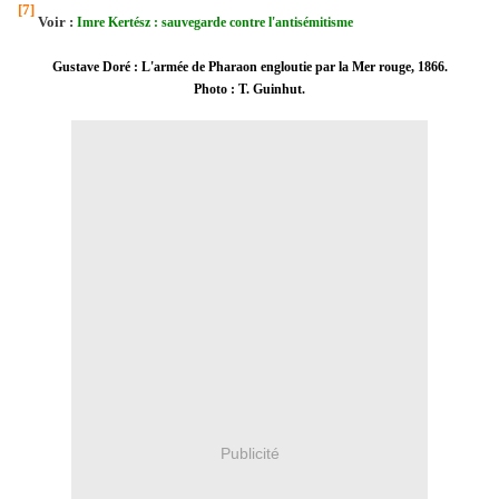
[7]
Voir :
Imre Kertész : sauvegarde contre l'antisémitisme
Gustave Doré : L'armée de Pharaon engloutie par la Mer rouge, 1866.
Photo : T. Guinhut.
Publicité