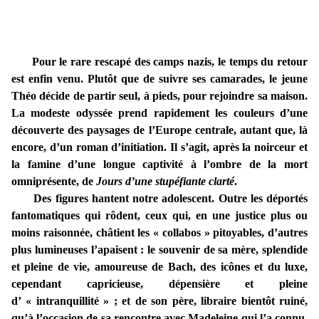
Pour le rare rescapé des camps nazis, le temps du retour
est enfin venu. Plutôt que de suivre ses camarades, le jeune
Théo décide de partir seul, à pieds, pour rejoindre sa maison.
La modeste odyssée prend rapidement les couleurs d’une
découverte des paysages de l’Europe centrale, autant que, là
encore, d’un roman d’initiation. Il s’agit, après la noirceur et
la famine d’une longue captivité à l’ombre de la mort
omniprésente, de
Jours d’une stupéfiante clarté
.
Des figures hantent notre adolescent. Outre les déportés
fantomatiques qui rôdent, ceux qui, en une justice plus ou
moins raisonnée, châtient les « collabos » pitoyables, d’autres
plus lumineuses l’apaisent : le souvenir de sa mère, splendide
et pleine de vie, amoureuse de Bach, des icônes et du luxe,
cependant capricieuse, dépensière et pleine
d’ « intranquillité » ; et de son père, libraire bientôt ruiné,
qu’à l’occasion de sa rencontre avec Madeleine qui l’a connu,