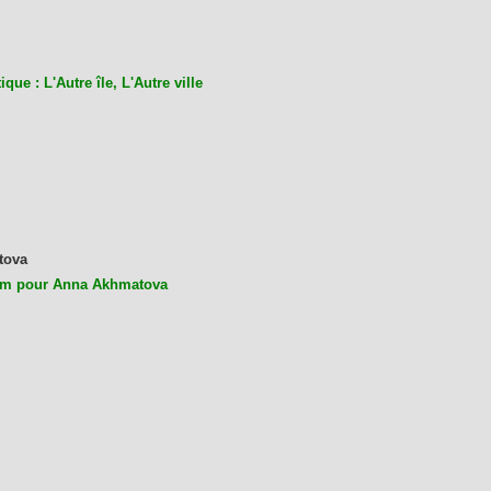
ique : L'Autre île, L'Autre ville
tova
m pour Anna Akhmatova