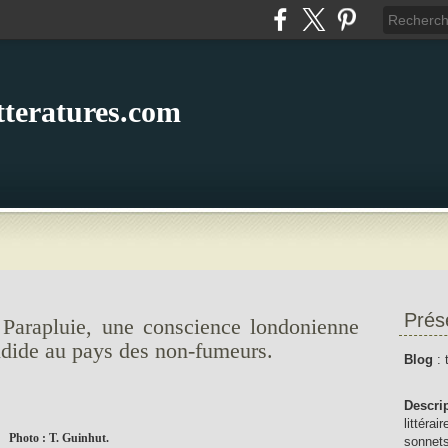
itteratures.com
Prés
: Parapluie, une conscience londonienne
dide au pays des non-fumeurs.
Blog
: 
Descri
littérai
Photo : T. Guinhut.
sonnets