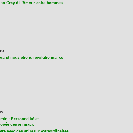
ian Gray à L'Amour entre hommes.
ro
uand nous étions révolutionnaires
ux
rsin : Personnalité et
opée des animaux
tre avec des animaux extraordinaires