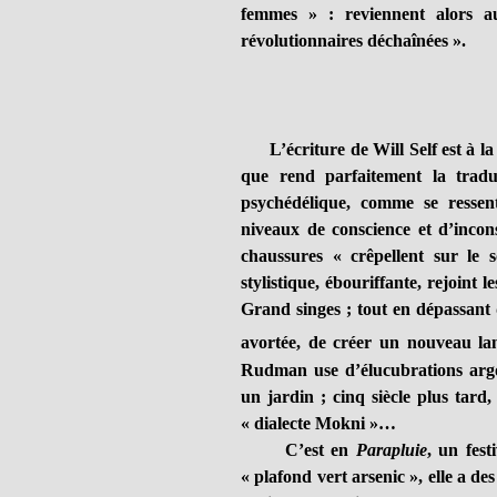
femmes » : reviennent alors au 
révolutionnaires déchaînées ».
L’écriture de Will Self est à la 
que rend parfaitement la tradu
psychédélique, comme se ressen
niveaux de conscience et d’incon
chaussures « crêpellent sur le s
stylistique, ébouriffante, rejoint
Grand singes ; tout en dépassant 
avortée, de créer un nouveau l
Rudman use d’élucubrations argo
un jardin ; cinq siècle plus tard
« dialecte Mokni »…
C’est en
Parapluie
, un fest
« plafond vert arsenic », elle a d