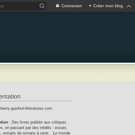
Connexion
+
Créer mon blog
entation
thierry-guinhut-litteratures.com
ption
: Des livres publiés aux critiques
res, en passant par des inédits : essais,
, extraits de romans à venir... Le monde