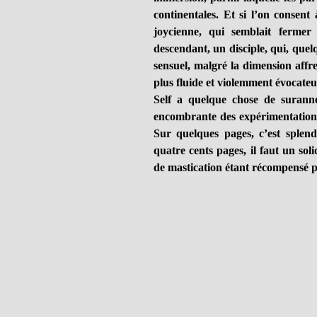
continentales. Et si l’on consent
joycienne, qui semblait fermer 
descendant, un disciple, qui, quelq
sensuel, malgré la dimension affr
plus fluide et violemment évocate
Self a quelque chose de suranné
encombrante des expérimentations
Sur quelques pages, c’est splen
quatre cents pages, il faut un sol
de mastication étant récompensé 