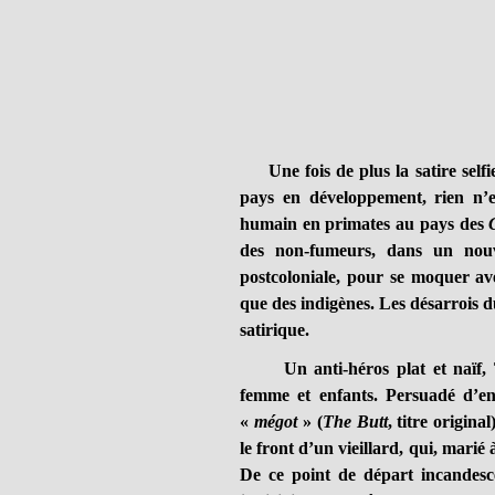
Une fois de plus la satire selfie
pays en développement, rien n’e
humain en primates au pays des
des non-fumeurs, dans un nouve
postcoloniale, pour se moquer av
que des indigènes. Les désarrois d
satirique.
Un anti-héros plat et naïf, T
femme et enfants. Persuadé d’en f
«
mégot
» (
The Butt
, titre origina
le front d’un vieillard, qui, marié 
De ce point de départ incandescen