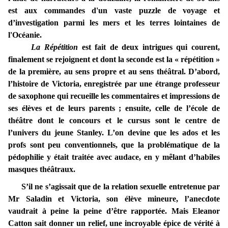
est aux commandes d'un vaste puzzle de voyage et
d’investigation parmi les mers et les terres lointaines de
l'Océanie.
La Répétition
est fait de deux intrigues qui courent,
finalement se rejoignent et dont la seconde est la « répétition »
de la première, au sens propre et au sens théâtral. D’abord,
l’histoire de Victoria, enregistrée par une étrange professeur
de saxophone qui recueille les commentaires et impressions de
ses élèves et de leurs parents ; ensuite, celle de l’école de
théâtre dont le concours et le cursus sont le centre de
l’univers du jeune Stanley.
L’on devine que les ados et les
profs sont peu conventionnels, que la problématique de la
pédophilie y était traitée avec audace, en y mêlant d’habiles
masques théâtraux.
S’il ne s’agissait que de la relation sexuelle entretenue par
Mr Saladin et Victoria, son élève mineure, l’anecdote
vaudrait à peine la peine d’être rapportée. Mais Eleanor
Catton sait donner un relief, une incroyable épice de vérité à