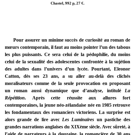
Chastel, 992 p, 27 €.
Pour assurer un minime succès de curiosité au roman de
mœurs contemporain, il faut au moins pointer l’un des tabous
les plus puissants. Ce sera celui de la pédophilie, du moins
celui de la sexualité des adolescentes confrontée à la sujétion
des adultes dans l’univers d’un lycée. Pourtant, Eleonor
Catton, dès ses 23 ans, a su aller au-delà des clichés
moralisateurs comme de la seule provocation en proposant
un roman aussi dynamique que d’analyse, intitulé
La
Répétition
. Après cette réussite aux allures fort
contemporaines, la jeune néo-zélandaise née en 1985 retrouve
les fondamentaux des romanciers victoriens. La surprise est
alors grande de lire avec
Les Luminaires
un pastiche des
grandes narrations anglaises du XIXème siècle. Avec sûreté, à
l’aide de narrateurs à la douzaine, la romancière de 30 ans