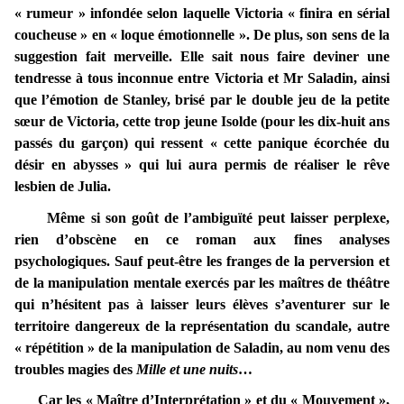
« rumeur » infondée selon laquelle Victoria « finira en sérial
coucheuse » en « loque émotionnelle ». De plus, son sens de la
suggestion fait merveille. Elle sait nous faire deviner une
tendresse à tous inconnue entre Victoria et Mr Saladin, ainsi
que l’émotion de Stanley, brisé par le double jeu de la petite
sœur de Victoria, cette trop jeune Isolde (pour les dix-huit ans
passés du garçon) qui ressent « cette panique écorchée du
désir en abysses » qui lui aura permis de réaliser le rêve
lesbien de Julia.
Même si son goût de l’ambiguïté peut laisser perplexe,
rien d’obscène en ce roman aux fines analyses
psychologiques. Sauf peut-être les franges de la perversion et
de la manipulation mentale exercés par les maîtres de théâtre
qui n’hésitent pas à laisser leurs élèves s’aventurer sur le
territoire dangereux de la représentation du scandale, autre
« répétition » de la manipulation de Saladin, au nom venu des
troubles magies des
Mille et une nuits
…
Car les « Maître d’Interprétation » et du « Mouvement »,