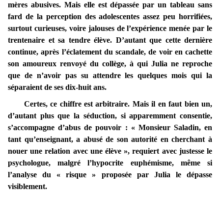
mères abusives. Mais elle est dépassée par un tableau sans
fard de la perception des adolescentes assez peu horrifiées,
surtout curieuses, voire jalouses de l’expérience menée par le
trentenaire et sa tendre élève. D’autant que cette dernière
continue, après l’éclatement du scandale, de voir en cachette
son amoureux renvoyé du collège, à qui Julia ne reproche
que de n’avoir pas su attendre les quelques mois qui la
séparaient de ses dix-huit ans.
Certes, ce chiffre est arbitraire. Mais il en faut bien un,
d’autant plus que la séduction, si apparemment consentie,
s’accompagne d’abus de pouvoir : « Monsieur Saladin, en
tant qu’enseignant, a abusé de son autorité en cherchant à
nouer une relation avec une élève », requiert avec justesse le
psychologue, malgré l’hypocrite euphémisme, même si
l’analyse du « risque » proposée par Julia le dépasse
visiblement.