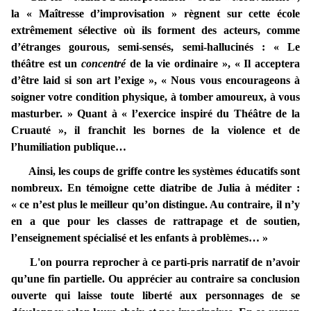
la « Maîtresse d’improvisation » règnent sur cette école
extrêmement sélective où ils forment des acteurs, comme
d’étranges gourous, semi-sensés, semi-hallucinés : « Le
théâtre est un
concentré
de la vie ordinaire », « Il acceptera
d’être laid si son art l’exige », « Nous vous encourageons à
soigner votre condition physique, à tomber amoureux, à vous
masturber. » Quant à « l’exercice inspiré du Théâtre de la
Cruauté », il franchit les bornes de la violence et de
l’humiliation publique…
Ainsi, les coups de griffe contre les systèmes éducatifs sont
nombreux. En témoigne cette diatribe de Julia à méditer :
« ce n’est plus le meilleur qu’on distingue. Au contraire, il n’y
en a que pour les classes de rattrapage et de soutien,
l’enseignement spécialisé et les enfants à problèmes… »
L'on pourra reprocher à ce parti-pris narratif de n’avoir
qu’une fin partielle. Ou apprécier au contraire sa conclusion
ouverte qui laisse toute liberté aux personnages de se